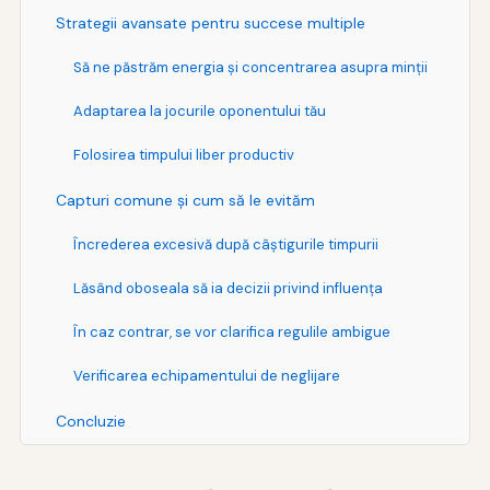
Strategii avansate pentru succese multiple
Să ne păstrăm energia şi concentrarea asupra minţii
Adaptarea la jocurile oponentului tău
Folosirea timpului liber productiv
Capturi comune şi cum să le evităm
Încrederea excesivă după câştigurile timpurii
Lăsând oboseala să ia decizii privind influenţa
În caz contrar, se vor clarifica regulile ambigue
Verificarea echipamentului de neglijare
Concluzie