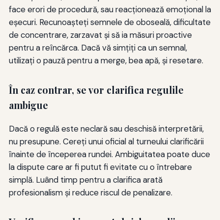
face erori de procedură, sau reacţionează emoţional la
eşecuri. Recunoaşteţi semnele de oboseală, dificultate
de concentrare, zarzavat şi să ia măsuri proactive
pentru a reîncărca. Dacă vă simţiţi ca un semnal,
utilizaţi o pauză pentru a merge, bea apă, şi resetare.
În caz contrar, se vor clarifica regulile
ambigue
Dacă o regulă este neclară sau deschisă interpretării,
nu presupune. Cereți unui oficial al turneului clarificării
înainte de începerea rundei. Ambiguitatea poate duce
la dispute care ar fi putut fi evitate cu o întrebare
simplă. Luând timp pentru a clarifica arată
profesionalism și reduce riscul de penalizare.