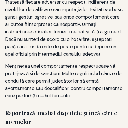
Tratează fiecare adversar cu respect, indiferent de
nivelul lor de calificare sau reputația lor. Evitați vorbesc
gunoi, gesturi agresive, sau orice comportament care
ar putea fi interpretat ca nesportiv. Urmați
instrucțiunile oficialilor turneu imediat și fără argument.
Dacă nu sunteți de acord cu o hotărâre, așteptați
până când runda este de peste pentru a depune un
apel oficial prin intermediul canalului adecvat.
Menținerea unei comportamente respectuoase vă
protejează și de sancțiuni. Multe reguli includ clauze de
conduită care permit judecătorilor să emită
avertismente sau descalificări pentru comportamente
care perturbă mediul turneului.
Raportează imediat disputele şi încălcările
normelor