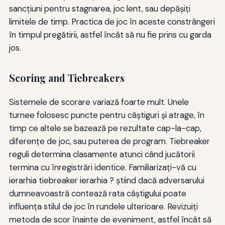
sancțiuni pentru stagnarea, joc lent, sau depășiți
limitele de timp. Practica de joc în aceste constrângeri
în timpul pregătirii, astfel încât să nu fie prins cu garda
jos.
Scoring and Tiebreakers
Sistemele de scorare variază foarte mult. Unele
turnee folosesc puncte pentru câştiguri şi atrage, în
timp ce altele se bazează pe rezultate cap-la-cap,
diferenţe de joc, sau puterea de program. Tiebreaker
reguli determina clasamente atunci când jucătorii
termina cu înregistrări identice. Familiarizaţi-vă cu
ierarhia tiebreaker ierarhia ? ştiind dacă adversarului
dumneavoastră contează rata câştigului poate
influenţa stilul de joc în rundele ulterioare. Revizuiţi
metoda de scor înainte de eveniment, astfel încât să