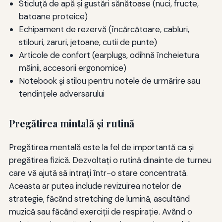
Sticluță de apă și gustări sănătoase (nuci, fructe,
batoane proteice)
Echipament de rezervă (încărcătoare, cabluri,
stilouri, zaruri, jetoane, cutii de punte)
Articole de confort (earplugs, odihnă încheietura
mâinii, accesorii ergonomice)
Notebook și stilou pentru notele de urmărire sau
tendințele adversarului
Pregătirea mintală şi rutină
Pregătirea mentală este la fel de importantă ca şi
pregătirea fizică. Dezvoltaţi o rutină dinainte de turneu
care vă ajută să intraţi într-o stare concentrată.
Aceasta ar putea include revizuirea notelor de
strategie, făcând stretching de lumină, ascultând
muzică sau făcând exerciţii de respiraţie. Având o