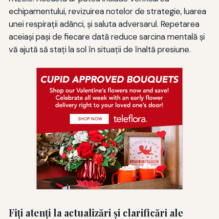
echipamentului, revizuirea notelor de strategie, luarea
unei respirații adânci, și saluta adversarul. Repetarea
aceiași pași de fiecare dată reduce sarcina mentală și
vă ajută să stați la sol în situații de înaltă presiune.
Fiţi atenţi la actualizări şi clarificări ale