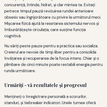
concurență, întinde, hidrat, și clar mintea ta. Evitați
petrece timpul pauză revizuirea rundei anterioare
obsesiv sau îngrijorătoare cu privire la următorul meci.
Mișcarea fizică ajută la resetarea sistemului nervos și
îmbunătățește circulația, care susține funcția
cognitivă.
Nu săriți peste pauze pentru a practica sau socializa.
Creierul are nevoie de timp liber pentru a consolida
învățarea și recuperarea de la focus intens. Chiar și o
plimbare de cinci minute poate restabili energia pentru
runda următoare.
Urmăriţi - vă rezultatele şi progresul
Menţineţi o înregistrare personală a scorurilor,
standuri, şi tiebreaker indicatori. Unele turnee oferă