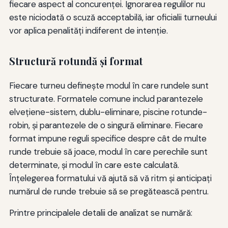
fiecare aspect al concurenţei. Ignorarea regulilor nu
este niciodată o scuză acceptabilă, iar oficialii turneului
vor aplica penalităţi indiferent de intenţie.
Structură rotundă și format
Fiecare turneu definește modul în care rundele sunt
structurate. Formatele comune includ parantezele
elvețiene-sistem, dublu-eliminare, piscine rotunde-
robin, și parantezele de o singură eliminare. Fiecare
format impune reguli specifice despre cât de multe
runde trebuie să joace, modul în care perechile sunt
determinate, și modul în care este calculată.
Înțelegerea formatului vă ajută să vă ritm și anticipați
numărul de runde trebuie să se pregătească pentru.
Printre principalele detalii de analizat se numără: