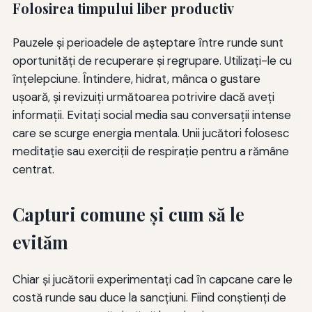
Folosirea timpului liber productiv
Pauzele şi perioadele de aşteptare între runde sunt
oportunităţi de recuperare şi regrupare. Utilizaţi-le cu
înţelepciune. Întindere, hidrat, mânca o gustare
uşoară, şi revizuiţi următoarea potrivire dacă aveţi
informaţii. Evitaţi social media sau conversaţii intense
care se scurge energia mentala. Unii jucători folosesc
meditaţie sau exerciţii de respiraţie pentru a rămâne
centrat.
Capturi comune şi cum să le
evităm
Chiar și jucătorii experimentați cad în capcane care le
costă runde sau duce la sancțiuni. Fiind conștienți de