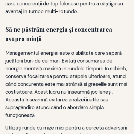
care concurenții de top folosesc pentru a câștiga un
avantaj în turnee multi-rotunde.
Să ne păstrăm energia şi concentrarea
asupra minţii
Managementul energiei este o abilitate care separă
jucătorii buni de cei mari. Evitați consumarea de
energie mentală maximă în rundele timpurii. În schimb,
conserva focalizarea pentru etapele ulterioare, atunci
când concurența este mai strânsă și greșelile sunt mai
costisitoare. Acest lucru nu înseamnă joc leneș .
Aceasta înseamnă evitarea analizei inutile sau
supragândire atunci când o abordare simplă
funcționează.
Utilizați runde cu mize mici pentru a cerceta adversarii