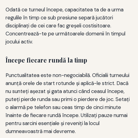
Odată ce turneul începe, capacitatea ta de a urma
regulile în timp ce sub presiune separă jucători
disciplinați de cei care fac greșeli costisitoare.
Concentrează-te pe următoarele domenii în timpul
jocului activ.
Începe fiecare rundă la timp
Punctualitatea este non-negociabilă. Oficialii turneului
anunță orele de start rotunde și aplică-le strict. Dacă
nu sunteți așezat și gata atunci când ceasul începe,
puteți pierde runda sau primi o pierdere de joc. Setați
o alarmă pe telefon sau ceas timp de cinci minute
înainte de fiecare rundă începe. Utilizați pauze numai
pentru sarcini esențiale și reveniți la locul
dumneavoastră mai devreme.