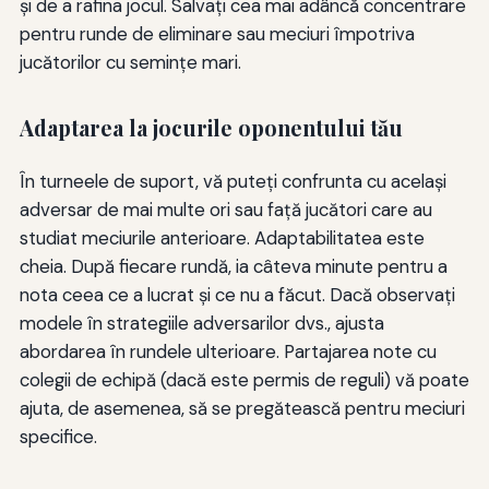
și de a rafina jocul. Salvați cea mai adâncă concentrare
pentru runde de eliminare sau meciuri împotriva
jucătorilor cu semințe mari.
Adaptarea la jocurile oponentului tău
În turneele de suport, vă puteți confrunta cu același
adversar de mai multe ori sau față jucători care au
studiat meciurile anterioare. Adaptabilitatea este
cheia. După fiecare rundă, ia câteva minute pentru a
nota ceea ce a lucrat și ce nu a făcut. Dacă observați
modele în strategiile adversarilor dvs., ajusta
abordarea în rundele ulterioare. Partajarea note cu
colegii de echipă (dacă este permis de reguli) vă poate
ajuta, de asemenea, să se pregătească pentru meciuri
specifice.