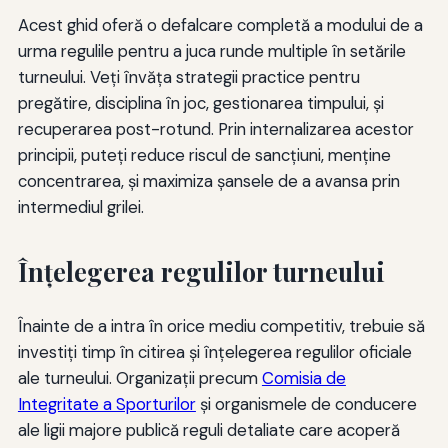
Acest ghid oferă o defalcare completă a modului de a
urma regulile pentru a juca runde multiple în setările
turneului. Veți învăța strategii practice pentru
pregătire, disciplina în joc, gestionarea timpului, și
recuperarea post-rotund. Prin internalizarea acestor
principii, puteți reduce riscul de sancțiuni, menține
concentrarea, și maximiza șansele de a avansa prin
intermediul grilei.
Înțelegerea regulilor turneului
Înainte de a intra în orice mediu competitiv, trebuie să
investiţi timp în citirea şi înţelegerea regulilor oficiale
ale turneului. Organizaţii precum
Comisia de
Integritate a Sporturilor
şi organismele de conducere
ale ligii majore publică reguli detaliate care acoperă