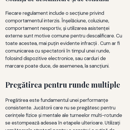
Fiecare regulament include o secțiune privind
comportamentul interzis. Înșelăciune, coluziune,
comportament nesportiv, și utilizarea asistenței
externe sunt motive comune pentru descalificare. Cu
toate acestea, mai puțin evidente infracții . Cum ar fi
comunicarea cu spectatorii în timpul unei runde,
folosind dispozitive electronice, sau carduri de
marcare poate duce, de asemenea, la sancțiuni.
Pregătirea pentru runde multiple
Pregătirea este fundamentul unei performanţe
consistente. Jucătorii care nu se pregătesc pentru
cerinţele fizice şi mentale ale turneelor multi-rotunde
se estompează adesea în etapele ulterioare. Utilizaţi