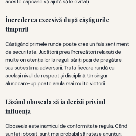
aceste capcane vă ajută să le evitați.
Încrederea excesivă după câştigurile
timpurii
Câștigând primele runde poate crea un fals sentiment
de securitate. Jucătorii prea încrezători relaxați de
multe ori atenția lor la reguli, săriți pași de pregătire,
sau subestima adversarii. Trata fiecare rundă cu
același nivel de respect și disciplină. Un singur
alunecare-up poate anula mai multe victorii.
Lăsând oboseala să ia decizii privind
influenţa
Oboseala este inamicul de conformitate regula. Când
sunteţi obosit, sunt mai probabil să rateze anunţuri,