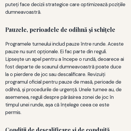
puteţi face decizii strategice care optimizează poziţiile
dumneavoastră.
Pauzele, perioadele de odihnă şi schiţele
Programele turneului includ pauze între runde. Aceste
pauze nu sunt opţionale. Ei fac parte din reguli.
Lipseşte un apel pentru a începe o rundă, deoarece ai
fost departe de scaunul dumneavoastră poate duce
la o pierdere de joc sau descalificare. Revizuiţi
programul oficial pentru pauze de masă, perioade de
odihnă, şi procedurile de urgenţă. Unele turnee au, de
asemenea, reguli despre părăsirea zonei de joc în
timpul unei runde, aşa că înţelege ceea ce este
permis.
Condiții de descalificare și de conduită