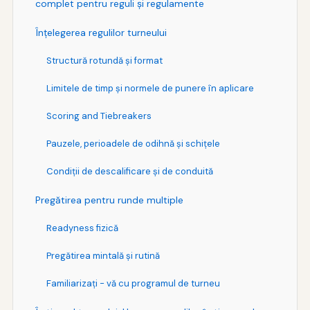
complet pentru reguli și regulamente
Înțelegerea regulilor turneului
Structură rotundă și format
Limitele de timp și normele de punere în aplicare
Scoring and Tiebreakers
Pauzele, perioadele de odihnă şi schiţele
Condiții de descalificare și de conduită
Pregătirea pentru runde multiple
Readyness fizică
Pregătirea mintală şi rutină
Familiarizaţi - vă cu programul de turneu