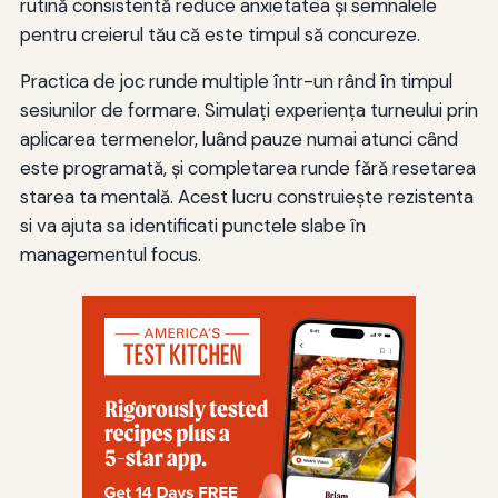
rutină consistentă reduce anxietatea şi semnalele
pentru creierul tău că este timpul să concureze.
Practica de joc runde multiple într-un rând în timpul
sesiunilor de formare. Simulați experiența turneului prin
aplicarea termenelor, luând pauze numai atunci când
este programată, și completarea runde fără resetarea
starea ta mentală. Acest lucru construiește rezistenta
si va ajuta sa identificati punctele slabe în
managementul focus.