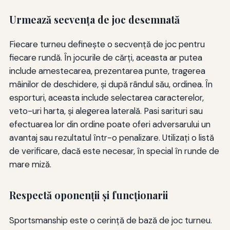
Urmează secvenţa de joc desemnată
Fiecare turneu definește o secvență de joc pentru
fiecare rundă. În jocurile de cărți, aceasta ar putea
include amestecarea, prezentarea punte, tragerea
mâinilor de deschidere, și după rândul său, ordinea. În
esporturi, aceasta include selectarea caracterelor,
veto-uri harta, și alegerea laterală. Pasi sarituri sau
efectuarea lor din ordine poate oferi adversarului un
avantaj sau rezultatul într-o penalizare. Utilizați o listă
de verificare, dacă este necesar, în special în runde de
mare miză.
Respectă oponenţii şi funcţionarii
Sportsmanship este o cerință de bază de joc turneu.