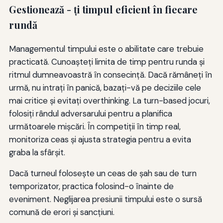
Gestionează - ţi timpul eficient în fiecare
rundă
Managementul timpului este o abilitate care trebuie
practicată. Cunoaşteţi limita de timp pentru runda şi
ritmul dumneavoastră în consecinţă. Dacă rămâneţi în
urmă, nu intraţi în panică, bazaţi-vă pe deciziile cele
mai critice şi evitaţi overthinking. La turn-based jocuri,
folosiţi rândul adversarului pentru a planifica
următoarele mişcări. În competiţii în timp real,
monitoriza ceas şi ajusta strategia pentru a evita
graba la sfârşit.
Dacă turneul folosește un ceas de șah sau de turn
temporizator, practica folosind-o înainte de
eveniment. Neglijarea presiunii timpului este o sursă
comună de erori și sancțiuni.