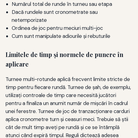
Numărul total de runde în turneu sau etapa
Dacă rundele sunt cronometrate sau
netemporizate
Ordinea de joc pentru meciuri multi-joc
Cum sunt manipulate adiourile şi rebuturile
Limitele de timp și normele de punere în
aplicare
Turnee multi-rotunde aplică frecvent limite stricte de
timp pentru fiecare rundă. Turnee de șah, de exemplu,
utilizați controale de timp care necesită jucători
pentru a finaliza un anumit număr de mișcări în cadrul
unei ferestre. Turnee de joc de tranzacționare carduri
aplica cronometre turn și ceasuri meci. Trebuie să știi
cât de mult timp aveți pe rundă și ce se întâmplă
atunci când expiră timpul. Reguli dictează adesea