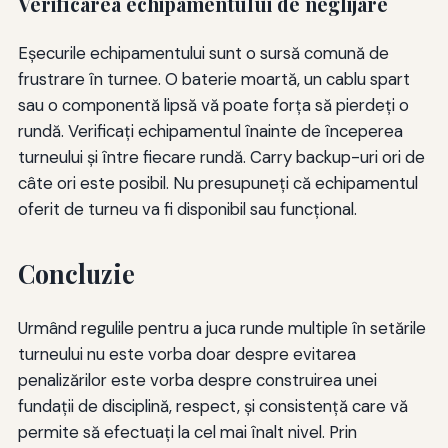
Verificarea echipamentului de neglijare
Eşecurile echipamentului sunt o sursă comună de
frustrare în turnee. O baterie moartă, un cablu spart
sau o componentă lipsă vă poate forţa să pierdeţi o
rundă. Verificaţi echipamentul înainte de începerea
turneului şi între fiecare rundă. Carry backup-uri ori de
câte ori este posibil. Nu presupuneţi că echipamentul
oferit de turneu va fi disponibil sau funcţional.
Concluzie
Urmând regulile pentru a juca runde multiple în setările
turneului nu este vorba doar despre evitarea
penalizărilor este vorba despre construirea unei
fundații de disciplină, respect, și consistență care vă
permite să efectuați la cel mai înalt nivel. Prin