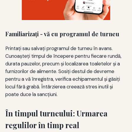
Familiarizaţi - vă cu programul de turneu
Printați sau salvați programul de turneu în avans.
Cunoașteți timpul de începere pentru fiecare rundă,
durata pauzelor, precum și localizarea toaletelor și a
furnizorilor de alimente. Sosiți destul de devreme
pentru a vă înregistra, verifica echipamentul și găsiți
locul fără grabă. Întârzierea creează stres inutil și
poate duce la sancțiuni.
În timpul turneului: Urmarea
regulilor în timp real