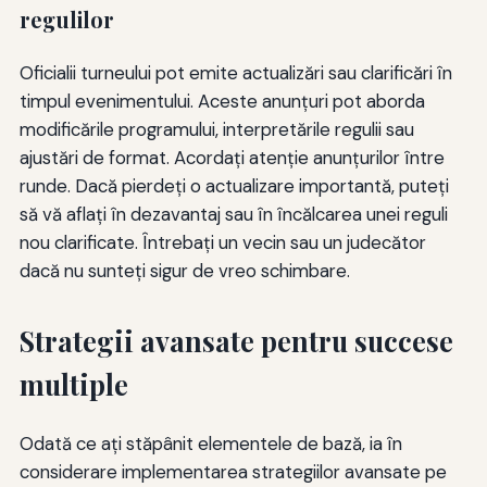
regulilor
Oficialii turneului pot emite actualizări sau clarificări în
timpul evenimentului. Aceste anunțuri pot aborda
modificările programului, interpretările regulii sau
ajustări de format. Acordați atenție anunțurilor între
runde. Dacă pierdeți o actualizare importantă, puteți
să vă aflați în dezavantaj sau în încălcarea unei reguli
nou clarificate. Întrebați un vecin sau un judecător
dacă nu sunteți sigur de vreo schimbare.
Strategii avansate pentru succese
multiple
Odată ce ați stăpânit elementele de bază, ia în
considerare implementarea strategiilor avansate pe