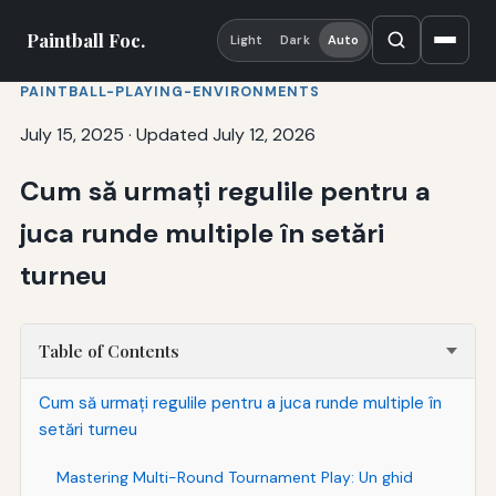
Paintball Foc.
Light
Dark
Auto
PAINTBALL-PLAYING-ENVIRONMENTS
July 15, 2025
·
Updated July 12, 2026
Cum să urmați regulile pentru a
juca runde multiple în setări
turneu
Table of Contents
Cum să urmați regulile pentru a juca runde multiple în
setări turneu
Mastering Multi-Round Tournament Play: Un ghid