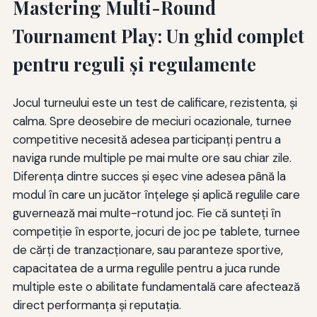
Mastering Multi-Round
Tournament Play: Un ghid complet
pentru reguli și regulamente
Jocul turneului este un test de calificare, rezistenta, și
calma. Spre deosebire de meciuri ocazionale, turnee
competitive necesită adesea participanți pentru a
naviga runde multiple pe mai multe ore sau chiar zile.
Diferența dintre succes și eșec vine adesea până la
modul în care un jucător înțelege și aplică regulile care
guvernează mai multe-rotund joc. Fie că sunteți în
competiție în esporte, jocuri de joc pe tablete, turnee
de cărți de tranzacționare, sau paranteze sportive,
capacitatea de a urma regulile pentru a juca runde
multiple este o abilitate fundamentală care afectează
direct performanța și reputația.