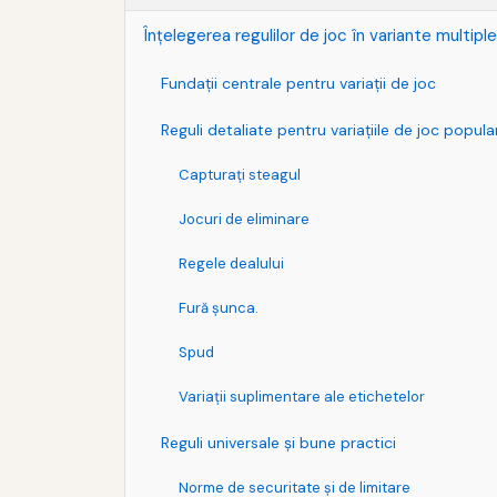
Înțelegerea regulilor de joc în variante multipl
Fundaţii centrale pentru variaţii de joc
Reguli detaliate pentru variaţiile de joc popula
Capturaţi steagul
Jocuri de eliminare
Regele dealului
Fură şunca.
Spud
Variații suplimentare ale etichetelor
Reguli universale şi bune practici
Norme de securitate și de limitare