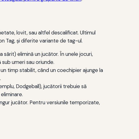
tate, lovit, sau altfel descalificat. Ultimul
Tag, şi diferite variante de tag-ul.
sărit) elimină un jucător. În unele jocuri,
ă sub umeri sau oriunde.
un timp stabilit, când un coechipier ajunge la
.
exemplu, Dodgeball), jucătorii trebuie să
eliminare.
ingur jucător. Pentru versiunile temporizate,