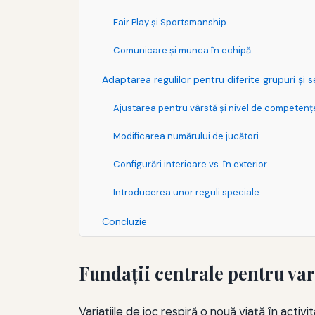
Fair Play şi Sportsmanship
Comunicare și munca în echipă
Adaptarea regulilor pentru diferite grupuri și s
Ajustarea pentru vârstă și nivel de competenț
Modificarea numărului de jucători
Configurări interioare vs. în exterior
Introducerea unor reguli speciale
Concluzie
Fundaţii centrale pentru vari
Variaţiile de joc respiră o nouă viaţă în activ