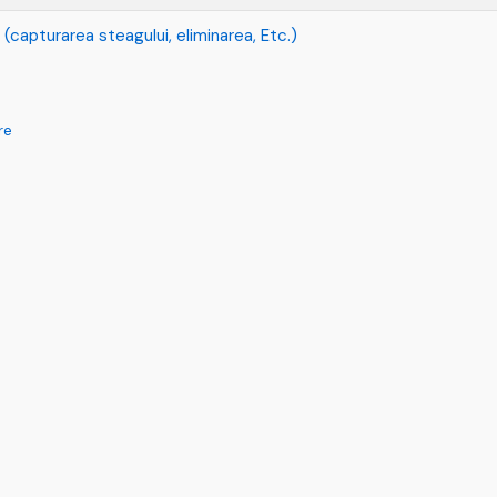
e (capturarea steagului, eliminarea, Etc.)
re