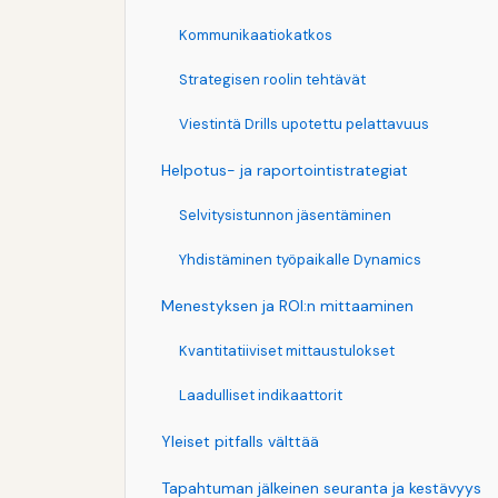
Kommunikaatiokatkos
Strategisen roolin tehtävät
Viestintä Drills upotettu pelattavuus
Helpotus- ja raportointistrategiat
Selvitysistunnon jäsentäminen
Yhdistäminen työpaikalle Dynamics
Menestyksen ja ROI:n mittaaminen
Kvantitatiiviset mittaustulokset
Laadulliset indikaattorit
Yleiset pitfalls välttää
Tapahtuman jälkeinen seuranta ja kestävyys