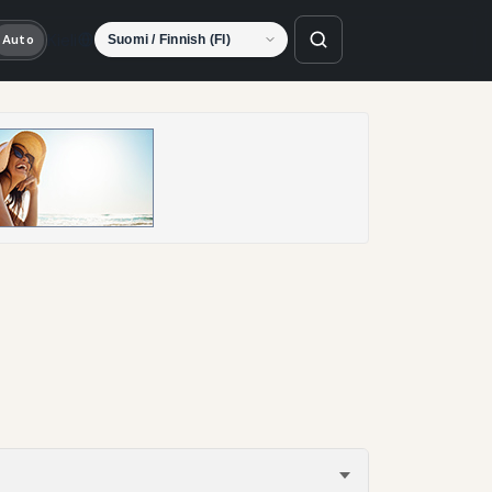
Kieli
Auto