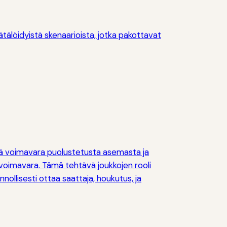
tälöidyistä skenaarioista, jotka pakottavat
ämä voimavara puolustetusta asemasta ja
 voimavara. Tämä tehtävä joukkojen rooli
nnollisesti ottaa saattaja, houkutus, ja