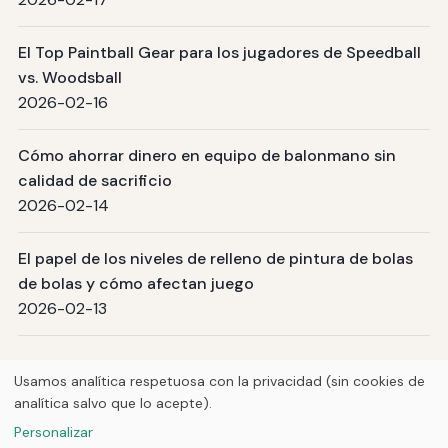
El Top Paintball Gear para los jugadores de Speedball
vs. Woodsball
2026-02-16
Cómo ahorrar dinero en equipo de balonmano sin
calidad de sacrificio
2026-02-14
El papel de los niveles de relleno de pintura de bolas
de bolas y cómo afectan juego
2026-02-13
Página 1 / 10
Siguiente →
Usamos analítica respetuosa con la privacidad (sin cookies de
analítica salvo que lo acepte).
© 2026
Curious Fox Learning
Personalizar