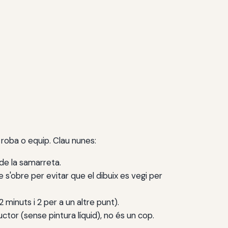
 roba o equip. Clau nunes:
 de la samarreta.
e s'obre per evitar que el dibuix es vegi per
 minuts i 2 per a un altre punt).
uctor (sense pintura líquid), no és un cop.