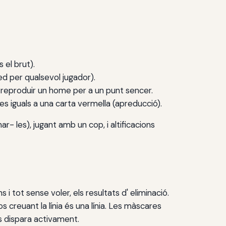
 el brut).
ed per qualsevol jugador).
 de reproduir un home per a un punt sencer.
ues iguals a una carta vermella (apreducció).
- les), jugant amb un cop, i altificacions
 i tot sense voler, els resultats d' eliminació.
s creuant la línia és una línia. Les màscares
s dispara activament.