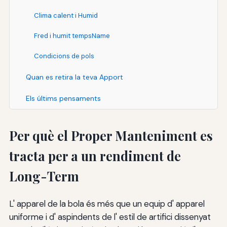
Clima calent i Humid
Fred i humit tempsName
Condicions de pols
Quan es retira la teva Apport
Els últims pensaments
Per què el Proper Manteniment es
tracta per a un rendiment de
Long-Term
L' apparel de la bola és més que un equip d' apparel
uniforme i d' aspindents de l' estil de artifici dissenyat