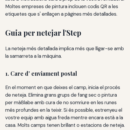
Moltes empreses de pintura inclouen codis QR a les
etiquetes que s' enllaçen a pàgines més detallades.
Guia per netejar l'Step
La neteja més detallada implica més que lligar-se amb
la samarreta a la màquina.
1. Care d' enviament postal
En el moment en que deixes el camp, inicia el procés
de neteja. Elimina grans grups de fang sec o pintura
per màBlabe amb cura de no somriure en les runes
més profundes en la teixir. Si és possible, estrenyeu el
vostre equip amb aigua freda mentre encara està a la
casa. Molts camps tenen brillant o estacions de neteja.