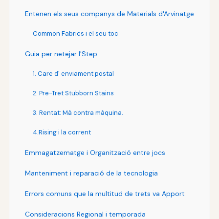
Entenen els seus companys de Materials d'Arvinatge
Common Fabrics i el seu toc
Guia per netejar l'Step
1. Care d' enviament postal
2. Pre-Tret Stubborn Stains
3. Rentat: Mà contra màquina.
4.Rising i la corrent
Emmagatzematge i Organització entre jocs
Manteniment i reparació de la tecnologia
Errors comuns que la multitud de trets va Apport
Consideracions Regional i temporada