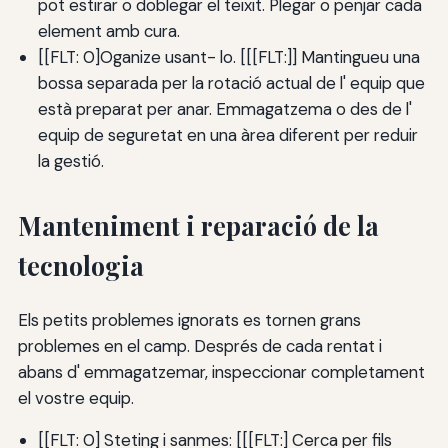
pot estirar o doblegar el teixit. Plegar o penjar cada
element amb cura.
[[FLT: 0]Oganize usant- lo. [[[FLT:]] Mantingueu una
bossa separada per la rotació actual de l' equip que
està preparat per anar. Emmagatzema o des de l'
equip de seguretat en una àrea diferent per reduir
la gestió.
Manteniment i reparació de la
tecnologia
Els petits problemes ignorats es tornen grans
problemes en el camp. Després de cada rentat i
abans d' emmagatzemar, inspeccionar completament
el vostre equip.
[[FLT: 0] Steting i sanmes: [[[FLT:] Cerca per fils