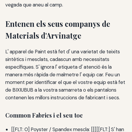
vegada que aneu al camp.
Entenen els seus companys de
Materials d'Arvinatge
L' apparel de Paint està fet d' una varietat de teixits
sintètics i mesclats, cadascun amb necessitats
específiques. S' ignora l' etiqueta d' atenció és la
manera més ràpida de malmetre l' equip car. Feu un
moment per identificar el que el vostre equip està fet
de BIXIUBUB a la vostra samarreta o els pantalons
contenen les millors instruccions de fabricant i secs.
Common Fabrics i el seu toc
[[FLT: 0] Poyster / Spandex mescla: [[[[[FLT:] S' han