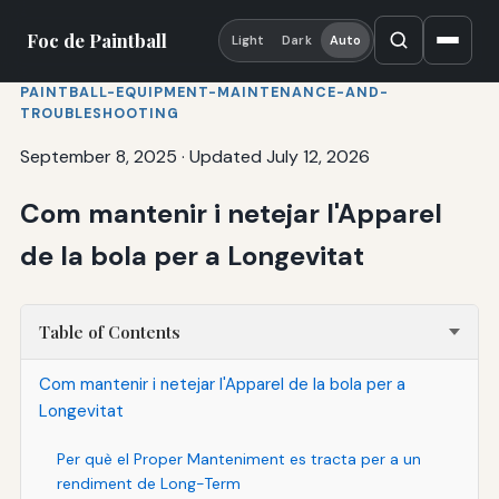
Foc de Paintball
Light
Dark
Auto
PAINTBALL-EQUIPMENT-MAINTENANCE-AND-
TROUBLESHOOTING
September 8, 2025
·
Updated July 12, 2026
Com mantenir i netejar l'Apparel
de la bola per a Longevitat
Table of Contents
Com mantenir i netejar l'Apparel de la bola per a
Longevitat
Per què el Proper Manteniment es tracta per a un
rendiment de Long-Term