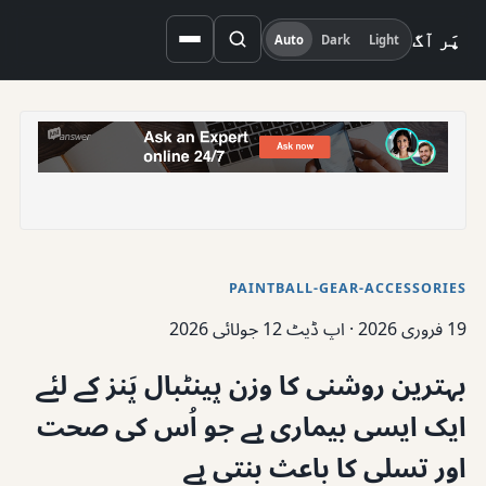
پَر آگ
Auto
Dark
Light
PAINTBALL-GEAR-ACCESSORIES
19 فروری 2026
·
اپ ڈیٹ 12 جولائی 2026
بہترین روشنی کا وزن پینٹبال پَنز کے لئے
ایک ایسی بیماری ہے جو اُس کی صحت
اور تسلی کا باعث بنتی ہے