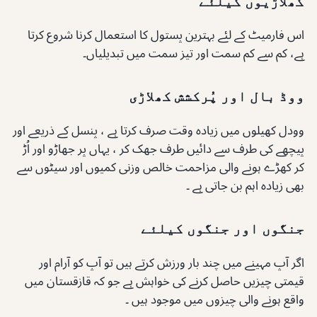
کھلاڑیوں کیلئے
اس فارمیٹ کے لئے بہترین پستول کا استعمال کرنا شروع کرتا
ہے، کم سے کم سمت اور تیز سمت میں تبدیلیاں۔
ووڈ بال اور پُرکشش کھلاڑی
وودل کھیلوں میں زیادہ وقت صرف کرتا ہے ، پنسل کے ذریعے اور
پیچھے کی طرف سے دائیں طرف جھک کر ، یہاں پر جھاڑو اور اُڑ
کر کھڑے ہونے والی مزاحمت خالص وزنی کمیوں اور سیٹوں سے
بھی زیادہ اہم بن جاتی ہے ۔
جنگوں اور جنگوں کیلئے
اگر آپ مہینے میں چند بار ورزش کرتے ہیں تو آپ کو آرام اور
قیمتی چیزیں حاصل کرنے کی خواہش ہے جو کہ قازقستان میں
واقع ہونے والی چیزوں میں موجود ہیں ۔