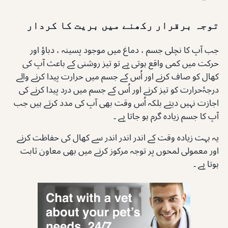
توجہ برقرار رکھنے میں بریت کا کردار
جب آپ کا نچلی جسم ، دماغ میں موجود پسینہ ، دباؤ اور
حرکت میں کمی واقع ہوتی ہے تو تیز روشنی کے باعث آپ کی
کھال کو صاف کرنے اور اُس کے جسم میں حرارت پیدا کرنے والے
درجۂ‌حرارت کو تیز کرنے اور اُس کے جسم میں درد پیدا کرنے کی
اجازت نہیں دیتے بلکہ اُس وقت بھی آپ کی مدد کرتے ہیں جب
آپ کا جسم زیادہ گرم ہو جاتا ہے ۔
یہ بہت زیادہ وقت کے اندر اندر اندر سے کھال کی حفاظت کرنے
اور معمولی لمحوں پر توجہ مرکوز کرنے میں بھی معاون ثابت
ہوتا ہے ۔