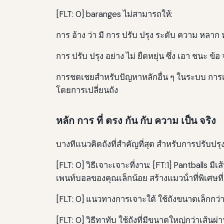
[FLT: 0] baranges ไม่สามารถให้:
การ อ้าง ว่า มี การ ปรับ ปรุง ระดับ ความ หลาก 
การ ปรับ ปรุง อย่าง ไม่ ยืดหยุ่น ซึ่ง เอา ชนะ ข้อ 
การชดเชยสําหรับปัญหาหลักอื่น ๆ ในระบบ การ
โดยการเปลี่ยนถัง
หลัก การ ที่ ตรง กัน กับ ความ เป็น จริง
บางทีแนวคิดถังที่สําคัญที่สุด สําหรับการปรับปรุงแ
[FLT: 0] วิธีเจาะเจาะที่งาน: [FT:1] Pantballs มี
เพนท์บอลของคุณเล็กน้อย สร้างแมวน้ําที่พิเศษท
[FLT: 0] แนวทางการเจาะใต้ ใช้ถังขนาดเล็กกว่า
[FLT: 0] วิธีทาทับ ใช้ถังที่มีขนาดใหญ่กว่าเส้น