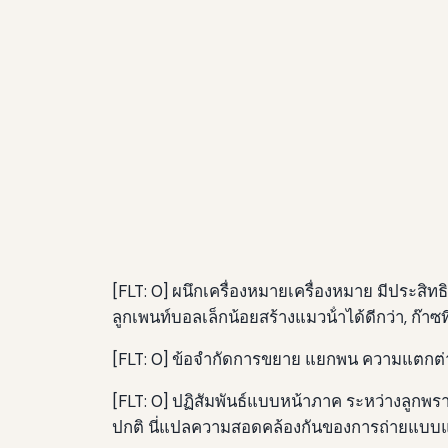
[FLT: 0] ผนึกเครื่องหมายเครื่องหมาย มีประสิท
ลูกเพนท์บอลเล็กน้อยสร้างแมวน้ําได้ดีกว่า, ก
[FLT: 0] ข้อจํากัดการขยาย แยกพน ความแตกต่
[FLT: 0] ปฏิสัมพันธ์แบบหน้าภาค ระหว่างลูกพรา
ปกติ นี่แปลความสอดคล้องกันของการถ่ายแบบแน่น