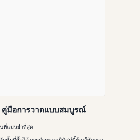
: คู่มือการวาดแบบสมบูรณ์
่แม่นยําที่สุด
ั้นที่ซื้อได้ การกําหนดภูมิทัศน์นี้ต้องใช้ความ