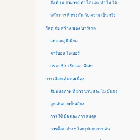
สิ่ง ที่ ร่ม สามารถ ทํา ได้ และ ทํา ไม่ ได้
หลัก การ ที่ ตรง กัน กับ ความ เป็น จริง
วัสดุ ก่อ สร้าง ของ บาร์เรล
แท่ง อะลูมิเนียม
คาร์บอน ไฟเบอร์
กรวย ซี รา ริก และ พิเศษ
การเลือกเส้นต่อเนื่อง
สัมพันธภาพ ที่ ยาว นาน และ ไม่ มั่นคง
ลูกเล่นลายเซ็นเสียง
การ ใช้ มือ และ การ สมดุล
การตั้งค่าต่าง ๆ โดยรูปแบบการเล่น