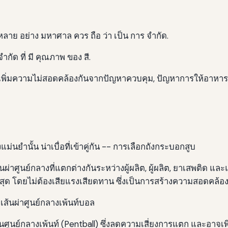
หลาย อย่าง มหาศาล ควร ถือ ว่า เป็น การ จํากัด.
จํากัด ที่ มี คุณภาพ ของ สี.
เพิ่มความไม่สอดคล้องกันจากปัญหาควบคุม, ปัญหาการให้อาหาร,
ม่นยํานั้น น่าเบื่อที่เข้าคู่กัน -- การเลือกถังกระบอกสูบ
เส้นผ่าศูนย์กลางที่แตกต่างกันระหว่างผู้ผลิต, ผู้ผลิต, ยาเสพติด แล
ี่สุด โดยไม่ต้องเสียแรงเสียดทาน ซึ่งเป็นการสร้างความสอดคล้อง
เส้นผ่าศูนย์กลางเพ้นท์บอล
ผ่านศูนย์กลางเพ้นท์ (Pentball) ซึ่งลดความเสี่ยงการแตก และอาจเ