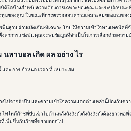
คุณสมบัติใดบ้างสําหรับความต้องการเฉพาะของคุณ และระบุลักษ
รลงทุนของคุณ ในขณะที่การตรวจสอบความเหมาะสมของเกมของคุณ
ารพื้นฐาน ผ่านผลิตภัณฑ์เฉพาะ โดยให้ความเข้าใจทางเทคนิคที่
รตั้งค่าการแข่งขัน คุณจะพบข้อมูลที่จําเป็นในการเลือกด้วยความม
เพ นทาบอล เกิด ผล อย่าง ไร
ิ์ และ การ กําหนด เวลา ที่ เหมาะ สม.
ต่างไปจากถังปืน และความเข้าใจความแตกต่างเหล่านี้ป้องกันควา
ัง ไฟไหม้ก๊าซที่บีบเข้าไปด้านหลังถังถังถังถังถังถังถังต้องยาวพอท
ี่เพิ่มขึ้นกับก๊าซที่ขยายออกไป