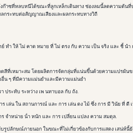
ังก๊าซที่หลบหนีได้ขณะที่ลูกเหล็กเดินทาง ช่องลมนี้ลดความดัน
่งผลกระทบต่อสัญญาณเสียงและผลกระทบทางวิถี
 ทํา ให้ ไม่ คาด หมาย ที่ ไม่ ตรง กับ ความ เป็น จริง และ ชี้ นํา 
สีที่เหมาะสม โดยผลิตการจัดกลุ่มที่แน่นขึ้นด้วยความแปรผันข
ัยอื่น ๆ ที่มีความแม่นยําและมีความแม่นยํา
ตรา ประทับ ระหว่าง เพ นทาบอล กับ ถัง.
เล่น ใน สถานการณ์ และ การ เล่น ดง ไม้ ซึ่ง การ มี วินัย ที่ ดี เป็
 จําหน่าย น้ํา หนัก และ การ เปลี่ยน แปลง ความ สมดุล.
ณค่ากับรูปลักษณ์ภายนอก ในขณะที่ไม่เกี่ยวข้องกับการแสดง เสน่ห์น