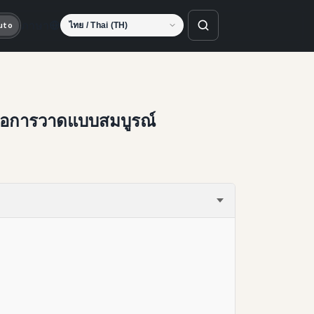
ภาษา
uto
่มือการวาดแบบสมบูรณ์