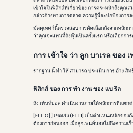
เข้าใจในฟิสิกส์ที่เกี่ยวข้อง การตระหนักถึง
กล่าวอ้างทางการตลาด ความรู้นี้จะปกป้องกา
มัคคุเทศก์นี้ตรวจสอบการคัดเลือกถังจากหลักก
ว่าคุณจะแทนที่ถังหุ้นเป็นครั้งแรก หรือเลือกกา
การ เข้าใจ ว่า ลูก บาเรล ของ 
รากฐาน นี้ ทํา ให้ สามารถ ประเมิน การ อ้าง สิทธ
ฟิสิกส์ ของ การ ทํา งาน ของ แบ ริล
ถัง เพ้นท์บอล ดําเนินงานภายใต้หลักการที่แตก
[FLT: 0] ] เขตเร่ง (FLT:1] เป็นตําแหน่งหลักของถ
ต้องการก่อนออก เมื่อลูกเพนท์บอลไปถึงความเร็วท