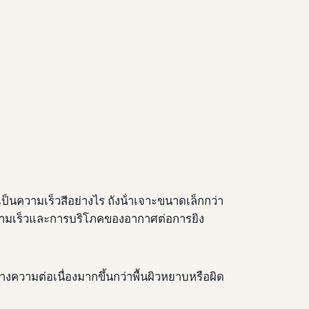
็นความเร็วสีอย่างไร ถังน้ําเจาะขนาดเล็กกว่า
้งความเร็วและการบริโภคของอากาศต่อการยิง
างความต่อเนื่องมากขึ้นกว่าพื้นผิวหยาบหรือผิด