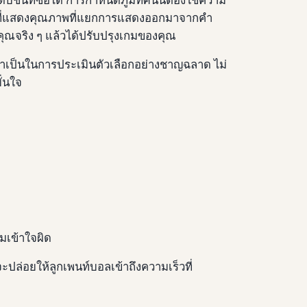
ณะที่แสดงคุณภาพที่แยกการแสดงออกมาจากคํา
จริง ๆ แล้วได้ปรับปรุงเกมของคุณ
จําเป็นในการประเมินตัวเลือกอย่างชาญฉลาด ไม่
ั่นใจ
มเข้าใจผิด
ี่จะปล่อยให้ลูกเพนท์บอลเข้าถึงความเร็วที่