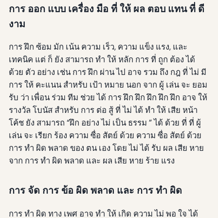
การ ออก แบบ เครื่อง มือ ที่ ให้ ผล ตอบ แทน ที่ ดี
งาม
การ ฝึก ซ้อม มัก เน้น ความ เร็ว, ความ แข็ง แรง, และ
เทคนิค แต่ ก็ ยัง สามารถ ทํา ให้ หลัก การ ที่ ถูก ต้อง ได้
ด้วย ตัว อย่าง เช่น การ ฝึก ผ่าน ไป อาจ รวม ถึง กฎ ที่ ไม่ มี
การ ให้ คะแนน สําหรับ เป้า หมาย นอก จาก ผู้ เล่น จะ ยอม
รับ ว่า เพื่อน ร่วม ทีม ช่วย ได้ การ ฝึก ฝึก ฝึก ฝึก ฝึก อาจ ให้
รางวัล โบนัส สําหรับ การ ต่อ สู้ ที่ ไม่ ได้ ทํา ให้ เสีย หน้า
โค้ช ยัง สามารถ “ฝึก อย่าง ไม่ เป็น ธรรม ” ได้ ด้วย ที่ ที่ ผู้
เล่น จะ เรียก ร้อง ความ ซื่อ สัตย์ ด้วย ความ ซื่อ สัตย์ ด้วย
การ ทํา ผิด พลาด ของ ตน เอง โดย ไม่ ได้ รับ ผล เสีย หาย
จาก การ ทํา ผิด พลาด และ ผล เสีย หาย ร้าย แรง
การ จัด การ ข้อ ผิด พลาด และ การ ทํา ผิด
การ ทํา ผิด ทาง เพศ อาจ ทํา ให้ เกิด ความ ไม่ พอ ใจ ได้