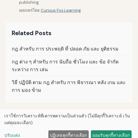
publishing.
เผยแพร่โดย
Curious Fox Learning
Related Posts
กฎ สําหรับ การ ประพฤติ ที่ ปลอด ภัย และ ยุติธรรม
กฎ ต่าง ๆ สําหรับ การ นับถือ ชั่วโมง และ ข้อ จํากัด
ระหว่าง การ เล่น
วิธี ปฏิบัติ ตาม กฎ สําหรับ การ พิจารณา หลัง เกม และ
การ มอง ข้าม
เราใช้การวิเคราะห์ที่เคารพความเป็นส่วนตัว (ไม่มีคุกกี้วิเคราะห์ เว้น
แต่คุณจะเลือก)
© 2026
Curious Fox Learning
หน้าแรก
บทความ
เกี่ยวกับเรา
ความเป็นส่วนตัว
ปรับแต่ง
ปฏิเสธคุกกี้ทางเลือก
ยอมรับคุกกี้ทางเลือก