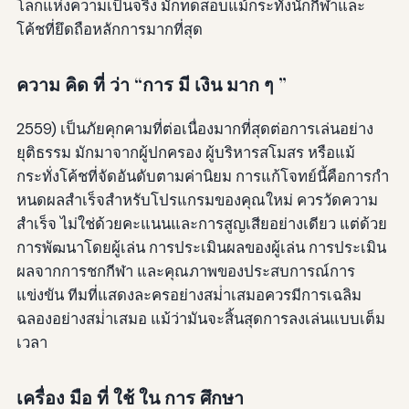
โลกแห่งความเป็นจริง มักทดสอบแม้กระทั่งนักกีฬาและ
โค้ชที่ยึดถือหลักการมากที่สุด
ความ คิด ที่ ว่า “การ มี เงิน มาก ๆ ”
2559) เป็นภัยคุกคามที่ต่อเนื่องมากที่สุดต่อการเล่นอย่าง
ยุติธรรม มักมาจากผู้ปกครอง ผู้บริหารสโมสร หรือแม้
กระทั่งโค้ชที่จัดอันดับตามค่านิยม การแก้โจทย์นี้คือการกํา
หนดผลสําเร็จสําหรับโปรแกรมของคุณใหม่ ควรวัดความ
สําเร็จ ไม่ใช่ด้วยคะแนนและการสูญเสียอย่างเดียว แต่ด้วย
การพัฒนาโดยผู้เล่น การประเมินผลของผู้เล่น การประเมิน
ผลจากการชกกีฬา และคุณภาพของประสบการณ์การ
แข่งขัน ทีมที่แสดงละครอย่างสม่ําเสมอควรมีการเฉลิม
ฉลองอย่างสม่ําเสมอ แม้ว่ามันจะสิ้นสุดการลงเล่นแบบเต็ม
เวลา
เครื่อง มือ ที่ ใช้ ใน การ ศึกษา