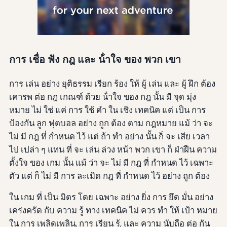
การ เชื่อ ฟัง กฎ และ น้ําใจ ของ พวก เขา
การ เล่น อย่าง ยุติธรรม เรียก ร้อง ให้ ผู้ เล่น และ ผู้ ฝึก ต้อง
เคารพ ต่อ กฎ เกณฑ์ ด้วย น้ําใจ ของ กฎ นั้น มี จุด มุ่ง
หมาย ไม่ ใช่ แค่ การ ใช้ คํา ใน เชิง เทคนิค แต่ เป็น การ
ป้องกัน ลูก ฟุตบอล อย่าง ถูก ต้อง ตาม กฎหมาย แม้ ว่า จะ
ไม่ มี กฎ ที่ กําหนด ไว้ แต่ ถ้า ทํา อย่าง นั้น ก็ จะ เสีย เวลา
ไป เปล่า ๆ แทน ที่ จะ เล่น ล่วง หน้า พวก เขา ก็ ฝ่าฝืน ความ
ตั้งใจ ของ เกม นั้น แม้ ว่า จะ ไม่ มี กฎ ที่ กําหนด ไว้ เฉพาะ
ตัว แต่ ก็ ไม่ มี การ ละเมิด กฎ ที่ กําหนด ไว้ อย่าง ถูก ต้อง
ใน เกม ที่ เป็น มิตร โดย เฉพาะ อย่าง ยิ่ง การ ยึด มั่น อย่าง
เคร่งครัด กับ ความ รู้ ทาง เทคนิค ไม่ ควร ทํา ให้ เป้า หมาย
ใน การ เพลิดเพลิน, การ เรียน รู้, และ ความ นับถือ ต่อ กัน