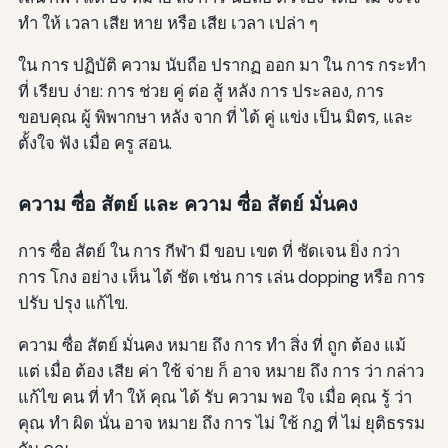
ทํา ให้ เวลา เสีย หาย หรือ เสีย เวลา เปล่า ๆ
ใน การ ปฏิบัติ ความ นับถือ ปรากฏ ออก มา ใน การ กระทํา
ที่ เรียบ ง่าย: การ ช่วย คู่ ต่อ สู้ หลัง การ ประลอง, การ
ขอบคุณ ผู้ พิพากษา หลัง จาก ที่ ได้ คู่ แข่ง เป็น มิตร, และ
ตั้งใจ ฟัง เมื่อ ครู สอน.
ความ ซื่อ สัตย์ และ ความ ซื่อ สัตย์ มั่นคง
การ ซื่อ สัตย์ ใน การ กีฬา มี ขอบ เขต ที่ ชัดเจน ยิ่ง กว่า
การ โกง อย่าง เห็น ได้ ชัด เช่น การ เล่น dopping หรือ การ
ปรับ ปรุง แก้ไข.
ความ ซื่อ สัตย์ มั่นคง หมาย ถึง การ ทํา สิ่ง ที่ ถูก ต้อง แม้
แต่ เมื่อ ต้อง เสีย ค่า ใช้ จ่าย ก็ อาจ หมาย ถึง การ ว่า กล่าว
แก้ไข คน ที่ ทํา ให้ คุณ ได้ รับ ความ พอ ใจ เมื่อ คุณ รู้ ว่า
คุณ ทํา ผิด นั่น อาจ หมาย ถึง การ ไม่ ใช้ กฎ ที่ ไม่ ยุติธรรม