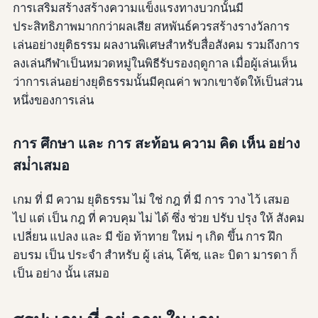
การเสริมสร้างสร้างความแข็งแรงทางบวกนั้นมี
ประสิทธิภาพมากกว่าผลเสีย สหพันธ์ควรสร้างรางวัลการ
เล่นอย่างยุติธรรม ผลงานพิเศษสําหรับสื่อสังคม รวมถึงการ
ลงเล่นกีฬาเป็นหมวดหมู่ในพิธีรับรองฤดูกาล เมื่อผู้เล่นเห็น
ว่าการเล่นอย่างยุติธรรมนั้นมีคุณค่า พวกเขาจัดให้เป็นส่วน
หนึ่งของการเล่น
การ ศึกษา และ การ สะท้อน ความ คิด เห็น อย่าง
สม่ําเสมอ
เกม ที่ มี ความ ยุติธรรม ไม่ ใช่ กฎ ที่ มี การ วาง ไว้ เสมอ
ไป แต่ เป็น กฎ ที่ ควบคุม ไม่ ได้ ซึ่ง ช่วย ปรับ ปรุง ให้ สังคม
เปลี่ยน แปลง และ มี ข้อ ท้าทาย ใหม่ ๆ เกิด ขึ้น การ ฝึก
อบรม เป็น ประจํา สําหรับ ผู้ เล่น, โค้ช, และ บิดา มารดา ก็
เป็น อย่าง นั้น เสมอ