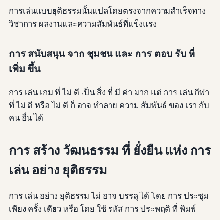
การเล่นแบบยุติธรรมนั้นแปลโดยตรงจากความสําเร็จทาง
วิชาการ ผลงานและความสัมพันธ์ที่แข็งแรง
การ สนับสนุน จาก ชุมชน และ การ ตอบ รับ ที่
เพิ่ม ขึ้น
การ เล่น เกม ที่ ไม่ ดี เป็น สิ่ง ที่ มี ค่า มาก แต่ การ เล่น กีฬา
ที่ ไม่ ดี หรือ ไม่ ดี ก็ อาจ ทําลาย ความ สัมพันธ์ ของ เรา กับ
คน อื่น ได้
การ สร้าง วัฒนธรรม ที่ ยั่งยืน แห่ง การ
เล่น อย่าง ยุติธรรม
การ เล่น อย่าง ยุติธรรม ไม่ อาจ บรรลุ ได้ โดย การ ประชุม
เพียง ครั้ง เดียว หรือ โดย ใช้ รหัส การ ประพฤติ ที่ พิมพ์