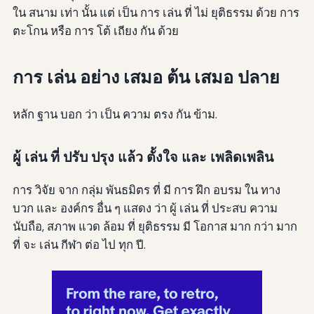
ใน สนาม เท่า นั้น แต่ เป็น การ เล่น ที่ ไม่ ยุติธรรม ด้วย การ
ตะโกน หรือ การ โต้ เถียง กัน ด้วย
การ เล่น อย่าง เสมอ ต้น เสมอ ปลาย
หลัก ฐาน บอก ว่า เป็น ความ ตรง กัน ข้าม.
ผู้ เล่น ที่ ปรับ ปรุง แล้ว ตั้งใจ และ เพลิดเพลิน
การ วิจัย จาก กลุ่ม พันธมิตร ที่ มี การ ฝึก อบรม ใน ทาง
บวก และ องค์กร อื่น ๆ แสดง ว่า ผู้ เล่น ที่ ประสบ ความ
นับถือ, สภาพ แวด ล้อม ที่ ยุติธรรม มี โอกาส มาก กว่า มาก
ที่ จะ เล่น กีฬา ต่อ ไป ทุก ปี.