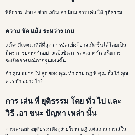
พิธีกรรม ง่าย ๆ ช่วย เสริม ค่า นิยม การ เล่น ให้ ยุติธรรม.
ความ ขัด แย้ง ระหว่าง เกม
แม้จะมีเจตนาที่ดีที่สุด การขัดแย้งก็อาจเกิดขึ้นได้โดยเป็น
มิตร การปะทะกันอย่างแข็งขัน การทะเลาะกัน หรือการ
ระเบิดอารมณ์อาจรุนแรงขึ้น
ถ้า คุณ อยาก ให้ ลูก ของ คุณ ทํา ตาม กฎ ที่ คุณ ตั้ง ไว้ คุณ
ควร ทํา อย่าง ไร?
การ เล่น ที่ ยุติธรรม โดย ทั่ว ไป และ
วิธี เอา ชนะ ปัญหา เหล่า นั้น
การเล่นอย่างยุติธรรมฟังดูง่ายในทฤษฎี แต่สถานการณ์ใน