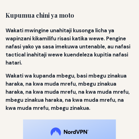
Kupumua chini ya moto
Wakati mwingine unahitaji kusonga licha ya
wapinzani kikamilifu risasi katika wewe. Pengine
nafasi yako ya sasa imekuwa untenable, au nafasi
tactical inahitaji wewe kuendeleza kupitia nafasi
hatari.
Wakati wa kupanda mbegu, basi mbegu zinakua
haraka, na kwa muda mrefu, mbegu zinakua
haraka, na kwa muda mrefu, na kwa muda mrefu,
mbegu zinakua haraka, na kwa muda mrefu, na
kwa muda mrefu, mbegu zinakua.