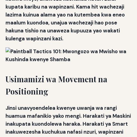
kupata karibu na wapinzani. Kama hit wachezaji
lazima kuinua alama yao na kutembea kwa eneo
maalum kuondoa, unajua wachezaji hao pose
hakuna tishio na unaweza kupuuza yao wakati
kulenga wapinzani kazi.
Usimamizi wa Movement na
Positioning
Jinsi unavyoendelea kwenye uwanja wa rangi
huamua mafanikio yako mengi. Harakati ya Maskini
inakupata kuondolewa haraka. Harakati ya Smart
inakuwezesha kuchukua nafasi nzuri, wapinzani