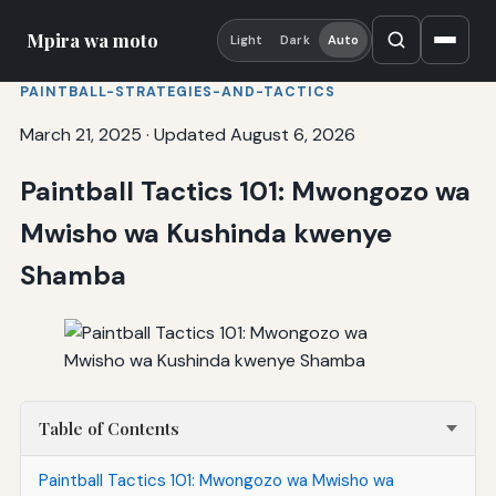
Mpira wa moto
Light
Dark
Auto
PAINTBALL-STRATEGIES-AND-TACTICS
March 21, 2025
·
Updated August 6, 2026
Paintball Tactics 101: Mwongozo wa
Mwisho wa Kushinda kwenye
Shamba
Table of Contents
Paintball Tactics 101: Mwongozo wa Mwisho wa