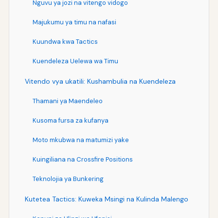
Nguvu ya jozi na vitengo vidogo
Majukumu ya timu na nafasi
Kuundwa kwa Tactics
Kuendeleza Uelewa wa Timu
Vitendo vya ukatili: Kushambulia na Kuendeleza
Thamani ya Maendeleo
Kusoma fursa za kufanya
Moto mkubwa na matumizi yake
Kuingiliana na Crossfire Positions
Teknolojia ya Bunkering
Kutetea Tactics: Kuweka Msingi na Kulinda Malengo