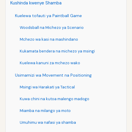
Kushinda kwenye Shamba
Kuelewa tofauti ya Paintball Game
Woodsball na Michezo ya Scenario
Mchezo wa kasi na mashindano
Kukamata bendera na michezo ya msingi
Kuelewa kanuni za mchezo wako
Usimamizi wa Movement na Positioning
Msingi wa Harakati ya Tactical
Kuwa chini na kutoa malengo madogo
Miamba na milango ya moto
Umuhimu wa nafasi ya shamba