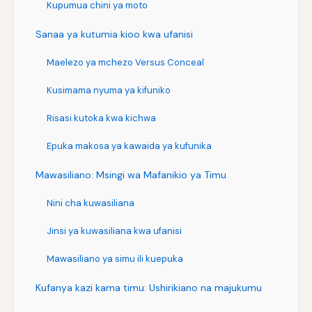
Kupumua chini ya moto
Sanaa ya kutumia kioo kwa ufanisi
Maelezo ya mchezo Versus Conceal
Kusimama nyuma ya kifuniko
Risasi kutoka kwa kichwa
Epuka makosa ya kawaida ya kufunika
Mawasiliano: Msingi wa Mafanikio ya Timu
Nini cha kuwasiliana
Jinsi ya kuwasiliana kwa ufanisi
Mawasiliano ya simu ili kuepuka
Kufanya kazi kama timu: Ushirikiano na majukumu