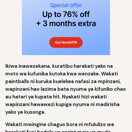
Ikiwa inawezekana, kuratibu harakati yako na
moto wa kufunika kutoka kwa wenzake. Wakati
paintballs ni kuruka kuelekea nafasi za mpinzani,
wapinzani hao lazima bata nyuma ya kifuniko chao
au hatari ya kupata hit. Nyakati hizi wakati
wapinzani hawawezi kupiga nyuma ni madirisha
yako ya kusonga.
Wakati mwingine chaguo bora ni mfululizo wa