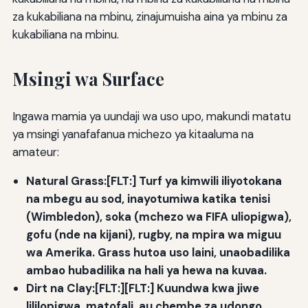
za kukabiliana na mbinu, zinajumuisha aina ya mbinu za
kukabiliana na mbinu.
Msingi wa Surface
Ingawa mamia ya uundaji wa uso upo, makundi matatu
ya msingi yanafafanua michezo ya kitaaluma na
amateur:
Natural Grass:[FLT:] Turf ya kimwili iliyotokana
na mbegu au sod, inayotumiwa katika tenisi
(Wimbledon), soka (mchezo wa FIFA uliopigwa),
gofu (nde na kijani), rugby, na mpira wa miguu
wa Amerika. Grass hutoa uso laini, unaobadilika
ambao hubadilika na hali ya hewa na kuvaa.
Dirt na Clay:[FLT:][FLT:] Kuundwa kwa jiwe
lililopigwa, matofali, au chembe za udongo.