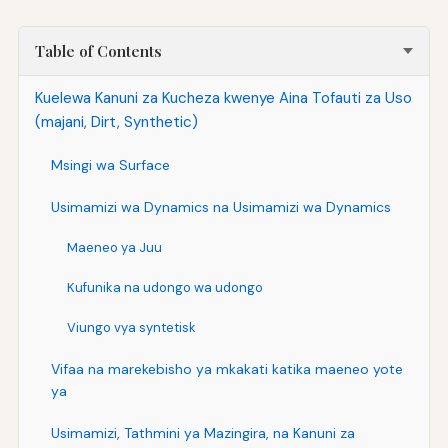
Table of Contents
Kuelewa Kanuni za Kucheza kwenye Aina Tofauti za Uso
(majani, Dirt, Synthetic)
Msingi wa Surface
Usimamizi wa Dynamics na Usimamizi wa Dynamics
Maeneo ya Juu
Kufunika na udongo wa udongo
Viungo vya syntetisk
Vifaa na marekebisho ya mkakati katika maeneo yote
ya
Usimamizi, Tathmini ya Mazingira, na Kanuni za