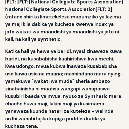
[FLT:][FLT:] National Collegiate Sports Association]
National Collegiate Sports Association[FLT: 2]
(mfano shirika limetekeleza mapumziko ya lazima
ya maji kila dakika ya kucheza kwenye index ya
joto wakati wa maandishi ya maandishi ya joto ni
kali, na kali ya synthetic.
Katika hali ya hewa ya baridi, nyasi zinaweza kuwa
baridi, na kusababisha kuahirishwa kwa mechi.
Kwa udongo, mvua kubwa inaweza kusababisha
uso kuwa usio na maana; mashindano mara nyingi
yamekuwa "wakati wa muda" sheria ambazo
zinabainisha ni maafisa wangapi wanapaswa
kusubiri baada ya mvua. nyuso za Synthetic mara
chache huwa maji, lakini maji ya kusimama
yanaweza kuunda hatari za kuteleza - walinda
ardhi wanahitajika kupiga puddles kabla ya
kucheza tena.