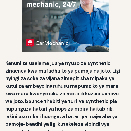
Kanuni za usalama juu ya nyuso za synthetic
zinaenea kwa mafadhaiko ya pamoja na joto. Ligi
nyingi za soka za vijana zimepitisha mipaka ya
kutuliza ambayo inaruhusu mapumziko ya mara
kwa mara kwenye siku za moto ili kuzuia uchovu
wa joto. bounce thabiti ya turf ya synthetic pia
hupunguza hatari ya hops za mpira haitabiriki,
lakini uso mkali huongeza hatari ya majeraha ya
pamoja-baadhi ya ligi kutekeleza vipindi vya