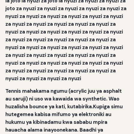
la joto la nyuzi za joto la nyuzi za nyuzi za nyuzi za
joto za nyuzi za nyuzi za nyuzi za nyuzi za nyuzi za
nyuzi za nyuzi za nyuzi za nyuzi za nyuzi za nyuzi
za nyuzi za nyuzi za nyuzi za nyuzi za nyuzi za
nyuzi za nyuzi za nyuzi za nyuzi za nyuzi za nyuzi
za nyuzi za nyuzi za nyuzi za nyuzi za nyuzi za
nyuzi za nyuzi za nyuzi za nyuzi za nyuzi za nyuzi
za nyuzi za nyuzi za nyuzi za nyuzi za nyuzi za
nyuzi za nyuzi za nyuzi za nyuzi za nyuzi za nyuzi
za nyuzi za nyuzi za nyuzi za nyuzi za nyuzi za
nyuzi za nyuzi za nyuzi za nyuzi
Tennis mahakama ngumu (acrylic juu ya asphalt
au saruji) ni uso wa kawaida wa synthetic. Wao
huzalisha bounce ya kati, kutabirika.Kupiga simu
hutegemea kabisa mifumo ya elektroniki au
hukumu ya kibinadamu kwa sababu mpira
hauacha alama inayoonekana. Baadhi ya