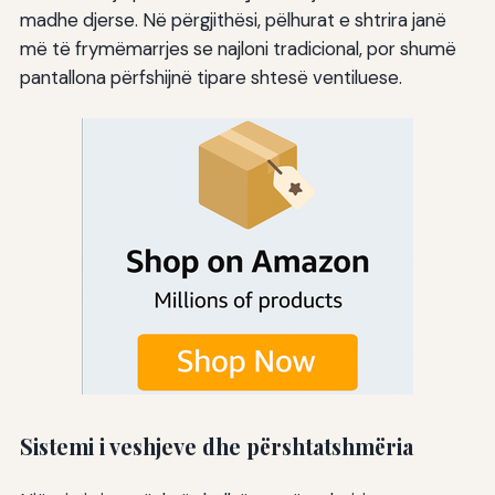
madhe djerse. Në përgjithësi, pëlhurat e shtrira janë
më të frymëmarrjes se najloni tradicional, por shumë
pantallona përfshijnë tipare shtesë ventiluese.
Sistemi i veshjeve dhe përshtatshmëria