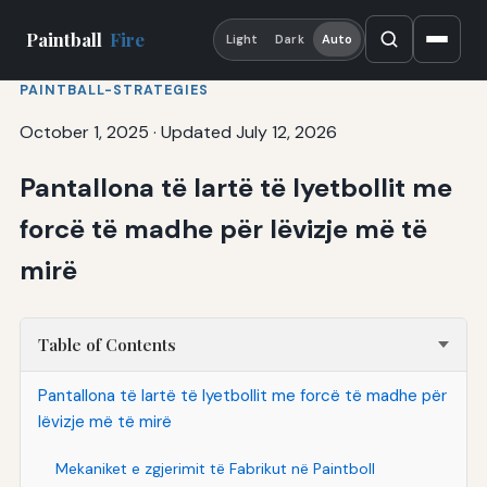
Paintball
Fire
Light
Dark
Auto
PAINTBALL-STRATEGIES
October 1, 2025
·
Updated July 12, 2026
Pantallona të lartë të lyetbollit me
forcë të madhe për lëvizje më të
mirë
Table of Contents
Pantallona të lartë të lyetbollit me forcë të madhe për
lëvizje më të mirë
Mekaniket e zgjerimit të Fabrikut në Paintboll