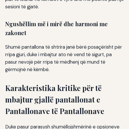
sesioni të gjatë.
Ngushëllim më i mirë dhe harmoni me
zakonet
Shumë pantallona të shtrira janë bërë posaçërisht për
rripa gjuri, duke i mbajtur ato në vend të sigurt, pa
pasur nevojë për rripa të mëdhenj që mund të
gërmojnë në këmbë.
Karakteristika kritike për të
mbajtur gjallë pantallonat e
Pantallonave të Pantallonave
Duke pasur parasysh shumëllojshmërinë e opsioneve