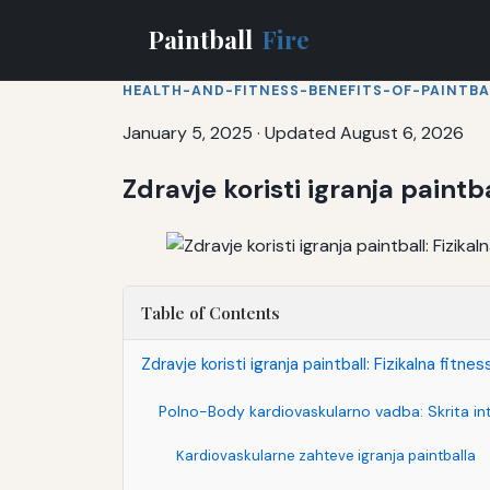
Paintball
Fire
HEALTH-AND-FITNESS-BENEFITS-OF-PAINTBA
January 5, 2025
·
Updated August 6, 2026
Zdravje koristi igranja paint
Table of Contents
Zdravje koristi igranja paintball: Fizikalna fit
Polno-Body kardiovaskularno vadba: Skrita int
Kardiovaskularne zahteve igranja paintballa