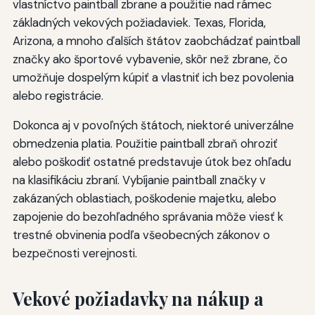
vlastníctvo paintball zbrane a použitie nad rámec
základných vekových požiadaviek. Texas, Florida,
Arizona, a mnoho ďalších štátov zaobchádzať paintball
značky ako športové vybavenie, skôr než zbrane, čo
umožňuje dospelým kúpiť a vlastniť ich bez povolenia
alebo registrácie.
Dokonca aj v povoľných štátoch, niektoré univerzálne
obmedzenia platia. Použitie paintball zbraň ohroziť
alebo poškodiť ostatné predstavuje útok bez ohľadu
na klasifikáciu zbraní. Vybíjanie paintball značky v
zakázaných oblastiach, poškodenie majetku, alebo
zapojenie do bezohľadného správania môže viesť k
trestné obvinenia podľa všeobecných zákonov o
bezpečnosti verejnosti.
Vekové požiadavky na nákup a