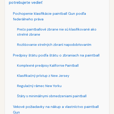
potrebujete vedieť
Pochopenie klasifikácie paintball Gun podľa
federálneho práva
Prečo paintballové zbrane nie sú klasifikované ako
strelné zbrane
Rozlišovanie strelných zbraní napodobňovaním
Predpisy štátu podľa štátu o zbraniach na paintball
Komplexné predpisy Kalifornie Paintball
Klasifikačný prístup z New Jersey
Regulačný rámec New Yorku
Štáty s minimálnymi obmedzeniami paintball
Vekové požiadavky na nákup a vlastníctvo paintball
Gun