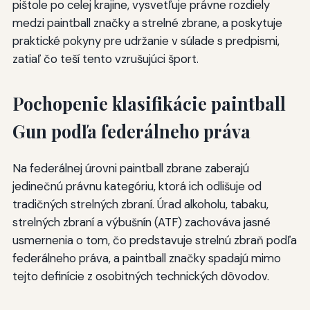
pištole po celej krajine, vysvetľuje právne rozdiely
medzi paintball značky a strelné zbrane, a poskytuje
praktické pokyny pre udržanie v súlade s predpismi,
zatiaľ čo teší tento vzrušujúci šport.
Pochopenie klasifikácie paintball
Gun podľa federálneho práva
Na federálnej úrovni paintball zbrane zaberajú
jedinečnú právnu kategóriu, ktorá ich odlišuje od
tradičných strelných zbraní. Úrad alkoholu, tabaku,
strelných zbraní a výbušnín (ATF) zachováva jasné
usmernenia o tom, čo predstavuje strelnú zbraň podľa
federálneho práva, a paintball značky spadajú mimo
tejto definície z osobitných technických dôvodov.