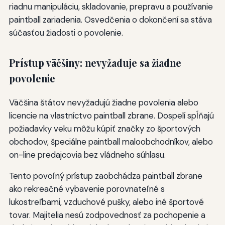
riadnu manipuláciu, skladovanie, prepravu a používanie
paintball zariadenia. Osvedčenia o dokončení sa stáva
súčasťou žiadosti o povolenie.
Prístup väčšiny: nevyžaduje sa žiadne
povolenie
Väčšina štátov nevyžadujú žiadne povolenia alebo
licencie na vlastníctvo paintball zbrane. Dospelí spĺňajú
požiadavky veku môžu kúpiť značky zo športových
obchodov, špeciálne paintball maloobchodníkov, alebo
on-line predajcovia bez vládneho súhlasu.
Tento povoľný prístup zaobchádza paintball zbrane
ako rekreačné vybavenie porovnateľné s
lukostreľbami, vzduchové pušky, alebo iné športové
tovar. Majitelia nesú zodpovednosť za pochopenie a