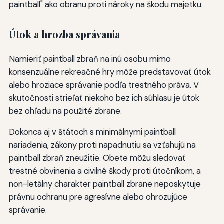
paintball" ako obranu proti nároky na škodu majetku.
Útok a hrozba správania
Namieriť paintball zbraň na inú osobu mimo
konsenzuálne rekreačné hry môže predstavovať útok
alebo hroziace správanie podľa trestného práva. V
skutočnosti strieľať niekoho bez ich súhlasu je útok
bez ohľadu na použité zbrane.
Dokonca aj v štátoch s minimálnymi paintball
nariadenia, zákony proti napadnutiu sa vzťahujú na
paintball zbraň zneužitie. Obete môžu sledovať
trestné obvinenia a civilné škody proti útočníkom, a
non-letálny charakter paintball zbrane neposkytuje
právnu ochranu pre agresívne alebo ohrozujúce
správanie.