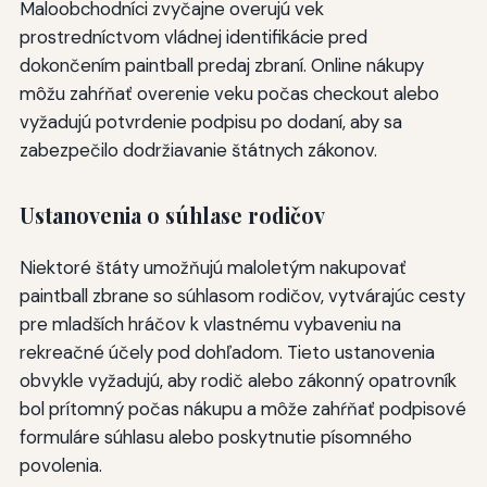
Maloobchodníci zvyčajne overujú vek
prostredníctvom vládnej identifikácie pred
dokončením paintball predaj zbraní. Online nákupy
môžu zahŕňať overenie veku počas checkout alebo
vyžadujú potvrdenie podpisu po dodaní, aby sa
zabezpečilo dodržiavanie štátnych zákonov.
Ustanovenia o súhlase rodičov
Niektoré štáty umožňujú maloletým nakupovať
paintball zbrane so súhlasom rodičov, vytvárajúc cesty
pre mladších hráčov k vlastnému vybaveniu na
rekreačné účely pod dohľadom. Tieto ustanovenia
obvykle vyžadujú, aby rodič alebo zákonný opatrovník
bol prítomný počas nákupu a môže zahŕňať podpisové
formuláre súhlasu alebo poskytnutie písomného
povolenia.