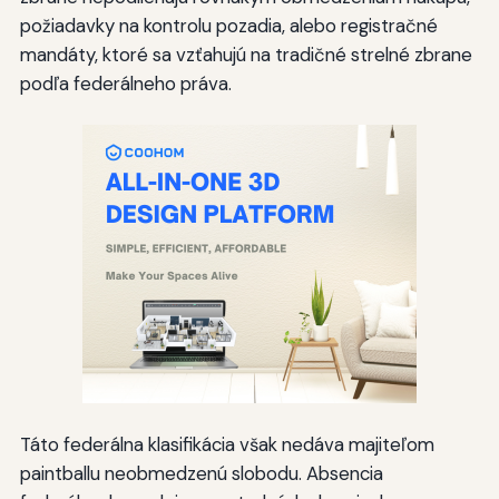
požiadavky na kontrolu pozadia, alebo registračné
mandáty, ktoré sa vzťahujú na tradičné strelné zbrane
podľa federálneho práva.
Táto federálna klasifikácia však nedáva majiteľom
paintballu neobmedzenú slobodu. Absencia