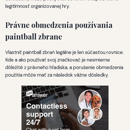
legitímnosť organizovanej hry.
Právne obmedzenia používania
paintball zbrane
Vlastniť paintball zbraň legálne je len súčasťou rovnice.
Kde a ako používať svoj značkovač je nesmierne
dôležité z právneho hľadiska, a porušenie obmedzenia
použitia môže mať za následok vážne dôsledky.