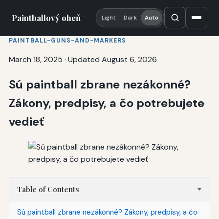
Paintballový oheň
Light
Dark
Auto
PAINTBALL-GUNS-AND-MARKERS
March 18, 2025
·
Updated August 6, 2026
Sú paintball zbrane nezákonné?
Zákony, predpisy, a čo potrebujete
vedieť
Table of Contents
Sú paintball zbrane nezákonné? Zákony, predpisy, a čo