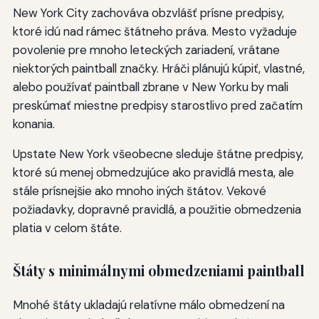
New York City zachováva obzvlášť prísne predpisy,
ktoré idú nad rámec štátneho práva. Mesto vyžaduje
povolenie pre mnoho leteckých zariadení, vrátane
niektorých paintball značky. Hráči plánujú kúpiť, vlastné,
alebo používať paintball zbrane v New Yorku by mali
preskúmať miestne predpisy starostlivo pred začatím
konania.
Upstate New York všeobecne sleduje štátne predpisy,
ktoré sú menej obmedzujúce ako pravidlá mesta, ale
stále prísnejšie ako mnoho iných štátov. Vekové
požiadavky, dopravné pravidlá, a použitie obmedzenia
platia v celom štáte.
Štáty s minimálnymi obmedzeniami paintball
Mnohé štáty ukladajú relatívne málo obmedzení na