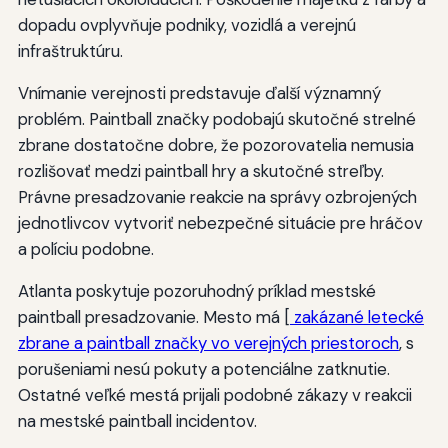
dopadu ovplyvňuje podniky, vozidlá a verejnú
infraštruktúru.
Vnímanie verejnosti predstavuje ďalší významný
problém. Paintball značky podobajú skutočné strelné
zbrane dostatočne dobre, že pozorovatelia nemusia
rozlišovať medzi paintball hry a skutočné streľby.
Právne presadzovanie reakcie na správy ozbrojených
jednotlivcov vytvoriť nebezpečné situácie pre hráčov
a políciu podobne.
Atlanta poskytuje pozoruhodný príklad mestské
paintball presadzovanie. Mesto má [
zakázané letecké
zbrane a paintball značky vo verejných priestoroch
, s
porušeniami nesú pokuty a potenciálne zatknutie.
Ostatné veľké mestá prijali podobné zákazy v reakcii
na mestské paintball incidentov.