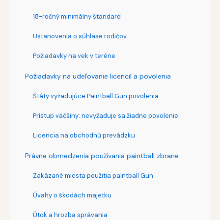
18-ročný minimálny štandard
Ustanovenia o súhlase rodičov
Požiadavky na vek v teréne
Požiadavky na udeľovanie licencií a povolenia
Štáty vyžadujúce Paintball Gun povolenia
Prístup väčšiny: nevyžaduje sa žiadne povolenie
Licencia na obchodnú prevádzku
Právne obmedzenia používania paintball zbrane
Zakázané miesta použitia paintball Gun
Úvahy o škodách majetku
Útok a hrozba správania