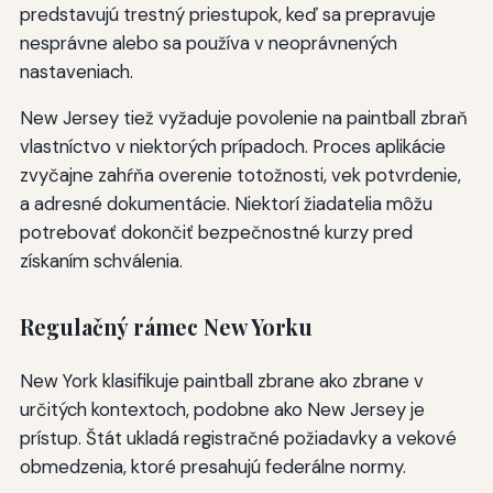
predstavujú trestný priestupok, keď sa prepravuje
nesprávne alebo sa používa v neoprávnených
nastaveniach.
New Jersey tiež vyžaduje povolenie na paintball zbraň
vlastníctvo v niektorých prípadoch. Proces aplikácie
zvyčajne zahŕňa overenie totožnosti, vek potvrdenie,
a adresné dokumentácie. Niektorí žiadatelia môžu
potrebovať dokončiť bezpečnostné kurzy pred
získaním schválenia.
Regulačný rámec New Yorku
New York klasifikuje paintball zbrane ako zbrane v
určitých kontextoch, podobne ako New Jersey je
prístup. Štát ukladá registračné požiadavky a vekové
obmedzenia, ktoré presahujú federálne normy.