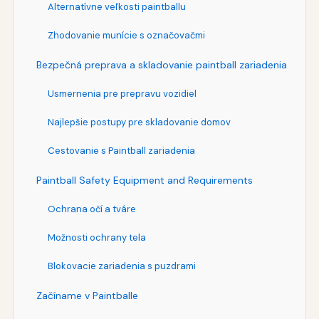
Alternatívne veľkosti paintballu
Zhodovanie munície s označovačmi
Bezpečná preprava a skladovanie paintball zariadenia
Usmernenia pre prepravu vozidiel
Najlepšie postupy pre skladovanie domov
Cestovanie s Paintball zariadenia
Paintball Safety Equipment and Requirements
Ochrana očí a tváre
Možnosti ochrany tela
Blokovacie zariadenia s puzdrami
Začíname v Paintballe