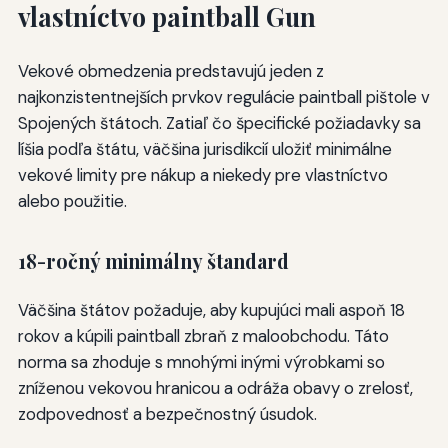
vlastníctvo paintball Gun
Vekové obmedzenia predstavujú jeden z
najkonzistentnejších prvkov regulácie paintball pištole v
Spojených štátoch. Zatiaľ čo špecifické požiadavky sa
líšia podľa štátu, väčšina jurisdikcií uložiť minimálne
vekové limity pre nákup a niekedy pre vlastníctvo
alebo použitie.
18-ročný minimálny štandard
Väčšina štátov požaduje, aby kupujúci mali aspoň 18
rokov a kúpili paintball zbraň z maloobchodu. Táto
norma sa zhoduje s mnohými inými výrobkami so
zníženou vekovou hranicou a odráža obavy o zrelosť,
zodpovednosť a bezpečnostný úsudok.