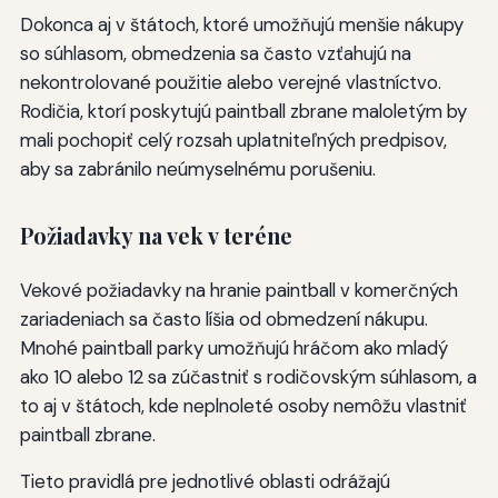
Dokonca aj v štátoch, ktoré umožňujú menšie nákupy
so súhlasom, obmedzenia sa často vzťahujú na
nekontrolované použitie alebo verejné vlastníctvo.
Rodičia, ktorí poskytujú paintball zbrane maloletým by
mali pochopiť celý rozsah uplatniteľných predpisov,
aby sa zabránilo neúmyselnému porušeniu.
Požiadavky na vek v teréne
Vekové požiadavky na hranie paintball v komerčných
zariadeniach sa často líšia od obmedzení nákupu.
Mnohé paintball parky umožňujú hráčom ako mladý
ako 10 alebo 12 sa zúčastniť s rodičovským súhlasom, a
to aj v štátoch, kde neplnoleté osoby nemôžu vlastniť
paintball zbrane.
Tieto pravidlá pre jednotlivé oblasti odrážajú