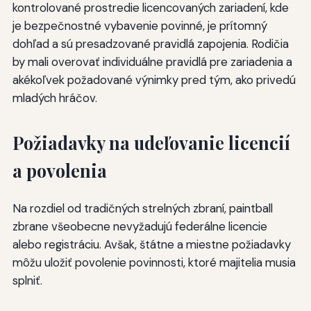
kontrolované prostredie licencovaných zariadení, kde
je bezpečnostné vybavenie povinné, je prítomný
dohľad a sú presadzované pravidlá zapojenia. Rodičia
by mali overovať individuálne pravidlá pre zariadenia a
akékoľvek požadované výnimky pred tým, ako privedú
mladých hráčov.
Požiadavky na udeľovanie licencií
a povolenia
Na rozdiel od tradičných strelných zbraní, paintball
zbrane všeobecne nevyžadujú federálne licencie
alebo registráciu. Avšak, štátne a miestne požiadavky
môžu uložiť povolenie povinnosti, ktoré majitelia musia
splniť.