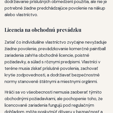
dodržiavanie príslušných obmedzení použitia, ale nie je
potrebné žiadne predchádzajúce povolenie na nákup
alebo vlastníctvo.
Licencia na obchodnú prevádzku
Zatiaľ čo individuálne vlastníctvo zvyčajne nevyžaduje
žiadne povolenie, prevádzkovanie komerčné paintball
zariadenia zahŕňa obchodné licencie, poistné
požiadavky, a súlad s rôznymi predpismi. Vlastníci v
teréne musia získať príslušné povolenia, zachovať
krytie zodpovednosti, a dodržiavať bezpečnostné
normy stanovené štátnymi a miestnymi orgánmi.
Hráči sa vo všeobecnosti nemusia zaoberať týmito
obchodnými požiadavkami, ale pochopenie toho, že
licencované zariadenia fungujú pod regulačným
dohľadom, môže poskytnúť dôveru v bezpečnosť a