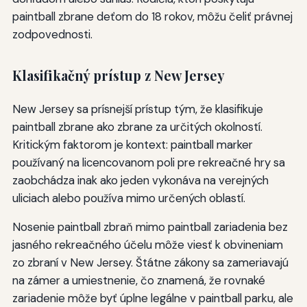
paintball zbrane deťom do 18 rokov, môžu čeliť právnej
zodpovednosti.
Klasifikačný prístup z New Jersey
New Jersey sa prísnejší prístup tým, že klasifikuje
paintball zbrane ako zbrane za určitých okolností.
Kritickým faktorom je kontext: paintball marker
používaný na licencovanom poli pre rekreačné hry sa
zaobchádza inak ako jeden vykonáva na verejných
uliciach alebo používa mimo určených oblastí.
Nosenie paintball zbraň mimo paintball zariadenia bez
jasného rekreačného účelu môže viesť k obvineniam
zo zbraní v New Jersey. Štátne zákony sa zameriavajú
na zámer a umiestnenie, čo znamená, že rovnaké
zariadenie môže byť úplne legálne v paintball parku, ale