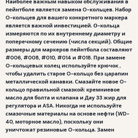
Наиболее важным навыком обслуживания в
пейнтболе является замена O-кольцев. Набор
O-кольцев для вашего конкретного маркера
является важной инвестицией. О-кольца
измеряются по их внутреннему диаметру и
поперечному сечению (числа секций). Общие
размеры для маркеров пейнтбола составляют
#006, #008, #010, #014 и #018. При замене
O-кольцевых колец используйте
крючок
,
чтобы удалить старое O-кольцо без царапин
металлической канавки. Смазайте новое O-
кольцо правильной смазкой:
кремниевое
масло
для болта и клапана и
Дау 33 жир
для
регулятора и ASA. Никогда не используйте
смазочные материалы на основе нефти (WD-
40, моторное масло), поскольку они
уничтожат резиновые O-кольца. Замен