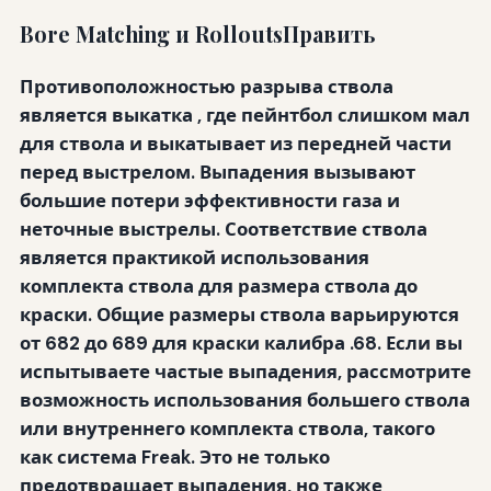
Bore Matching и RolloutsПравить
Противоположностью разрыва ствола
является выкатка
, где пейнтбол слишком мал
для ствола и выкатывает из передней части
перед выстрелом. Выпадения вызывают
большие потери эффективности газа и
неточные выстрелы. Соответствие ствола
является практикой использования
комплекта ствола для размера ствола до
краски. Общие размеры ствола варьируются
от 682 до 689 для краски калибра .68. Если вы
испытываете частые выпадения, рассмотрите
возможность использования большего ствола
или внутреннего комплекта ствола, такого
как система Freak. Это не только
предотвращает выпадения, но также