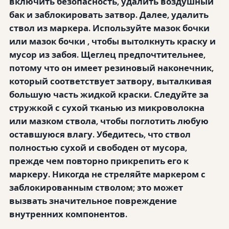
включить безопасность, удалить воздушный
бак и заблокировать затвор. Далее, удалить
ствол из маркера. Используйте
мазок бочки
или
мазок бочки
, чтобы вытолкнуть краску и
мусор из забоя. Щеглец предпочтительнее,
потому что он имеет резиновый наконечник,
который соответствует затвору, выталкивая
большую часть жидкой краски. Следуйте за
стружкой с сухой тканью из микроволокна
или мазком ствола, чтобы поглотить любую
оставшуюся влагу. Убедитесь, что ствол
полностью сухой и свободен от мусора,
прежде чем повторно прикрепить его к
маркеру. Никогда не стреляйте маркером с
заблокированным стволом; это может
вызвать значительное повреждение
внутренних компонентов.