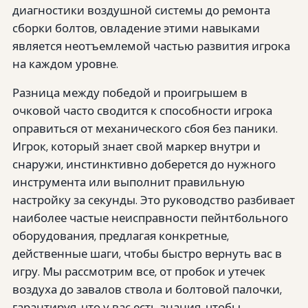
диагностики воздушной системы до ремонта
сборки болтов, овладение этими навыками
является неотъемлемой частью развития игрока
на каждом уровне.
Разница между победой и проигрышем в
очковой часто сводится к способности игрока
оправиться от механического сбоя без паники.
Игрок, который знает свой маркер внутри и
снаружи, инстинктивно доберется до нужного
инструмента или выполнит правильную
настройку за секунды. Это руководство разбивает
наиболее частые неисправности пейнтбольного
оборудования, предлагая конкретные,
действенные шаги, чтобы быстро вернуть вас в
игру. Мы рассмотрим все, от пробок и утечек
воздуха до завалов ствола и болтовой палочки,
гарантируя, что у вас есть знания, чтобы