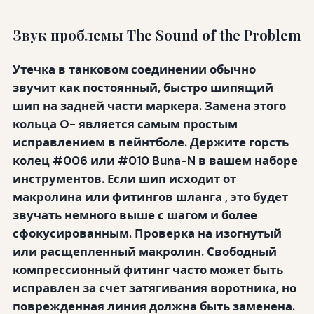
Звук проблемы The Sound of the Problem
Утечка в
танковом соединении
обычно
звучит как постоянный, быстро шипящий
шип на задней части маркера. Замена этого
кольца O- является самым простым
исправлением в пейнтболе. Держите горсть
колец #006 или #010 Buna-N в вашем наборе
инструментов. Если шип исходит от
макролина или фитингов шланга
, это будет
звучать немного выше с шагом и более
сфокусированным. Проверка на изогнутый
или расщепленный макролин. Свободный
компрессионный фитинг часто может быть
исправлен за счет затягивания воротника, но
поврежденная линия должна быть заменена.