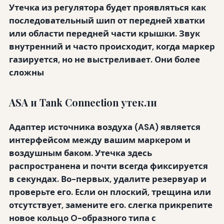
Утечка из
регулятора
будет проявляться как
последовательный шип от передней хватки
или области передней части крышки.
Звук
внутренний и часто происходит, когда маркер
газируется, но не выстреливает. Они более
сложны
ASA и Tank Connection утекли
Адаптер источника воздуха (ASA) является
интерфейсом между вашим маркером и
воздушным баком. Утечка здесь
распространена и почти всегда фиксируется
в секундах. Во-первых, удалите резервуар и
проверьте его. Если он плоский, трещина или
отсутствует, замените его. слегка прикрепите
новое кольцо O-образного типа с