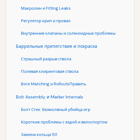
Макролин и Fitting Leaks
Регулятор крип и провал
Внутренние клапаны и соленоидные проблемы
Баррельные препятствия и покраска
Страшный разрыв ствола
Полевая клиринговая ствола
Bore Matching и RolloutsПравить
Bolt Assembly и Marker Internals
Болт Стик: Безмолвный убийца игр
Короткие проблемы с ездой и велоспортом
Замена кольца 101