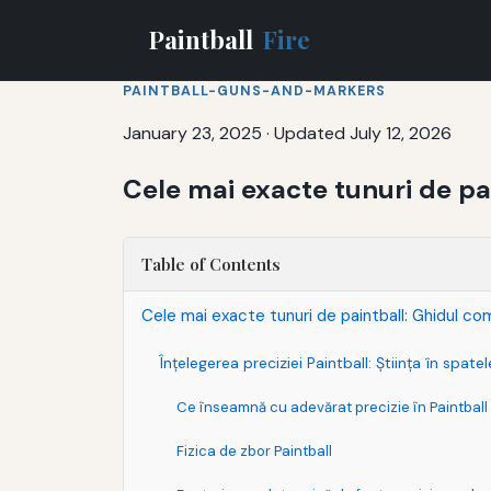
Paintball
Fire
PAINTBALL-GUNS-AND-MARKERS
January 23, 2025
·
Updated July 12, 2026
Cele mai exacte tunuri de pa
Table of Contents
Cele mai exacte tunuri de paintball: Ghidul co
Înțelegerea preciziei Paintball: Știința în spatel
Ce înseamnă cu adevărat precizie în Paintball
Fizica de zbor Paintball