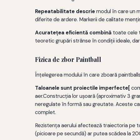
Repeatabilitate descrie
modul în care un m
diferite de ardere. Markerii de calitate mențin
Acuratețea eficientă combină
toate cele 
teoretic grupări strânse în condiții ideale, dar
Fizica de zbor Paintball
Înțelegerea modului în care zboară paintball
Taloanele sunt proiectile imperfecte[
comp
aer.Construcţia lor uşoară (aproximativ 3 gra
neregulate în formă sau greutate. Aceste cara
complet.
Rezistenţa aerului afectează traiectoria pe t
(picioare pe secundă) ar putea scădea la 200