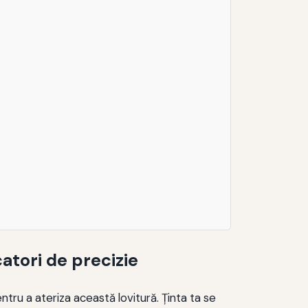
atori de precizie
ntru a ateriza această lovitură. Ţinta ta se