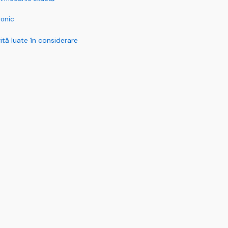
ronic
ită luate în considerare