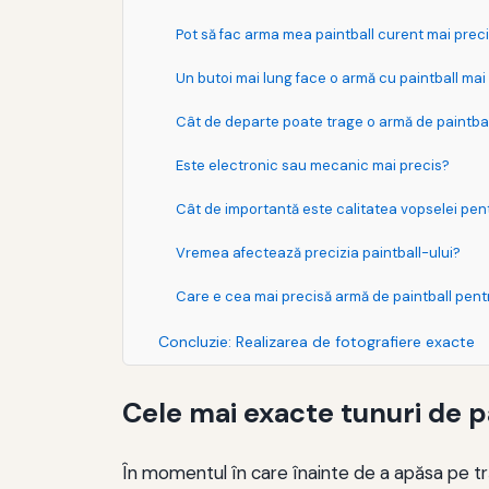
Pot să fac arma mea paintball curent mai prec
Un butoi mai lung face o armă cu paintball mai
Cât de departe poate trage o armă de paintba
Este electronic sau mecanic mai precis?
Cât de importantă este calitatea vopselei pen
Vremea afectează precizia paintball-ului?
Care e cea mai precisă armă de paintball pent
Concluzie: Realizarea de fotografiere exacte
Cele mai exacte tunuri de p
În momentul în care înainte de a apăsa pe trăg