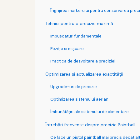
Îngrijirea markerului pentru conservarea preci
Tehnici pentru o precizie maximă
Impuscaturi fundamentale
Poziţie şi mişcare
Practica de dezvoltare a preciziei
Optimizarea şi actualizarea exactităţii
Upgrade-uri de precizie
Optimizarea sistemului aerian
Îmbunătăţiri ale sistemului de alimentare
Întrebări frecvente despre precizie Paintball
Ce face un pistol paintball mai precis decât al