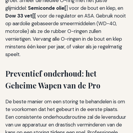
groef. Smeer de nieuwe O-ring met het juiste
glijmiddel:
Semiconde olie[
] voor de bout en klep, en
Dow 33 vet[[
voor de regulator en ASA. Gebruik nooit
op aardolie gebaseerde smeermiddelen (WD-40,
motorolie) als ze de rubber O-ringen zullen
vernietigen. Vervang alle O-ringen in de bout en klep
minstens één keer per jaar, of vaker als je regelmatig
speelt.
Preventief onderhoud: het
Geheime Wapen van de Pro
De beste manier om een storing te behandelen is om
te voorkomen dat het gebeurt in de eerste plaats.
Een consistente onderhoudsroutine zal de levensduur
van uw apparatuur en drastisch verminderen van de
kans op een storing tijdens een spel. Professionele