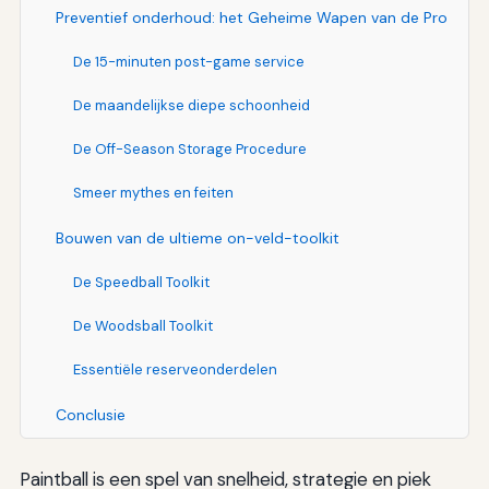
Preventief onderhoud: het Geheime Wapen van de Pro
De 15-minuten post-game service
De maandelijkse diepe schoonheid
De Off-Season Storage Procedure
Smeer mythes en feiten
Bouwen van de ultieme on-veld-toolkit
De Speedball Toolkit
De Woodsball Toolkit
Essentiële reserveonderdelen
Conclusie
Paintball is een spel van snelheid, strategie en piek