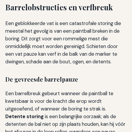
Barrelobstructies en verfbreuk
Een geblokkeerde vat is een catastrofale storing die
meestal het gevolg is van een paintball breken in de
boring. Dit zorgt voor een rommelige mest die
onmiddellijk moet worden gereinigd. Schieten door
een vat pauze kan verf in de balk van de marker te
dwingen, schade aan de bout, ogen, en detents.
De gevreesde barrelpauze
Een barrelbreuk gebeurt wanneer de paintball te
kwetsbaar is voor de kracht die erop wordt
uitgeoefend, of wanneer de boring te strak is.
Detente storing
is een belangrijke oorzaak; als de
detenten de bal niet op zijn plaats houden, kan hij vóór
het afvuren in de loop rollen, waardoor een pauze