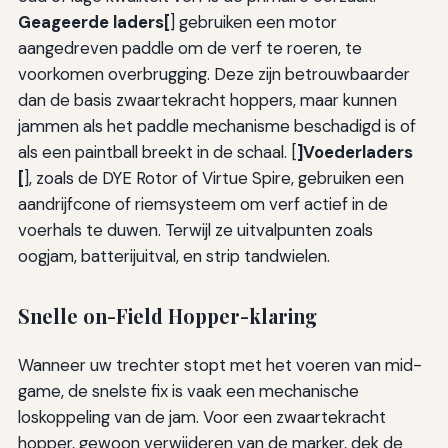
Geageerde laders[
] gebruiken een motor
aangedreven paddle om de verf te roeren, te
voorkomen overbrugging. Deze zijn betrouwbaarder
dan de basis zwaartekracht hoppers, maar kunnen
jammen als het paddle mechanisme beschadigd is of
als een paintball breekt in de schaal. [
]Voederladers
[
], zoals de DYE Rotor of Virtue Spire, gebruiken een
aandrijfcone of riemsysteem om verf actief in de
voerhals te duwen. Terwijl ze uitvalpunten zoals
oogjam, batterijuitval, en strip tandwielen.
Snelle on-Field Hopper-klaring
Wanneer uw trechter stopt met het voeren van mid-
game, de snelste fix is vaak een mechanische
loskoppeling van de jam. Voor een zwaartekracht
hopper, gewoon verwijderen van de marker, dek de