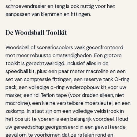
schroevendraaier en tang is ook nuttig voor het
aanpassen van klemmen en fittingen.
De Woodsball Toolkit
Woodsball of scenariospelers vaak geconfronteerd
met meer robuuste omstandigheden. Een grotere
toolkit is gerechtvaardigd. Inclusief alles in de
speedball kit, plus: een paar meter macroline en een
set van compressie fittingen, een reserve tank O-ring
pack, een volledige o-ring wederopbouw kit voor uw
marker, een rol Teflon tape (voor draden alleen, niet
macroline), een kleine verstelbare moersleutel, en een
zaklamp. In staat zijn om een volledige veldstrook in
het bos uit te voeren is een belangrijk voordeel. Houd
uw gereedschap georganiseerd in een gewatteerde
geval om te voorkomen dat ze ratelen rond en