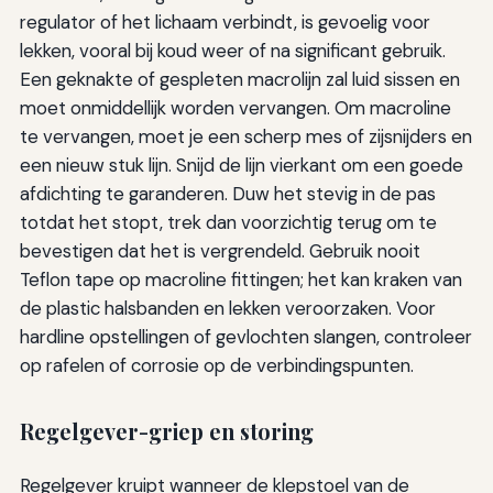
regulator of het lichaam verbindt, is gevoelig voor
lekken, vooral bij koud weer of na significant gebruik.
Een geknakte of gespleten macrolijn zal luid sissen en
moet onmiddellijk worden vervangen. Om macroline
te vervangen, moet je een scherp mes of zijsnijders en
een nieuw stuk lijn. Snijd de lijn vierkant om een goede
afdichting te garanderen. Duw het stevig in de pas
totdat het stopt, trek dan voorzichtig terug om te
bevestigen dat het is vergrendeld. Gebruik nooit
Teflon tape op macroline fittingen; het kan kraken van
de plastic halsbanden en lekken veroorzaken. Voor
hardline opstellingen of gevlochten slangen, controleer
op rafelen of corrosie op de verbindingspunten.
Regelgever-griep en storing
Regelgever kruipt wanneer de klepstoel van de