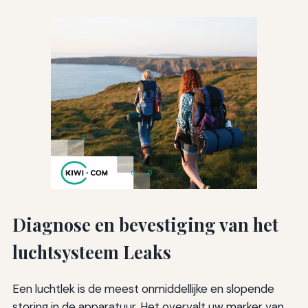
Diagnose en bevestiging van het
luchtsysteem Leaks
Een luchtlek is de meest onmiddellijke en slopende
storing in de apparatuur. Het overvalt uw marker van