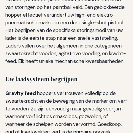
van storingen op het paintball veld. Een geblokkeerde
hopper effectief verandert uw high-end elektro-
pneumatische marker in een dure single-shot pistool.
Het begrijpen van de specifieke storingsmodi van uw
lader is de eerste stap naar een snelle vaststelling.
Laders vallen over het algemeen in drie categorieën:
zwaartekracht voeden, agitatieve voeding, en kracht-
feed. Elk heeft unieke mechanische kwetsbaarheden.
Uw laadsysteem begrijpen
Gravity feed
hoppers vertrouwen volledig op de
zwaartekracht en de beweging van de marker om verf
te voeden. Ze zijn eenvoudig maar gevoelig voor jam
wanneer verf lichtjes smakeloos, gezwollen, of
wanneer de schelpen worden vervormd. Goedkoop,
oud of lage kwaliteit verf is de primaire oorzaak.