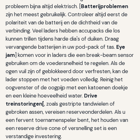
probleem bijna altijd elektrisch. [
Batterijproblemen
zijn het meest gebruikelijk. Controleer altijd eerst de
polariteit van de batterij en de dichtheid van de
verbinding. Veel laders hebben accupacks die los
kunnen trillen tijdens harde dia's of duiken. Draag
vervangende batterijen in uw pod-pack of tas.
Eye
jam
] komen voor in laders die een break-beam sensor
gebruiken om de voedersnelheid te regelen. Als de
ogen vuil zijn of geblokkeerd door verfresten, kan de
lader stoppen met het voeden volledig. Reinig het
oogvenster of de oogpijp met een katoenen doekje
en een kleine hoeveelheid water.
Drive
treinstoringen[
, zoals gestripte tandwielen of
gebroken assen, vereisen reserveonderdelen. Als u
een fervent toernamenspeler bent, het houden van
een reserve drive cone of versnelling set is een
verstandige investering.