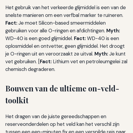
Het gebruik van het verkeerde glijmiddel is een van de
snelste manieren om een verfbal marker te ruïneren.
Fact:
Je moet Silicon-based smeermiddelen
gebruiken voor alle O-ringen en afdichtingen.
Myth:
WD-40 is een goed glijmiddel.
Fact:
WD-40 is een
oplosmiddel en ontvetter, geen glijmiddel. Het droogt
je O-ringen uit en veroorzaakt ze uitval.
Myth:
Je kunt
vet gebruiken. [
Fact:
Lithium vet en petroleumgelei zal
chemisch degraderen.
Bouwen van de ultieme on-veld-
toolkit
Het dragen van de juiste gereedschappen en
reserveonderdelen op het veld kan het verschil zijn
tussen een een-minuten fix en een verspilde reis naar