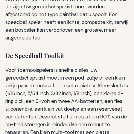
de zijlijn. Uw gereedschapskist moet worden
afgestemd op het type paintball dat u speelt. Een
speedball speler heeft een lichte, compacte kit, terwijl
een bosballer kan veroorloven een grotere, meer
uitgebreide tas.
De Speedball Toolkit
Voor toernooispelers is snelheid alles. Uw
gereedschapskist moet in een pod-zakje of een klein
zakje passen. Inclusief: een set miniatuur Allen-sleutels
(1/16 inch, 5/64 inch, 3/32 inch, 1/8 inch), een kleine o-
ring pick, een 9-volt en twee AA-batterijen, een fles
siliconenolie, een klein vat doekje en een reserveset
van detenten. Deze kit stelt u in staat om 90% van de
on-field storingen in minder dan een minuut te
repareren. Een klein multi-tool met een platte