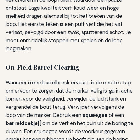
ontstaat. Lage kwaliteit verf, koud weer en hoge
snelheid dragen allemaal bij tot het breken van de
loop. Het eerste teken is een puff verf die het vat
verlaat, gevolgd door een zwak, sputterend schot. Je
moet onmiddellijk stoppen met spelen en de loop
leegmaken.
On-Field Barrel Clearing
Wanneer u een barrelbreuk ervaart, is de eerste stap
om ervoor te zorgen dat de marker veilig is: ga in actie
komen voor de veiligheid, verwijder de luchttank en
vergrendel de bout terug. Verwijder vervolgens de
loop van de marker. Gebruik een
squeegee
of een
barreldoekje[
] om de verf en het puin uit de boring te
duwen. Een squeegee wordt de voorkeur gegeven
omdat het een rubberen tip heeft die aan de boring