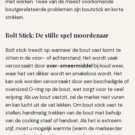
met werken. Twee van de meest voorkomende
boutgerelateerde problemen zijn boutstick en korte
strikken.
Bolt Stick: De stille spel moordenaar
Bolt stick treedt op wanneer de bout vast komt te
zitten in de voor- of achterstand. Het wordt vaak
veroorzaakt door
over-smeermiddel
bij koud weer,
waar het vet dikker wordt en smakeloos wordt. Het
kan ook worden veroorzaakt door een beschadigde of
oversized O-ring op de bout, wat zorgt voor te veel
wrijving. Als uw bout vastzit, zal de marker niet vuren
en kan lucht uit de vat lekken. Om bout stick vast te
stellen, handmatig trekken van de bout met behulp
van de cocking staaf of handvat. Als het is extreem
stijf, moet u mogelijk warmte (warm de markeerder