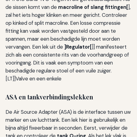
de sissen komt van de
macroline of slang fittingen[
],
zal het iets hoger klinken en meer gericht. Controleer
op kinked of split macroline. Een losse compressie
fitting kan vaak worden vastgesteld door aan te
spannen, maar een beschadigde lijn moet worden
vervangen. Een lek uit de
]Regulator[
]] manifesteert
zich als een consistente rits van de voorhandgreep of
vooringang. Dit is vaak een symptoom van een
beschadigde regulare stoel of een vuile zuiger.
[LT]]Valve en een enkele
ASA en tankverbindingslekken
De Air Source Adapter (ASA) is de interface tussen uw
marker en uw luchttank. Een lek hier is gebruikelijk en
bijna altijd fixeerbaar in seconden. Eerst, verwijder de
tank en controleer de
tank O-ring
. Als het lek vlak is,