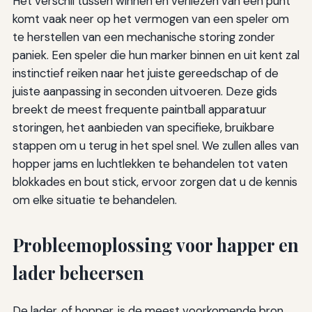
Het verschil tussen winnen en verliezen van een punt
komt vaak neer op het vermogen van een speler om
te herstellen van een mechanische storing zonder
paniek. Een speler die hun marker binnen en uit kent zal
instinctief reiken naar het juiste gereedschap of de
juiste aanpassing in seconden uitvoeren. Deze gids
breekt de meest frequente paintball apparatuur
storingen, het aanbieden van specifieke, bruikbare
stappen om u terug in het spel snel. We zullen alles van
hopper jams en luchtlekken te behandelen tot vaten
blokkades en bout stick, ervoor zorgen dat u de kennis
om elke situatie te behandelen.
Probleemoplossing voor happer en
lader beheersen
De lader, of hopper, is de meest voorkomende bron