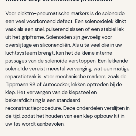
Voor elektro-pneumatische markers is de solenoïde
een veel voorkomend defect. Een solenoïdelek klinkt
vaak als een snel, pulserend sissen of een stabiel lek
uit het gripframe. Solenoïden zijn gevoelig voor
overslijtage en siliconenoliën. Als u te veel olie in uw
luchtsysteem brengt, kan het de kleine interne
passages van de solenoïde verstoppen. Een lekkende
solenoïde vereist meestal vervanging, wat een matige
reparatietaak is. Voor mechanische markers, zoals de
Tippmann 98 of Autococker, lekken optreden bij de
klep. Het vervangen van de klepsteel en
bekerafdichting is een standaard
reconstructieprocedure. Deze onderdelen verslijten in
de tijd, zodat het houden van een klep opbouw kit in
uw tas wordt aanbevolen.