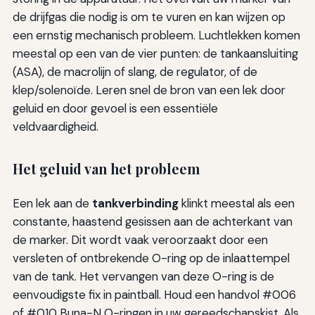
de drijfgas die nodig is om te vuren en kan wijzen op
een ernstig mechanisch probleem. Luchtlekken komen
meestal op een van de vier punten: de tankaansluiting
(ASA), de macrolijn of slang, de regulator, of de
klep/solenoïde. Leren snel de bron van een lek door
geluid en door gevoel is een essentiële
veldvaardigheid.
Het geluid van het probleem
Een lek aan de
tankverbinding
klinkt meestal als een
constante, haastend gesissen aan de achterkant van
de marker. Dit wordt vaak veroorzaakt door een
versleten of ontbrekende O-ring op de inlaattempel
van de tank. Het vervangen van deze O-ring is de
eenvoudigste fix in paintball. Houd een handvol #006
of #010 Buna-N O-ringen in uw gereedschapskist. Als