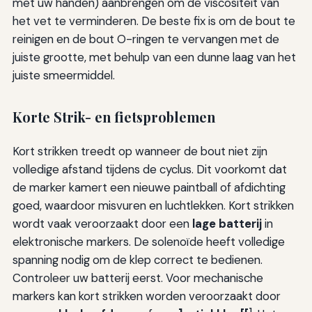
met uw handen) aanbrengen om de viscositeit van
het vet te verminderen. De beste fix is om de bout te
reinigen en de bout O-ringen te vervangen met de
juiste grootte, met behulp van een dunne laag van het
juiste smeermiddel.
Korte Strik- en fietsproblemen
Kort strikken treedt op wanneer de bout niet zijn
volledige afstand tijdens de cyclus. Dit voorkomt dat
de marker kamert een nieuwe paintball of afdichting
goed, waardoor misvuren en luchtlekken. Kort strikken
wordt vaak veroorzaakt door een
lage batterij
in
elektronische markers. De solenoïde heeft volledige
spanning nodig om de klep correct te bedienen.
Controleer uw batterij eerst. Voor mechanische
markers kan kort strikken worden veroorzaakt door