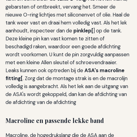
gebarsten of ontbreekt, vervang het. Smeer de
nieuwe O-ring lichtjes met siliconenvet of olie. Haal de
tank weer vast en draai hem volledig vast. Als het lek
aanhoudt, inspecteer dan de
pinklep[
] op de tank.
Deze kleine pin kan vast komen te zitten of
beschadigd raken, waardoor een goede afdichting
wordt voorkomen. U kunt de pin zorgvuldig aanpassen
met een kleine Allen sleutel of schroevendraaier.
Leaks kunnen ook optreden bij de
ASA's macroline
fitting[
. Zorg dat de montage strak is en de macrolijn
volledig is aangebracht. Als het lek aan de uitgang van
de ASA's wordt gekoppeld, dan kan de afdichting van
de afdichting van de afdichting
Macroline en passende lekke band
Macroline, de hogedrukslang die de ASA aan de