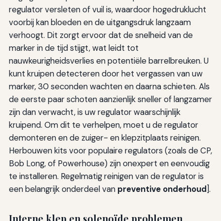
regulator versleten of vuil is, waardoor hogedruklucht
voorbij kan bloeden en de uitgangsdruk langzaam
verhoogt. Dit zorgt ervoor dat de snelheid van de
marker in de tijd stijgt, wat leidt tot
nauwkeurigheidsverlies en potentiële barrelbreuken. U
kunt kruipen detecteren door het vergassen van uw
marker, 30 seconden wachten en daarna schieten. Als
de eerste paar schoten aanzienlijk sneller of langzamer
zijn dan verwacht, is uw regulator waarschijnlijk
kruipend. Om dit te verhelpen, moet u de regulator
demonteren en de zuiger- en klepzitplaats reinigen.
Herbouwen kits voor populaire regulators (zoals de CP,
Bob Long, of Powerhouse) zijn onexpert en eenvoudig
te installeren. Regelmatig reinigen van de regulator is
een belangrijk onderdeel van
preventive onderhoud
].
Interne klep en solenoïde problemen