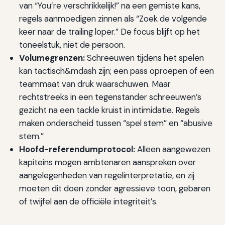
van “You’re verschrikkelijk!” na een gemiste kans,
regels aanmoedigen zinnen als “Zoek de volgende
keer naar de trailing loper.” De focus blijft op het
toneelstuk, niet de persoon.
Volumegrenzen:
Schreeuwen tijdens het spelen
kan tactisch&mdash zijn; een pass oproepen of een
teammaat van druk waarschuwen. Maar
rechtstreeks in een tegenstander schreeuwen’s
gezicht na een tackle kruist in intimidatie. Regels
maken onderscheid tussen “spel stem” en “abusive
stem.”
Hoofd-referendumprotocol:
Alleen aangewezen
kapiteins mogen ambtenaren aanspreken over
aangelegenheden van regelinterpretatie, en zij
moeten dit doen zonder agressieve toon, gebaren
of twijfel aan de officiële integriteit’s.