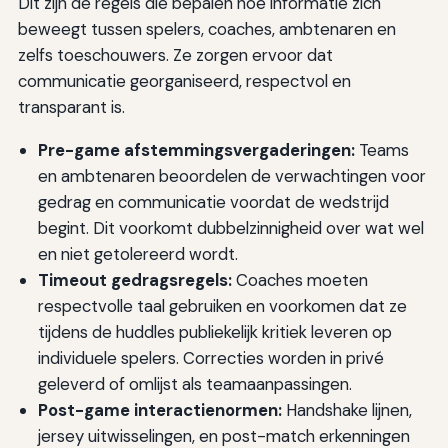
Dit zijn de regels die bepalen hoe informatie zich
beweegt tussen spelers, coaches, ambtenaren en
zelfs toeschouwers. Ze zorgen ervoor dat
communicatie georganiseerd, respectvol en
transparant is.
Pre-game afstemmingsvergaderingen:
Teams
en ambtenaren beoordelen de verwachtingen voor
gedrag en communicatie voordat de wedstrijd
begint. Dit voorkomt dubbelzinnigheid over wat wel
en niet getolereerd wordt.
Timeout gedragsregels:
Coaches moeten
respectvolle taal gebruiken en voorkomen dat ze
tijdens de huddles publiekelijk kritiek leveren op
individuele spelers. Correcties worden in privé
geleverd of omlijst als teamaanpassingen.
Post-game interactienormen:
Handshake lijnen,
jersey uitwisselingen, en post-match erkenningen