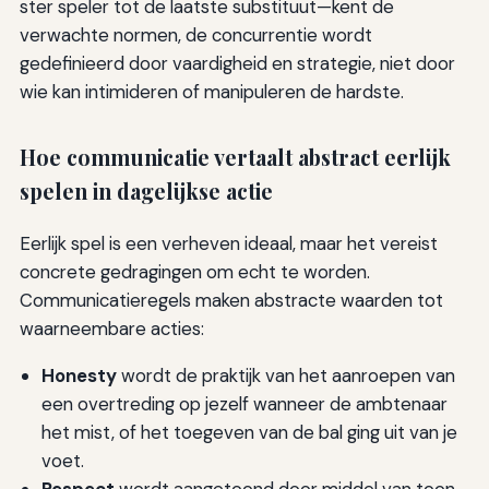
ster speler tot de laatste substituut—kent de
verwachte normen, de concurrentie wordt
gedefinieerd door vaardigheid en strategie, niet door
wie kan intimideren of manipuleren de hardste.
Hoe communicatie vertaalt abstract eerlijk
spelen in dagelijkse actie
Eerlijk spel is een verheven ideaal, maar het vereist
concrete gedragingen om echt te worden.
Communicatieregels maken abstracte waarden tot
waarneembare acties:
Honesty
wordt de praktijk van het aanroepen van
een overtreding op jezelf wanneer de ambtenaar
het mist, of het toegeven van de bal ging uit van je
voet.
Respect
wordt aangetoond door middel van toon