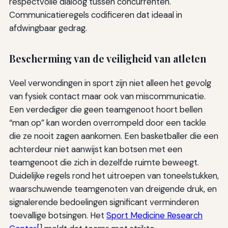
respectvolle dialoog tussen concurrenten.
Communicatieregels codificeren dat ideaal in
afdwingbaar gedrag.
Bescherming van de veiligheid van atleten
Veel verwondingen in sport zijn niet alleen het gevolg
van fysiek contact maar ook van miscommunicatie.
Een verdediger die geen teamgenoot hoort bellen
“man op” kan worden overrompeld door een tackle
die ze nooit zagen aankomen. Een basketballer die een
achterdeur niet aanwijst kan botsen met een
teamgenoot die zich in dezelfde ruimte beweegt.
Duidelijke regels rond het uitroepen van toneelstukken,
waarschuwende teamgenoten van dreigende druk, en
signalerende bedoelingen significant verminderen
toevallige botsingen. Het
Sport Medicine Research