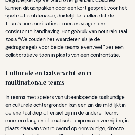
begrijpelijkerwijs verward over grenzen. Coaches
kunnen dit aanpakken door een kort gesprek voor het
spel met ambtenaren, duidelijk te stellen dat de
team’s communicatienormen en vragen om
consistente handhaving. Het gebruik van neutrale taal
zoals “We zouden het waarderen als je de
gedragsregels voor beide teams evenveel ” zet een
collaboratieve toon in plaats van een confrontatie.
Culturele en taalverschillen in
multinationale teams
In teams met spelers van uiteenlopende taalkundige
en culturele achtergronden kan een zin die mild lijkt in
de ene taal diep offensief zijn in de andere. Teams
moeten slang en idiomatische expressies vermijden, in
plaats daarvan vertrouwend op eenvoudige, directe