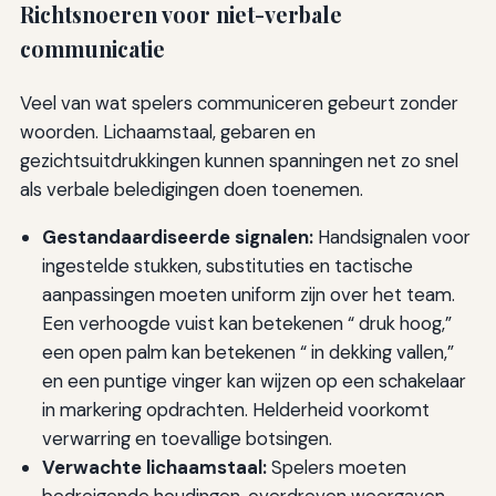
Richtsnoeren voor niet-verbale
communicatie
Veel van wat spelers communiceren gebeurt zonder
woorden. Lichaamstaal, gebaren en
gezichtsuitdrukkingen kunnen spanningen net zo snel
als verbale beledigingen doen toenemen.
Gestandaardiseerde signalen:
Handsignalen voor
ingestelde stukken, substituties en tactische
aanpassingen moeten uniform zijn over het team.
Een verhoogde vuist kan betekenen “ druk hoog,”
een open palm kan betekenen “ in dekking vallen,”
en een puntige vinger kan wijzen op een schakelaar
in markering opdrachten. Helderheid voorkomt
verwarring en toevallige botsingen.
Verwachte lichaamstaal:
Spelers moeten
bedreigende houdingen, overdreven weergaven