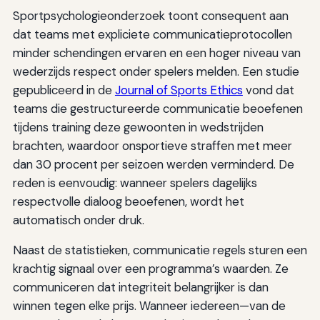
Sportpsychologieonderzoek toont consequent aan
dat teams met expliciete communicatieprotocollen
minder schendingen ervaren en een hoger niveau van
wederzijds respect onder spelers melden. Een studie
gepubliceerd in de
Journal of Sports Ethics
vond dat
teams die gestructureerde communicatie beoefenen
tijdens training deze gewoonten in wedstrijden
brachten, waardoor onsportieve straffen met meer
dan 30 procent per seizoen werden verminderd. De
reden is eenvoudig: wanneer spelers dagelijks
respectvolle dialoog beoefenen, wordt het
automatisch onder druk.
Naast de statistieken, communicatie regels sturen een
krachtig signaal over een programma’s waarden. Ze
communiceren dat integriteit belangrijker is dan
winnen tegen elke prijs. Wanneer iedereen—van de