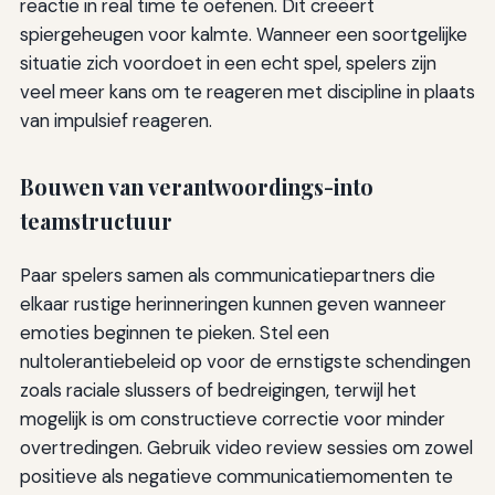
reactie in real time te oefenen. Dit creëert
spiergeheugen voor kalmte. Wanneer een soortgelijke
situatie zich voordoet in een echt spel, spelers zijn
veel meer kans om te reageren met discipline in plaats
van impulsief reageren.
Bouwen van verantwoordings-into
teamstructuur
Paar spelers samen als communicatiepartners die
elkaar rustige herinneringen kunnen geven wanneer
emoties beginnen te pieken. Stel een
nultolerantiebeleid op voor de ernstigste schendingen
zoals raciale slussers of bedreigingen, terwijl het
mogelijk is om constructieve correctie voor minder
overtredingen. Gebruik video review sessies om zowel
positieve als negatieve communicatiemomenten te