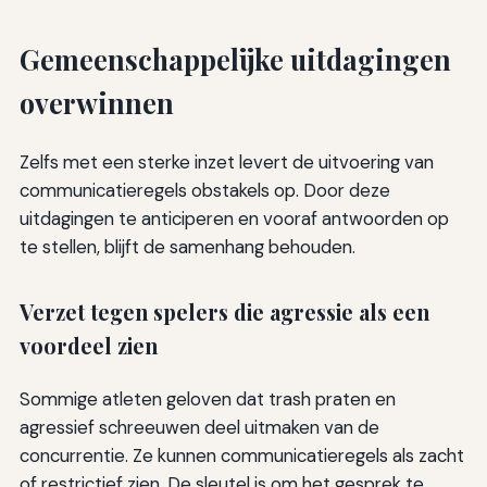
Gemeenschappelijke uitdagingen
overwinnen
Zelfs met een sterke inzet levert de uitvoering van
communicatieregels obstakels op. Door deze
uitdagingen te anticiperen en vooraf antwoorden op
te stellen, blijft de samenhang behouden.
Verzet tegen spelers die agressie als een
voordeel zien
Sommige atleten geloven dat trash praten en
agressief schreeuwen deel uitmaken van de
concurrentie. Ze kunnen communicatieregels als zacht
of restrictief zien. De sleutel is om het gesprek te