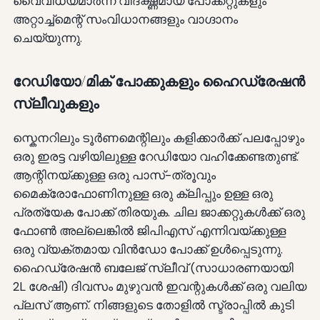
വൈവിധ്യമാർന്ന വിദഗ്ദ്ധമായ പോക്കറ്റുകളും
അറ്റാച്ച്മെന്റ് സംവിധാനങ്ങളും വാഗ്ദാനം
ചെയ്യുന്നു.
റേഡിയോ/മിക് പോക്കുകളും ഹൈഡ്രേഷൻ
സ്ലീവുകളും
സ്കെനറിലും ടൂർണമെന്റിലും കളിക്കാർക്ക് പലപ്പോഴും
ഒരു ഇരട്ട വഴിയിലുള്ള റേഡിയോ വഹിക്കേണ്ടതുണ്ട്.
ആന്റിനയ്ക്കുള്ള ഒരു പാസ്-ത്രൂവും
മൈക്രോഫോണിനുള്ള ഒരു ക്ലിപ്പും ഉള്ള ഒരു
പ്രത്യേക പോക്ക് തിരയുക. ചില ജാക്കറ്റുകൾക്ക് ഒരു
ഫോൺ അല്ലെങ്കിൽ ജിപിഎസ് എന്നിവയ്ക്കുള്ള
ഒരു വ്യക്തമായ വിൻഡോ പോക്ക് ഉൾപ്പെടുന്നു.
ഹൈഡ്രേഷൻ ബലേജ് സ്ലീവ് (സാധാരണയായി
2L ശേഷി) ദിവസം മുഴുവൻ ഇവന്റുകൾക്ക് ഒരു വലിയ
പ്ലസ് ആണ്. നിങ്ങളുടെ തോളിൽ സ്ട്രാപ്പിൽ കുടി