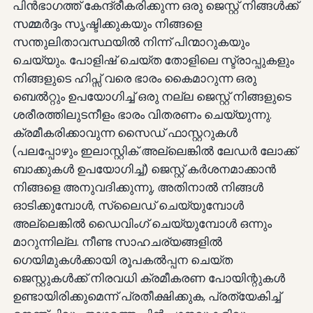
പിൻഭാഗത്ത് കേന്ദ്രീകരിക്കുന്ന ഒരു ജെസ്റ്റ് നിങ്ങൾക്ക്
സമ്മർദ്ദം സൃഷ്ടിക്കുകയും നിങ്ങളെ
സന്തുലിതാവസ്ഥയിൽ നിന്ന് പിന്മാറുകയും
ചെയ്യും. പോളിഷ് ചെയ്ത തോളിലെ സ്ട്രാപ്പുകളും
നിങ്ങളുടെ ഹിപ്സ് വരെ ഭാരം കൈമാറുന്ന ഒരു
ബെൽറ്റും ഉപയോഗിച്ച് ഒരു നല്ല ജെസ്റ്റ് നിങ്ങളുടെ
ശരീരത്തിലുടനീളം ഭാരം വിതരണം ചെയ്യുന്നു.
ക്രമീകരിക്കാവുന്ന സൈഡ് ഫാസ്റ്ററുകൾ
(പലപ്പോഴും ഇലാസ്റ്റിക് അല്ലെങ്കിൽ ലേഡർ ലോക്ക്
ബാക്കുകൾ ഉപയോഗിച്ച്) ജെസ്റ്റ് കർശനമാക്കാൻ
നിങ്ങളെ അനുവദിക്കുന്നു, അതിനാൽ നിങ്ങൾ
ഓടിക്കുമ്പോൾ, സ്ലൈഡ് ചെയ്യുമ്പോൾ
അല്ലെങ്കിൽ ഡൈവിംഗ് ചെയ്യുമ്പോൾ ഒന്നും
മാറുന്നില്ല. നീണ്ട സാഹചര്യങ്ങളിൽ
ഗെയിമുകൾക്കായി രൂപകൽപ്പന ചെയ്ത
ജെസ്റ്റുകൾക്ക് നിരവധി ക്രമീകരണ പോയിന്റുകൾ
ഉണ്ടായിരിക്കുമെന്ന് പ്രതീക്ഷിക്കുക, പ്രത്യേകിച്ച്