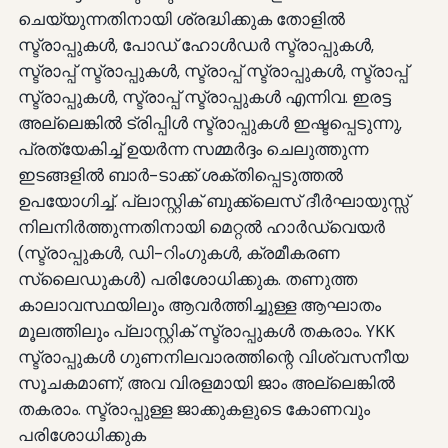
ചെയ്യുന്നതിനായി ശ്രദ്ധിക്കുക തോളിൽ
സ്ട്രാപ്പുകൾ, പോഡ് ഹോൾഡർ സ്ട്രാപ്പുകൾ,
സ്ട്രാപ്പ് സ്ട്രാപ്പുകൾ, സ്ട്രാപ്പ് സ്ട്രാപ്പുകൾ, സ്ട്രാപ്പ്
സ്ട്രാപ്പുകൾ, സ്ട്രാപ്പ് സ്ട്രാപ്പുകൾ എന്നിവ. ഇരട്ട
അല്ലെങ്കിൽ ട്രിപ്പിൾ സ്ട്രാപ്പുകൾ ഇഷ്ടപ്പെടുന്നു,
പ്രത്യേകിച്ച് ഉയർന്ന സമ്മർദ്ദം ചെലുത്തുന്ന
ഇടങ്ങളിൽ ബാർ-ടാക്ക് ശക്തിപ്പെടുത്തൽ
ഉപയോഗിച്ച്. പ്ലാസ്റ്റിക് ബുക്ക്ലെസ് ദീർഘായുസ്സ്
നിലനിർത്തുന്നതിനായി മെറ്റൽ ഹാർഡ്വെയർ
(സ്ട്രാപ്പുകൾ, ഡി-റിംഗുകൾ, ക്രമീകരണ
സ്ലൈഡുകൾ) പരിശോധിക്കുക. തണുത്ത
കാലാവസ്ഥയിലും ആവർത്തിച്ചുള്ള ആഘാതം
മൂലത്തിലും പ്ലാസ്റ്റിക് സ്ട്രാപ്പുകൾ തകരാം. YKK
സ്ട്രാപ്പുകൾ ഗുണനിലവാരത്തിന്റെ വിശ്വസനീയ
സൂചകമാണ്; അവ വിരളമായി ജാം അല്ലെങ്കിൽ
തകരാം. സ്ട്രാപ്പുള്ള ജാക്കുകളുടെ കോണവും
പരിശോധിക്കുക