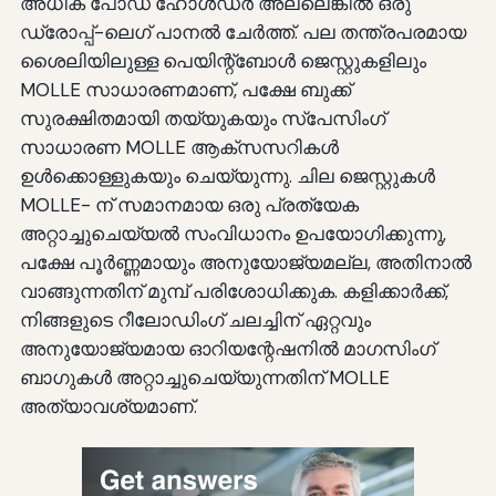
അധിക പോഡ് ഹോൾഡർ അല്ലെങ്കിൽ ഒരു
ഡ്രോപ്പ്-ലെഗ് പാനൽ ചേർത്ത്. പല തന്ത്രപരമായ
ശൈലിയിലുള്ള പെയിന്റ്ബോൾ ജെസ്റ്റുകളിലും
MOLLE സാധാരണമാണ്, പക്ഷേ ബുക്ക്
സുരക്ഷിതമായി തയ്യുകയും സ്പേസിംഗ്
സാധാരണ MOLLE ആക്സസറികൾ
ഉൾക്കൊള്ളുകയും ചെയ്യുന്നു. ചില ജെസ്റ്റുകൾ
MOLLE- ന് സമാനമായ ഒരു പ്രത്യേക
അറ്റാച്ചുചെയ്യൽ സംവിധാനം ഉപയോഗിക്കുന്നു,
പക്ഷേ പൂർണ്ണമായും അനുയോജ്യമല്ല, അതിനാൽ
വാങ്ങുന്നതിന് മുമ്പ് പരിശോധിക്കുക. കളിക്കാർക്ക്,
നിങ്ങളുടെ റീലോഡിംഗ് ചലച്ചിന് ഏറ്റവും
അനുയോജ്യമായ ഓറിയന്റേഷനിൽ മാഗസിംഗ്
ബാഗുകൾ അറ്റാച്ചുചെയ്യുന്നതിന് MOLLE
അത്യാവശ്യമാണ്.