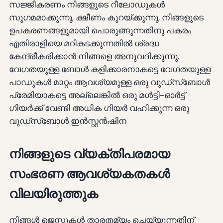
സജ്ജീകരണം നിങ്ങളുടെ റീലോഡുകൾ
സുഗമമാക്കുന്നു, ക്ഷീണം കുറയ്ക്കുന്നു, നിങ്ങളുടെ
ഉപകരണങ്ങളുമായി പൊരുങ്ങുന്നതിനു പകരം
എതിരാളിയെ മറികടക്കുന്നതിൽ ശ്രദ്ധ
കേന്ദ്രീകരിക്കാൻ നിങ്ങളെ അനുവദിക്കുന്നു.
വേഗതയുള്ള ബോൾ കളിക്കാരനാകട്ടെ വേഗതയുള്ള
പാഡുകൾ മാറ്റം ആവശ്യമുള്ള ഒരു വുഡ്സ്ബോൾ
പ്രേമിയാകട്ടെ അല്ലെങ്കിൽ ഒരു മൾട്ടി-ഓർട്ട്
ഗിയർക്ക് വേണ്ടി അധിക ഗിയർ വഹിക്കുന്ന ഒരു
വുഡ്സ്ബോൾ ഇൻസ്റ്റൻഷിന
നിങ്ങളുടെ വ്യക്തിപരമായ
സംഭരണ ആവശ്യകതകൾ
വിലയിരുത്തുക
നിങ്ങൾ ജെസ്റ്റുകൾ താരതമ്യം ചെയ്യുന്നതിന്