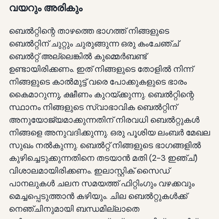
വയറും അരികും
ബെൽറ്റിന്റെ താഴത്തെ ഭാഗത്ത് നിങ്ങളുടെ
ബെൽറ്റിന് ചുറ്റും ചുരുങ്ങുന്ന ഒരു കംചേഞ്ച്
ബെൽറ്റ് അല്ലെങ്കിൽ കുമ്മെർബണ്ട്
ഉണ്ടായിരിക്കണം. ഇത് നിങ്ങളുടെ തോളിൽ നിന്ന്
നിങ്ങളുടെ കാൽമുട്ട് വരെ പോക്കുകളുടെ ഭാരം
കൈമാറുന്നു, ക്ഷീണം കുറയ്ക്കുന്നു. ബെൽറ്റിന്റെ
സ്ഥാനം നിങ്ങളുടെ സ്വാഭാവിക ബെൽറ്റിന്
അനുയോജ്യമാക്കുന്നതിന് നിരവധി ബെൽറ്റുകൾ
നിങ്ങളെ അനുവദിക്കുന്നു. ഒരു പൂശിയ ലംബർ മേഖല
സുഖം നൽകുന്നു. ബെൽറ്റ് നിങ്ങളുടെ ഭാഗങ്ങളിൽ
കുഴിച്ചെടുക്കുന്നതിനെ തടയാൻ മതി (2-3 ഇഞ്ച്)
വിശാലമായിരിക്കണം. ഇലാസ്റ്റിക് സൈഡ്
പാനലുകൾ ചലന സമയത്ത് ഫിറ്റിംഗും വഴക്കവും
മെച്ചപ്പെടുത്താൻ കഴിയും. ചില ബെൽറ്റുകൾക്ക്
നെഞ്ചിനുമായി ബന്ധമില്ലാതെ