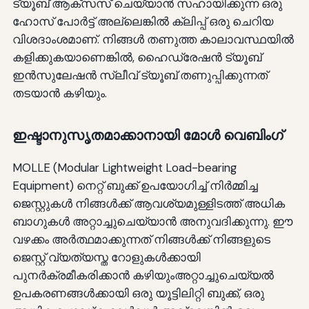
ട്യൂബ് ആക്സസ് ചെയ്യാൻ സഹായിക്കുന്ന ഒരു
ഹോസ് പോർട്ട് അല്ലെങ്കിൽ ക്ലിപ്പ് ഒരു ചെറിയ
വിശദാംശമാണ്. നിങ്ങൾ തണുത്ത കാലാവസ്ഥയിൽ
കളിക്കുകയാണെങ്കിൽ, ഹൈഡ്രേഷൻ ട്യൂബ്
ഇൻസുലേഷൻ സ്ലീവ് ട്യൂബ് തണുപ്പിക്കുന്നത്
തടയാൻ കഴിയും.
ഇഷ്ടാനുസൃതമാക്കാനായി മോൾ വെബിംഗ്
MOLLE (Modular Lightweight Load-bearing
Equipment) നെറ്റ് ബുക്ക് ഉപയോഗിച്ച് നിർമ്മിച്ച
ജെസ്റ്റുകൾ നിങ്ങൾക്ക് ആവശ്യമുള്ളിടത്ത് അധിക
ബാഗുകൾ അറ്റാച്ചുചെയ്യാൻ അനുവദിക്കുന്നു. ഈ
വഴക്കം അർത്ഥമാക്കുന്നത് നിങ്ങൾക്ക് നിങ്ങളുടെ
ജെസ്റ്റ് വ്യത്യസ്ത റോളുകൾക്കായി
പുനർക്രമീകരിക്കാൻ കഴിയുംഅറ്റാച്ചുചെയ്യൽ
ഉപകരണങ്ങൾക്കായി ഒരു യൂട്ടിലിറ്റി ബുക്ക്, ഒരു