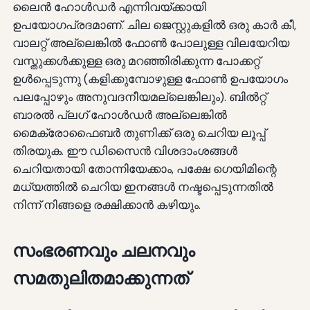
ലൈൻ ഹോൾഡർ എന്നിവയ്ക്കായി
ഉപയോഗപ്രദമാണ്. ചില ജെസ്റ്റുകളിൽ ഒരു കാർ കീ,
വാലറ്റ് അല്ലെങ്കിൽ ഫോൺ പോലുള്ള വിലയേറിയ
വസ്തുക്കൾക്കുള്ള ഒരു മറഞ്ഞിരിക്കുന്ന പോക്കറ്റ്
ഉൾപ്പെടുന്നു (കളിക്കുമ്പോഴുള്ള ഫോൺ ഉപയോഗം
പലപ്പോഴും അനുവദനീയമല്ലെങ്കിലും). ബിൽറ്റ്
ബാരൽ പ്ലഗ് ഹോൾഡർ അല്ലെങ്കിൽ
മൈക്രോഫൈബർ തുണിക്ക് ഒരു ചെറിയ ലൂപ്പ്
തിരയുക. ഈ ഡിസൈൻ വിശദാംശങ്ങൾ
ചെറിയതായി തോന്നിയേക്കാം, പക്ഷേ ഗെയിമിന്റെ
മധ്യത്തിൽ ചെറിയ ഇനങ്ങൾ നഷ്ടപ്പെടുന്നതിൽ
നിന്ന് നിങ്ങളെ രക്ഷിക്കാൻ കഴിയും.
സംഭരണവും ചലനവും
സമതുലിതമാക്കുന്നത്