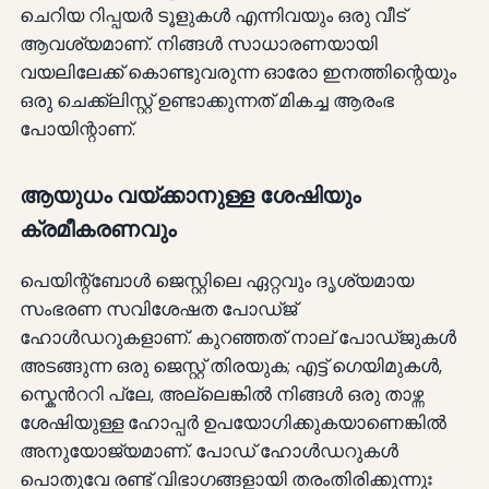
ചെറിയ റിപ്പയർ ടൂളുകൾ എന്നിവയും ഒരു വീട്
ആവശ്യമാണ്. നിങ്ങൾ സാധാരണയായി
വയലിലേക്ക് കൊണ്ടുവരുന്ന ഓരോ ഇനത്തിന്റെയും
ഒരു ചെക്ക്ലിസ്റ്റ് ഉണ്ടാക്കുന്നത് മികച്ച ആരംഭ
പോയിന്റാണ്.
ആയുധം വയ്ക്കാനുള്ള ശേഷിയും
ക്രമീകരണവും
പെയിന്റ്ബോൾ ജെസ്റ്റിലെ ഏറ്റവും ദൃശ്യമായ
സംഭരണ സവിശേഷത പോഡ്ജ്
ഹോൾഡറുകളാണ്. കുറഞ്ഞത് നാല് പോഡ്ജുകൾ
അടങ്ങുന്ന ഒരു ജെസ്റ്റ് തിരയുക; എട്ട് ഗെയിമുകൾ,
സ്കെൻററി പ്ലേ, അല്ലെങ്കിൽ നിങ്ങൾ ഒരു താഴ്ന്ന
ശേഷിയുള്ള ഹോപ്പർ ഉപയോഗിക്കുകയാണെങ്കിൽ
അനുയോജ്യമാണ്. പോഡ് ഹോൾഡറുകൾ
പൊതുവേ രണ്ട് വിഭാഗങ്ങളായി തരംതിരിക്കുന്നുഃ