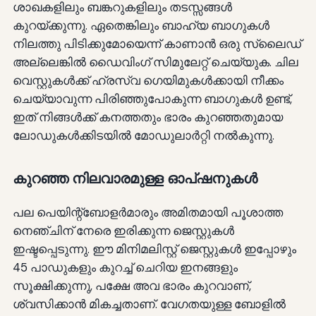
ശാഖകളിലും ബങ്കറുകളിലും തടസ്സങ്ങൾ
കുറയ്ക്കുന്നു. ഏതെങ്കിലും ബാഹ്യ ബാഗുകൾ
നിലത്തു പിടിക്കുമോയെന്ന് കാണാൻ ഒരു സ്ലൈഡ്
അല്ലെങ്കിൽ ഡൈവിംഗ് സിമുലേറ്റ് ചെയ്യുക. ചില
വെസ്റ്റുകൾക്ക് ഹ്രസ്വ ഗെയിമുകൾക്കായി നീക്കം
ചെയ്യാവുന്ന പിരിഞ്ഞുപോകുന്ന ബാഗുകൾ ഉണ്ട്,
ഇത് നിങ്ങൾക്ക് കനത്തതും ഭാരം കുറഞ്ഞതുമായ
ലോഡുകൾക്കിടയിൽ മോഡുലാർറ്റി നൽകുന്നു.
കുറഞ്ഞ നിലവാരമുള്ള ഓപ്ഷനുകൾ
പല പെയിന്റ്ബോളർമാരും അമിതമായി പൂശാത്ത
നെഞ്ചിന് നേരെ ഇരിക്കുന്ന ജെസ്റ്റുകൾ
ഇഷ്ടപ്പെടുന്നു. ഈ മിനിമലിസ്റ്റ് ജെസ്റ്റുകൾ ഇപ്പോഴും
45 പാഡുകളും കുറച്ച് ചെറിയ ഇനങ്ങളും
സൂക്ഷിക്കുന്നു, പക്ഷേ അവ ഭാരം കുറവാണ്,
ശ്വസിക്കാൻ മികച്ചതാണ്. വേഗതയുള്ള ബോളിൽ