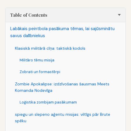
Table of Contents
Labākais peintbola pasākuma tēmas, lai sajūsminātu
savus dalībniekus
Klasiskā militārā cīņa: taktiskā kodols
Militāro tēmu misija
Zobrati un formastērpi
Zombie Apokalipse: izdzīvošanas šausmas Meets
Komanda Nodevīga
Loģistika zombijam pasākumam
spiegu un slepeno aģentu misijas: viltīgs pār Brute
spēku