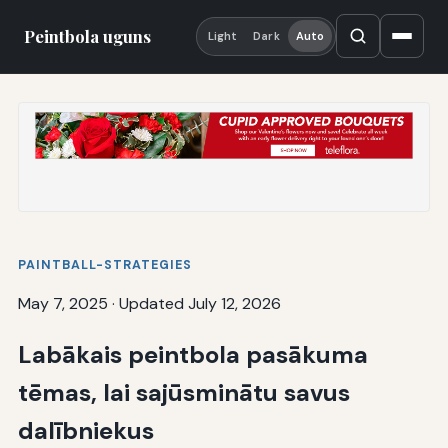
Peintbola uguns
Light
Dark
Auto
PAINTBALL-STRATEGIES
May 7, 2025
·
Updated July 12, 2026
Labākais peintbola pasākuma
tēmas, lai sajūsminātu savus
dalībniekus