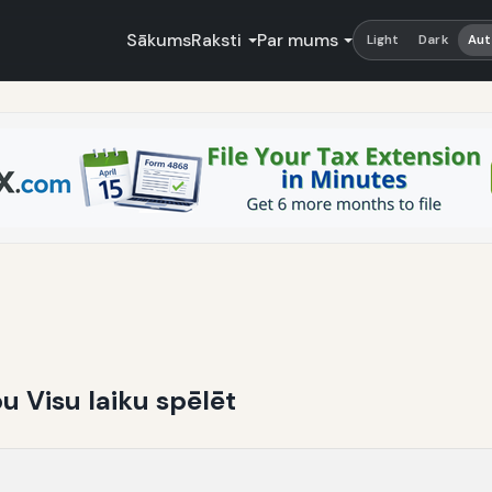
Sākums
Raksti
Par mums
Light
Dark
Aut
u Visu laiku spēlēt