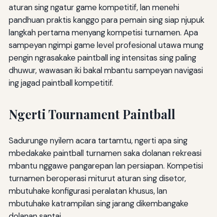
aturan sing ngatur game kompetitif, lan menehi
pandhuan praktis kanggo para pemain sing siap njupuk
langkah pertama menyang kompetisi turnamen. Apa
sampeyan ngimpi game level profesional utawa mung
pengin ngrasakake paintball ing intensitas sing paling
dhuwur, wawasan iki bakal mbantu sampeyan navigasi
ing jagad paintball kompetitif.
Ngerti Tournament Paintball
Sadurunge nyilem acara tartamtu, ngerti apa sing
mbedakake paintball turnamen saka dolanan rekreasi
mbantu nggawe pangarepan lan persiapan. Kompetisi
turnamen beroperasi miturut aturan sing disetor,
mbutuhake konfigurasi peralatan khusus, lan
mbutuhake katrampilan sing jarang dikembangake
dolanan santai.