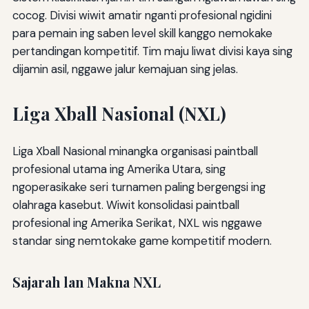
cocog. Divisi wiwit amatir nganti profesional ngidini
para pemain ing saben level skill kanggo nemokake
pertandingan kompetitif. Tim maju liwat divisi kaya sing
dijamin asil, nggawe jalur kemajuan sing jelas.
Liga Xball Nasional (NXL)
Liga Xball Nasional minangka organisasi paintball
profesional utama ing Amerika Utara, sing
ngoperasikake seri turnamen paling bergengsi ing
olahraga kasebut. Wiwit konsolidasi paintball
profesional ing Amerika Serikat, NXL wis nggawe
standar sing nemtokake game kompetitif modern.
Sajarah lan Makna NXL