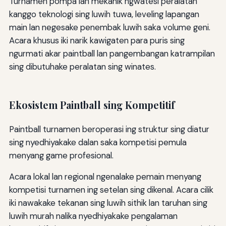
Turnamen pompa lan mekanik ngwatesi peralatan
kanggo teknologi sing luwih tuwa, leveling lapangan
main lan negesake penembak luwih saka volume geni.
Acara khusus iki narik kawigaten para puris sing
ngurmati akar paintball lan pangembangan katrampilan
sing dibutuhake peralatan sing winates.
Ekosistem Paintball sing Kompetitif
Paintball turnamen beroperasi ing struktur sing diatur
sing nyedhiyakake dalan saka kompetisi pemula
menyang game profesional.
Acara lokal lan regional ngenalake pemain menyang
kompetisi turnamen ing setelan sing dikenal. Acara cilik
iki nawakake tekanan sing luwih sithik lan taruhan sing
luwih murah nalika nyedhiyakake pengalaman