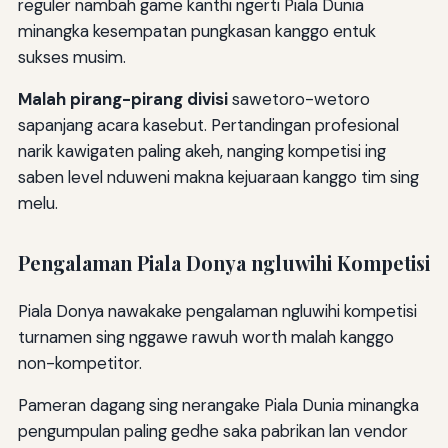
reguler nambah game kanthi ngerti Piala Dunia
minangka kesempatan pungkasan kanggo entuk
sukses musim.
Malah pirang-pirang divisi
sawetoro-wetoro
sapanjang acara kasebut. Pertandingan profesional
narik kawigaten paling akeh, nanging kompetisi ing
saben level nduweni makna kejuaraan kanggo tim sing
melu.
Pengalaman Piala Donya ngluwihi Kompetisi
Piala Donya nawakake pengalaman ngluwihi kompetisi
turnamen sing nggawe rawuh worth malah kanggo
non-kompetitor.
Pameran dagang sing nerangake Piala Dunia minangka
pengumpulan paling gedhe saka pabrikan lan vendor