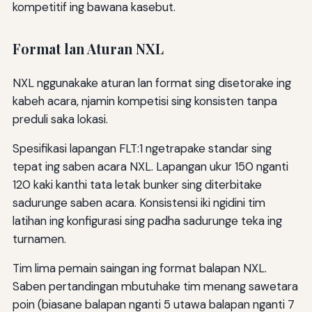
kompetitif ing bawana kasebut.
Format lan Aturan NXL
NXL nggunakake aturan lan format sing disetorake ing
kabeh acara, njamin kompetisi sing konsisten tanpa
preduli saka lokasi.
Spesifikasi lapangan FLT:1 ngetrapake standar sing
tepat ing saben acara NXL. Lapangan ukur 150 nganti
120 kaki kanthi tata letak bunker sing diterbitake
sadurunge saben acara. Konsistensi iki ngidini tim
latihan ing konfigurasi sing padha sadurunge teka ing
turnamen.
Tim lima pemain saingan ing format balapan NXL.
Saben pertandingan mbutuhake tim menang sawetara
poin (biasane balapan nganti 5 utawa balapan nganti 7