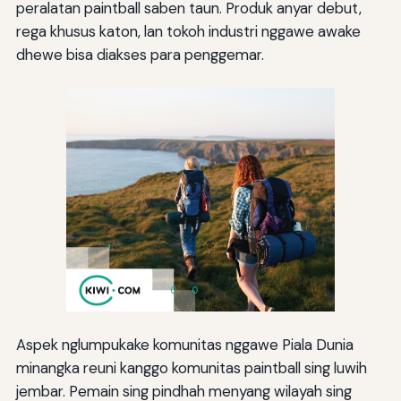
peralatan paintball saben taun. Produk anyar debut,
rega khusus katon, lan tokoh industri nggawe awake
dhewe bisa diakses para penggemar.
Aspek nglumpukake komunitas nggawe Piala Dunia
minangka reuni kanggo komunitas paintball sing luwih
jembar. Pemain sing pindhah menyang wilayah sing