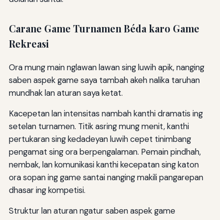
Carane Game Turnamen Béda karo Game
Rekreasi
Ora mung main nglawan lawan sing luwih apik, nanging
saben aspek game saya tambah akeh nalika taruhan
mundhak lan aturan saya ketat.
Kacepetan lan intensitas nambah kanthi dramatis ing
setelan turnamen. Titik asring mung menit, kanthi
pertukaran sing kedadeyan luwih cepet tinimbang
pengamat sing ora berpengalaman. Pemain pindhah,
nembak, lan komunikasi kanthi kecepatan sing katon
ora sopan ing game santai nanging makili pangarepan
dhasar ing kompetisi.
Struktur lan aturan ngatur saben aspek game