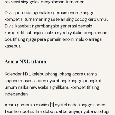
rekreasi sing golek pengalaman turnamen.
Divisi pemuda ngenalake pemain enom kanggo
kompetisi turnamen ing setelan sing cocog karo umur.
Divisi kasebut ngembangake generasi pemain
kompetitif sabanjure nalika nyedhiyakake pengalaman
positif sing njaga para pemain enom melu olahraga
kasebut.
Acara NXL utama
Kalender NXL kalebu pirang-pirang acara utama
sajrone musim, saben nyumbang kanggo peringkat
umum nalika nawakake signifikansi kompetitif sing
independen.
Acara pambuka musim [1] nyetel nada kanggo saben
taun kompetisi. Tim debut daftar anyar, nyoba strategi