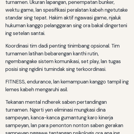
turnamen. Ukuran lapangan, penempatan bunker,
wektu game, lan spesifikasi peralatan kabeh ngetutake
standar sing tepat. Hakim aktif ngawasi game, njaluk
hukuman kanggo pelanggaran sing ora bakal dingerteni
ing setelan santai.
Koordinasi tim dadi penting tinimbang opsional. Tim
turnamen latihan bebarengan kanthi rutin,
ngembangake sistem komunikasi, set play, lan tugas
posisi sing ngidini tumindak sing terkoordinasi.
FITNESS, endurance, lan kemampuan kanggo tampil ing
lemes kabeh mengaruhi asil.
Tekanan mental ndherek saben pertandingan
turnamen. Ngerti yen eliminasi mungkasi dina
sampeyan, kanca-kanca gumantung karo kinerja
sampeyan, lan para penonton nonton saben gerakan
sampeyan nggawe tantangan psikologis ora ana ing