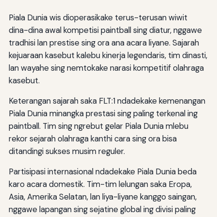
Piala Dunia wis dioperasikake terus-terusan wiwit
dina-dina awal kompetisi paintball sing diatur, nggawe
tradhisi lan prestise sing ora ana acara liyane. Sajarah
kejuaraan kasebut kalebu kinerja legendaris, tim dinasti,
lan wayahe sing nemtokake narasi kompetitif olahraga
kasebut.
Keterangan sajarah saka FLT:1 ndadekake kemenangan
Piala Dunia minangka prestasi sing paling terkenal ing
paintball. Tim sing ngrebut gelar Piala Dunia mlebu
rekor sejarah olahraga kanthi cara sing ora bisa
ditandingi sukses musim reguler.
Partisipasi internasional ndadekake Piala Dunia beda
karo acara domestik. Tim-tim lelungan saka Eropa,
Asia, Amerika Selatan, lan liya-liyane kanggo saingan,
nggawe lapangan sing sejatine global ing divisi paling