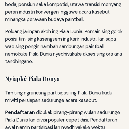
beda, pensiun saka kompetisi, utawa transisi menyang
peran industri konvergen, nggawe acara kasebut
minangka perayaan budaya paintball.
Peluang jaringan akeh ing Piala Dunia. Pemain sing golek
posisi tim, sing kasengsem ing karir industri, lan sapa
wae sing pengin nambah sambungan paintball
nemokake Piala Dunia nyedhiyakake akses sing ora ana
tandhingane.
Nyiapké Piala Donya
Tim sing ngrancang partisipasi ing Piala Dunia kudu
miwiti persiapan sadurunge acara kasebut.
Pendaftaran
dibukak pirang-pirang wulan sadurunge
Piala Dunia lan divisi populer cepet diisi. Pendaftaran
awal njamin partisipasi lan nyedhiyakake wektu