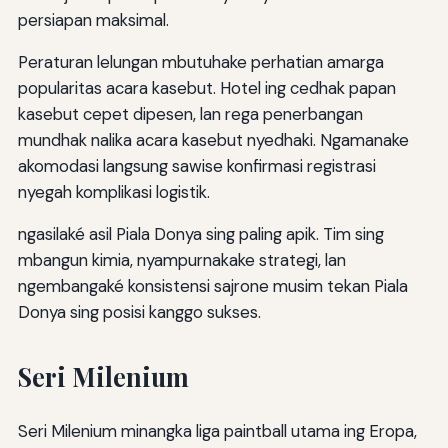
persiapan maksimal.
Peraturan lelungan mbutuhake perhatian amarga
popularitas acara kasebut. Hotel ing cedhak papan
kasebut cepet dipesen, lan rega penerbangan
mundhak nalika acara kasebut nyedhaki. Ngamanake
akomodasi langsung sawise konfirmasi registrasi
nyegah komplikasi logistik.
ngasilaké asil Piala Donya sing paling apik. Tim sing
mbangun kimia, nyampurnakake strategi, lan
ngembangaké konsistensi sajrone musim tekan Piala
Donya sing posisi kanggo sukses.
Seri Milenium
Seri Milenium minangka liga paintball utama ing Eropa,