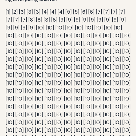
[1] [2] [3] [3] [3] [4] [4] [4] [5] [5] [6] [6] [7] [7] [7] [7]
[7] [7] [7] [8] [8] [8] [8] [9] [9] [9] [9] [9] [9] [9] [9] [9]
[9] [9] [9] [9] [10] [10] [10] [10] [10] [10] [10] [10] [10]
[10] [10] [10] [10] [10] [10] [10] [10] [10] [10] [10] [10] [10]
[10] [10] [10] [10] [10] [10] [10] [10] [10] [10] [10] [10] [10]
[10] [10] [10] [10] [10] [10] [10] [10] [10] [10] [10] [10] [10]
[10] [10] [10] [10] [10] [10] [10] [10] [10] [10] [10] [10] [10]
[10] [10] [10] [10] [10] [10] [10] [10] [10] [10] [10] [10] [10]
[10] [10] [10] [10] [10] [10] [10] [10] [10] [10] [10] [10] [10]
[10] [10] [10] [10] [10] [10] [10] [10] [10] [10] [10] [10] [10]
[10] [10] [10] [10] [10] [10] [10] [10] [10] [10] [10] [10] [10]
[10] [10] [10] [10] [10] [10] [10] [10] [10] [10] [10] [10] [10]
[10] [10] [10] [10] [10] [10] [10] [10] [10] [10] [10] [10] [10]
[10] [10] [10] [10] [10] [10] [10] [10] [10] [10] [10] [10] [10]
[10] [10] [10] [10] [10] [10] [10] [10] [10] [10] [10] [10] [10]
[10] [10] [10] [10] [10] [10] [10] [10] [10] [10] [10] [10] [10]