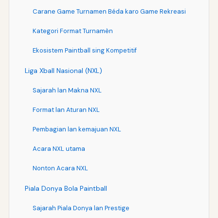
Carane Game Turnamen Béda karo Game Rekreasi
Kategori Format Turnamèn
Ekosistem Paintball sing Kompetitif
Liga Xball Nasional (NXL)
Sajarah lan Makna NXL
Format lan Aturan NXL
Pembagian lan kemajuan NXL
Acara NXL utama
Nonton Acara NXL
Piala Donya Bola Paintball
Sajarah Piala Donya lan Prestige