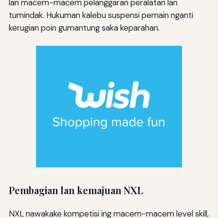
lan macem-macem pelanggaran peralatan lan
tumindak. Hukuman kalebu suspensi pemain nganti
kerugian poin gumantung saka keparahan.
Pembagian lan kemajuan NXL
NXL nawakake kompetisi ing macem-macem level skill,