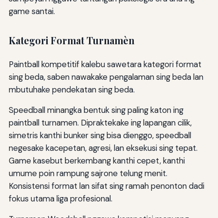
game santai.
Kategori Format Turnamèn
Paintball kompetitif kalebu sawetara kategori format
sing beda, saben nawakake pengalaman sing beda lan
mbutuhake pendekatan sing beda.
Speedball minangka bentuk sing paling katon ing
paintball turnamen. Dipraktekake ing lapangan cilik,
simetris kanthi bunker sing bisa dienggo, speedball
negesake kacepetan, agresi, lan eksekusi sing tepat.
Game kasebut berkembang kanthi cepet, kanthi
umume poin rampung sajrone telung menit.
Konsistensi format lan sifat sing ramah penonton dadi
fokus utama liga profesional.