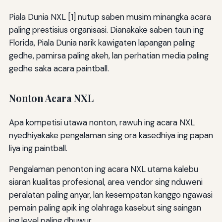
Piala Dunia NXL [1] nutup saben musim minangka acara
paling prestisius organisasi. Dianakake saben taun ing
Florida, Piala Dunia narik kawigaten lapangan paling
gedhe, pamirsa paling akeh, lan perhatian media paling
gedhe saka acara paintball.
Nonton Acara NXL
Apa kompetisi utawa nonton, rawuh ing acara NXL
nyedhiyakake pengalaman sing ora kasedhiya ing papan
liya ing paintball.
Pengalaman penonton ing acara NXL utama kalebu
siaran kualitas profesional, area vendor sing nduweni
peralatan paling anyar, lan kesempatan kanggo ngawasi
pemain paling apik ing olahraga kasebut sing saingan
ing level paling dhuwur.