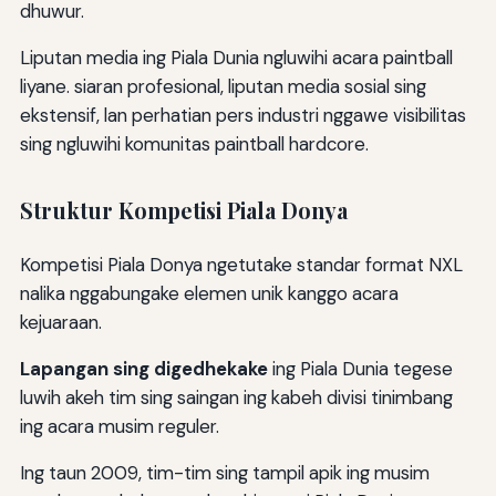
dhuwur.
Liputan media ing Piala Dunia ngluwihi acara paintball
liyane. siaran profesional, liputan media sosial sing
ekstensif, lan perhatian pers industri nggawe visibilitas
sing ngluwihi komunitas paintball hardcore.
Struktur Kompetisi Piala Donya
Kompetisi Piala Donya ngetutake standar format NXL
nalika nggabungake elemen unik kanggo acara
kejuaraan.
Lapangan sing digedhekake
ing Piala Dunia tegese
luwih akeh tim sing saingan ing kabeh divisi tinimbang
ing acara musim reguler.
Ing taun 2009, tim-tim sing tampil apik ing musim