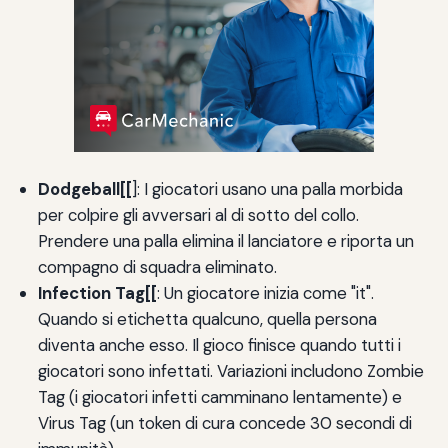
Dodgeball[[
]: I giocatori usano una palla morbida
per colpire gli avversari al di sotto del collo.
Prendere una palla elimina il lanciatore e riporta un
compagno di squadra eliminato.
Infection Tag[[
: Un giocatore inizia come "it".
Quando si etichetta qualcuno, quella persona
diventa anche esso. Il gioco finisce quando tutti i
giocatori sono infettati. Variazioni includono Zombie
Tag (i giocatori infetti camminano lentamente) e
Virus Tag (un token di cura concede 30 secondi di