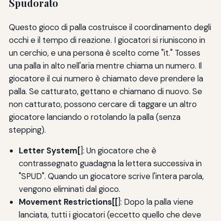
Spudorato
Questo gioco di palla costruisce il coordinamento degli
occhi e il tempo di reazione. I giocatori si riuniscono in
un cerchio, e una persona è scelto come "it." Tosses
una palla in alto nell'aria mentre chiama un numero. Il
giocatore il cui numero è chiamato deve prendere la
palla. Se catturato, gettano e chiamano di nuovo. Se
non catturato, possono cercare di taggare un altro
giocatore lanciando o rotolando la palla (senza
stepping).
Letter System[
]: Un giocatore che è
contrassegnato guadagna la lettera successiva in
"SPUD". Quando un giocatore scrive l'intera parola,
vengono eliminati dal gioco.
Movement Restrictions[[
]: Dopo la palla viene
lanciata, tutti i giocatori (eccetto quello che deve