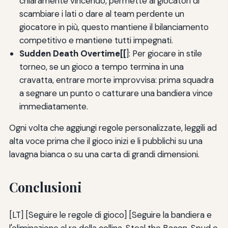
chiaramente vincendo, permette ai giocatori di
scambiare i lati o dare al team perdente un
giocatore in più, questo mantiene il bilanciamento
competitivo e mantiene tutti impegnati.
Sudden Death Overtime[[
]: Per giocare in stile
torneo, se un gioco a tempo termina in una
cravatta, entrare morte improvvisa: prima squadra
a segnare un punto o catturare una bandiera vince
immediatamente.
Ogni volta che aggiungi regole personalizzate, leggili ad
alta voce prima che il gioco inizi e li pubblichi su una
lavagna bianca o su una carta di grandi dimensioni.
Conclusioni
[LT] [Seguire le regole di gioco] [Seguire la bandiera e