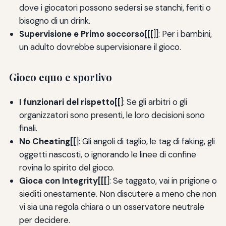
dove i giocatori possono sedersi se stanchi, feriti o
bisogno di un drink.
Supervisione e Primo soccorso[[[
]]: Per i bambini,
un adulto dovrebbe supervisionare il gioco.
Gioco equo e sportivo
I funzionari del rispetto[[
]: Se gli arbitri o gli
organizzatori sono presenti, le loro decisioni sono
finali.
No Cheating[[
]: Gli angoli di taglio, le tag di faking, gli
oggetti nascosti, o ignorando le linee di confine
rovina lo spirito del gioco.
Gioca con Integrity[[[
]: Se taggato, vai in prigione o
siediti onestamente. Non discutere a meno che non
vi sia una regola chiara o un osservatore neutrale
per decidere.