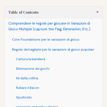
Table of Contents
Comprendere le regole per giocare in Variazioni di
Gioco Multiple (capture the Flag, Elimination, Etc.)
Core Foundations per le variazioni di gioco
Regole dettagliate per le variazioni di gioco popolari
Cattura la bandiera
Eliminazione dei giochi
Re della collina
Rubare il Bacon
Spudorato
Variazioni aggiuntive del tag