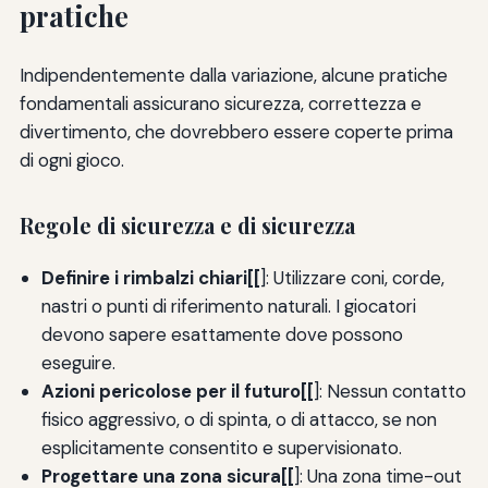
pratiche
Indipendentemente dalla variazione, alcune pratiche
fondamentali assicurano sicurezza, correttezza e
divertimento, che dovrebbero essere coperte prima
di ogni gioco.
Regole di sicurezza e di sicurezza
Definire i rimbalzi chiari[[
]: Utilizzare coni, corde,
nastri o punti di riferimento naturali. I giocatori
devono sapere esattamente dove possono
eseguire.
Azioni pericolose per il futuro[[
]: Nessun contatto
fisico aggressivo, o di spinta, o di attacco, se non
esplicitamente consentito e supervisionato.
Progettare una zona sicura[[
]: Una zona time-out