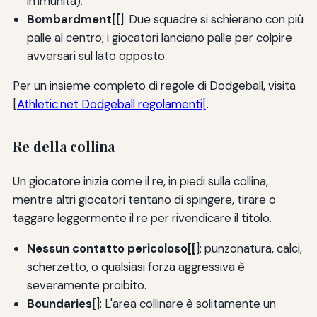
immunità).
Bombardment[[
]: Due squadre si schierano con più
palle al centro; i giocatori lanciano palle per colpire
avversari sul lato opposto.
Per un insieme completo di regole di Dodgeball, visita
[
Athletic.net Dodgeball regolamenti[
.
Re della collina
Un giocatore inizia come il re, in piedi sulla collina,
mentre altri giocatori tentano di spingere, tirare o
taggare leggermente il re per rivendicare il titolo.
Nessun contatto pericoloso[[
]: punzonatura, calci,
scherzetto, o qualsiasi forza aggressiva è
severamente proibito.
Boundaries[
]: L'area collinare è solitamente un