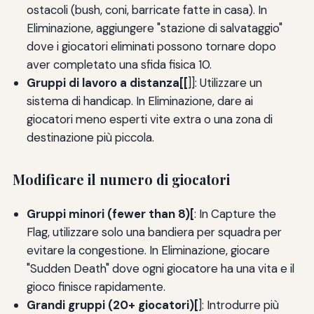
ostacoli (bush, coni, barricate fatte in casa). In
Eliminazione, aggiungere "stazione di salvataggio"
dove i giocatori eliminati possono tornare dopo
aver completato una sfida fisica 10.
Gruppi di lavoro a distanza[[
]]: Utilizzare un
sistema di handicap. In Eliminazione, dare ai
giocatori meno esperti vite extra o una zona di
destinazione più piccola.
Modificare il numero di giocatori
Gruppi minori (fewer than 8)[
: In Capture the
Flag, utilizzare solo una bandiera per squadra per
evitare la congestione. In Eliminazione, giocare
"Sudden Death" dove ogni giocatore ha una vita e il
gioco finisce rapidamente.
Grandi gruppi (20+ giocatori)[
]: Introdurre più