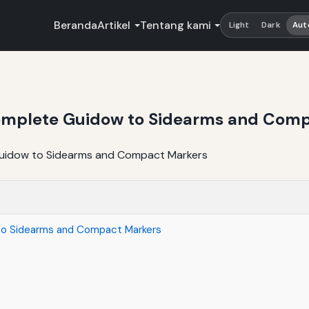
Beranda
Artikel
Tentang kami
Light
Dark
Aut
 Complete Guidow to Sidearms and Com
 to Sidearms and Compact Markers