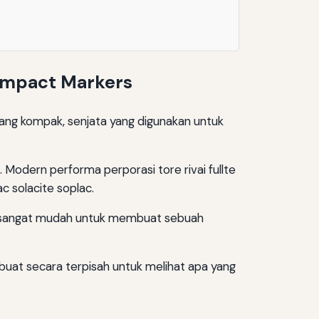
Compact Markers
yang kompak, senjata yang digunakan untuk
 Modern performa perporasi tore rivai fullte
ac solacite soplac.
dan sangat mudah untuk membuat sebuah
buat secara terpisah untuk melihat apa yang