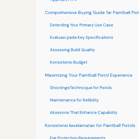
Comprehensive Buying Guide far Paintball Pist
Deterding Your Primary Use Case
Evaluasi pada Key Specifications
Assessing Build Quality
Konsistensi Budget
Maximizing Your Paintball Pistol Experience
ShootingeTechnicque for Pistols
Maintenance for Relibility
Aksesorie That Enhance Capability
Konsistensi keselamatan for Paintball Pistols
Eye Protection Requirements