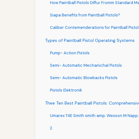
How Paintball Pistols Diffur Fromm Standard M
Siapa Benefits from Paintball Pistols?
Caliber Contemenderations for Paintball Pistol
Types of Paintball Pistol Operating Systems
Pump- Action Pistols
Semi- Automatic Mechanichal Pistols
Semi- Automatic Blowbacks Pistols
Pistols Elektronik
Thee Ten Best Paintball Pistols: Comprehensi
Umarex T4E Smith smith amp; Wesson M Napp; am
2.