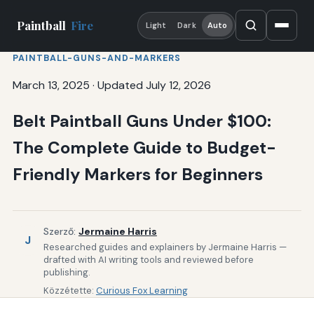
Paintball
Fire
Light
Dark
Auto
PAINTBALL-GUNS-AND-MARKERS
March 13, 2025
·
Updated July 12, 2026
Belt Paintball Guns Under $100:
The Complete Guide to Budget-
Friendly Markers for Beginners
Szerző:
Jermaine Harris
J
Researched guides and explainers by Jermaine Harris —
drafted with AI writing tools and reviewed before
publishing.
Közzétette:
Curious Fox Learning