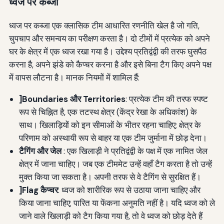
ध्वज पर कब्जा
ध्वज पर कब्जा एक क्लासिक टीम आधारित रणनीति खेल है जो गति,
चुपचाप और समन्वय का परीक्षण करता है। दो टीमों में प्रत्येक को अपने
घर के क्षेत्र में एक ध्वज रखा गया है। उद्देश्य प्रतिद्वंद्वी की तरफ घुसपैठ
करना है, अपने झंडे को कैप्चर करना है और इसे बिना टैग किए अपने पक्ष
में वापस लौटना है। मानक नियमों में शामिल हैं:
]Boundaries और Territories
: प्रत्येक टीम की तरफ स्पष्ट
रूप से चिह्नित है, एक तटस्थ क्षेत्र (केंद्र रेखा के अधिकांश) के
साथ। खिलाड़ियों को इन सीमाओं के भीतर रहना चाहिए; क्षेत्र के
परिणाम को अस्थायी रूप से बाहर या एक टीम जुर्माना में छोड़ देना।
टैगिंग और जेल
: एक खिलाड़ी ने प्रतिद्वंद्वी के पक्ष में एक नामित जेल
क्षेत्र में जाना चाहिए। जब एक टीममेट उन्हें वहाँ टैग करता है तो उन्हें
मुक्त किया जा सकता है। अपनी तरफ से वे टैगिंग से सुरक्षित हैं।
]Flag कैप्चर
: ध्वज को शारीरिक रूप से उठाया जाना चाहिए और
किया जाना चाहिए; पारित या फेंकना अनुमति नहीं है। यदि ध्वज को ले
जाने वाले खिलाड़ी को टैग किया गया है, तो वे ध्वज को छोड़ देते हैं