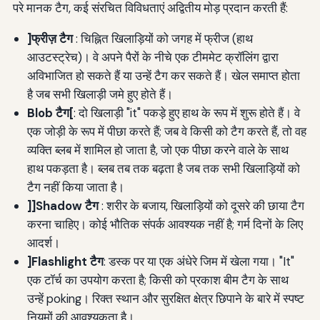
परे मानक टैग, कई संरचित विविधताएं अद्वितीय मोड़ प्रदान करती हैं:
]फ्रीज़ टैग
: चिह्नित खिलाड़ियों को जगह में फ्रीज (हाथ
आउटस्ट्रेच)। वे अपने पैरों के नीचे एक टीममेट क्रॉलिंग द्वारा
अविभाजित हो सकते हैं या उन्हें टैग कर सकते हैं। खेल समाप्त होता
है जब सभी खिलाड़ी जमे हुए होते हैं।
Blob टैग[
: दो खिलाड़ी "it" पकड़े हुए हाथ के रूप में शुरू होते हैं। वे
एक जोड़ी के रूप में पीछा करते हैं; जब वे किसी को टैग करते हैं, तो वह
व्यक्ति ब्लब में शामिल हो जाता है, जो एक पीछा करने वाले के साथ
हाथ पकड़ता है। ब्लब तब तक बढ़ता है जब तक सभी खिलाड़ियों को
टैग नहीं किया जाता है।
]]Shadow टैग
: शरीर के बजाय, खिलाड़ियों को दूसरे की छाया टैग
करना चाहिए। कोई भौतिक संपर्क आवश्यक नहीं है; गर्म दिनों के लिए
आदर्श।
]Flashlight टैग
: डस्क पर या एक अंधेरे जिम में खेला गया। "It"
एक टॉर्च का उपयोग करता है; किसी को प्रकाश बीम टैग के साथ
उन्हें poking। रिक्त स्थान और सुरक्षित क्षेत्र छिपाने के बारे में स्पष्ट
नियमों की आवश्यकता है।