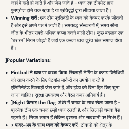
जहां वे खड़े हो जाते हैं और जेल जाते हैं - ध्वज एक टीममेट द्वारा
पुनर्प्राप्त होने तक रहता है या प्रतिद्वंद्वी द्वारा लौटाया जाता है।
Winning शर्त
: एक टीम प्रतिद्वंद्वी के ध्वज को कैप्चर करके जीतती
है और इसे अपने पक्ष में लाती है। समयबद्ध संस्करणों में, समय सीमा
जीत के भीतर सबसे अधिक कब्जा करने वाली टीम। कुछ बदलाव एक
"घर रन" नियम जोड़ते हैं जहां एक कब्जा ध्वज तुरंत खेल समाप्त होता
है।
]Popular Variations
:
Pintball ने ध्वज
पर कब्जा किया: खिलाड़ी टैगिंग के बजाय विरोधियों
को खत्म करने के लिए पेंटबॉल मार्करों का उपयोग करते हैं।
एलिमिनेटेड खिलाड़ी जेल जाते हैं, और झंडा को बिना हिट किए चुना
जाना चाहिए। सुरक्षा उपकरण और बैरल कवर अनिवार्य हैं।
]Night कैप्चर the flag
: अंधेरे में चमक के साथ खेला जाता है -
प्रत्येक टीम एक चमक छड़ी ध्वज रखती है, और खिलाड़ी चमक बैंड
पहनते हैं। नियम समान हैं लेकिन दृश्यता और सावधानी पर निर्भर हैं।
> पावर-अप के साथ ध्वज को कैप्चर करें
: टोकनों को क्षेत्र के