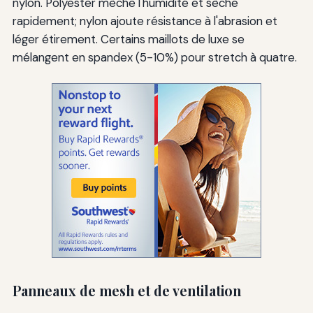
nylon. Polyester mèche l'humidité et sèche
rapidement; nylon ajoute résistance à l'abrasion et
léger étirement. Certains maillots de luxe se
mélangent en spandex (5-10%) pour stretch à quatre.
Panneaux de mesh et de ventilation