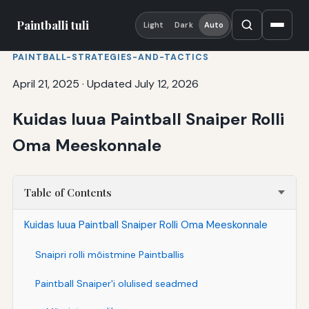
Paintballi tuli
Light
Dark
Auto
PAINTBALL-STRATEGIES-AND-TACTICS
April 21, 2025
·
Updated July 12, 2026
Kuidas luua Paintball Snaiper Rolli
Oma Meeskonnale
Table of Contents
Kuidas luua Paintball Snaiper Rolli Oma Meeskonnale
Snaipri rolli mõistmine Paintballis
Paintball Snaiper'i olulised seadmed