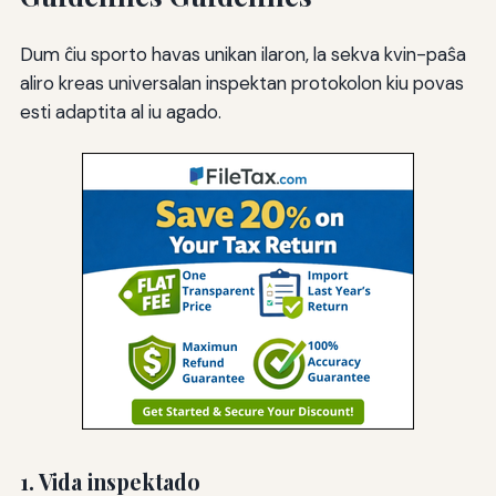
Dum ĉiu sporto havas unikan ilaron, la sekva kvin-paŝa
aliro kreas universalan inspektan protokolon kiu povas
esti adaptita al iu agado.
1. Vida inspektado