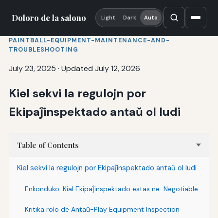
Doloro de la salono
Light
Dark
Auto
PAINTBALL-EQUIPMENT-MAINTENANCE-AND-
TROUBLESHOOTING
July 23, 2025
·
Updated July 12, 2026
Kiel sekvi la regulojn por
Ekipaĵinspektado antaŭ ol ludi
Table of Contents
Kiel sekvi la regulojn por Ekipaĵinspektado antaŭ ol ludi
Enkonduko: Kial Ekipaĵinspektado estas ne-Negotiable
Kritika rolo de Antaŭ-Play Equipment Inspection