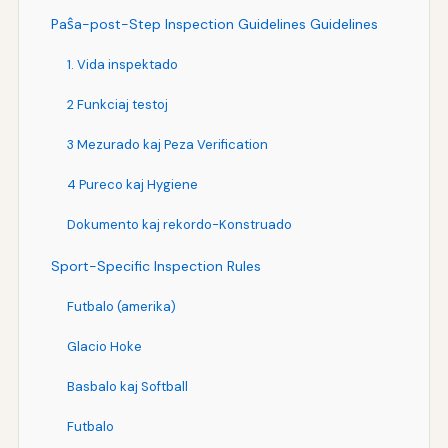
Paŝa-post-Step Inspection Guidelines Guidelines
1. Vida inspektado
2 Funkciaj testoj
3 Mezurado kaj Peza Verification
4 Pureco kaj Hygiene
Dokumento kaj rekordo-Konstruado
Sport-Specific Inspection Rules
Futbalo (amerika)
Glacio Hoke
Basbalo kaj Softball
Futbalo