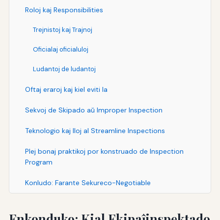
Roloj kaj Responsibilities
Trejnistoj kaj Trajnoj
Oficialaj oficialuloj
Ludantoj de ludantoj
Oftaj eraroj kaj kiel eviti la
Sekvoj de Skipado aŭ Improper Inspection
Teknologio kaj Iloj al Streamline Inspections
Plej bonaj praktikoj por konstruado de Inspection
Program
Konludo: Farante Sekureco-Negotiable
Enkonduko: Kial Ekipaĵinspektado