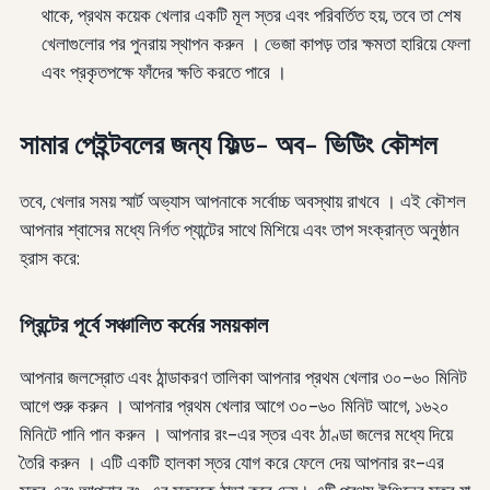
থাকে, প্রথম কয়েক খেলার একটি মূল স্তর এবং পরিবর্তিত হয়, তবে তা শেষ
খেলাগুলোর পর পুনরায় স্থাপন করুন । ভেজা কাপড় তার ক্ষমতা হারিয়ে ফেলা
এবং প্রকৃতপক্ষে ফাঁদের ক্ষতি করতে পারে ।
সামার পেইন্টবলের জন্য ফিল্ড- অব- ভিউিং কৌশল
তবে, খেলার সময় স্মার্ট অভ্যাস আপনাকে সর্বোচ্চ অবস্থায় রাখবে । এই কৌশল
আপনার শ্বাসের মধ্যে নির্গত প্যান্টের সাথে মিশিয়ে এবং তাপ সংক্রান্ত অনুষ্ঠান
হ্রাস করে:
প্রিন্টের পূর্বে সঞ্চালিত কর্মের সময়কাল
আপনার জলস্রোত এবং ঠান্ডাকরণ তালিকা আপনার প্রথম খেলার ৩০-৬০ মিনিট
আগে শুরু করুন । আপনার প্রথম খেলার আগে ৩০-৬০ মিনিট আগে, ১৬২০
মিনিটে পানি পান করুন । আপনার রং-এর স্তর এবং ঠাণ্ডা জলের মধ্যে দিয়ে
তৈরি করুন । এটি একটি হালকা স্তর যোগ করে ফেলে দেয় আপনার রং-এর