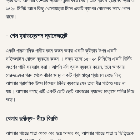
স্তর এবং আপনার রং-এর স্তরকে ঠান্ডা করে দেয়। এটি প্রথম ইঞ্জিনের স্তর যা
১৫২০ মিনিট আগে কিছু খেলোয়াড়রা মিলে একটি ব্যাগের বোতলের সাথে খেলে
থাকে।
- গেম হ্যাডড্রেশন ম্যানেজমেন্ট
একটি পারমাণবিক পানীয় বহন করুন অথবা একটি ক্রীড়ার উপর একটি
সাইডলাইন বোতল ব্যবহার করুন । লক্ষ্য হচ্ছে ১৫-২০ মিনিটের একটি নির্দিষ্ট
অংশের পানি সরবরাহ করা। আপনি যদি প্যাক ব্যবহার করেন, তবে আপনার
মেরুদণ্ডের গরম থেকে বাঁচার জন্য একটি শ্বাসমাত্র প্যানেল বেছে নিন;
আপনার প্রাথমিক উৎস হিসেবে চিনির ব্যবহার যেন তারা ধীর গতিতে সরে না
যায়। আপনার কাছে এটি একটি ছোট ছোট আকারের গ্যাসের মাধ্যমে পানির নিচে
পড়ে।
খেলায় দুর্দান্ত- নীচে বিরতি
আপনার পায়ের পাতা থেকে বের হয়ে আসার পর, আপনার পায়ের পাতা ও ভিত্তিকে