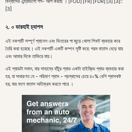
বিন্যাসের এন্ট্রিগুলো পপ- আপ করছে । [FOD] [FR] [FDR] [3] [3]:::
[3]
২. ০ ডারহাই চ্যাপস
এই নকশাটি সম্পূর্ণ প্যানেল এবং ভিতরের পা জুড়ে খোলা শিফট ব্যবহার করে
তৈরি করা হয়েছে। এই নকশাটি একটি কম্পন সৃষ্টি করে: গরম বাতাস বেড়ে যায়
এবং আমার দিকে তাকিয়ে যায়।
এই প্যাডটা সমান, যার সাহায্যে হাঁটুর প্যাড একটা হাইব্রিড প্যাড ব্যবহার করা
হয়, যা সাধারণত যে - পরিমাণ শ্বাস - প্রশ্বাসের চেয়ে ৪০% বেশি শ্বাসকষ্ট
হয়, যার ফলে বাতাস অতিক্রম করতে পারে ।