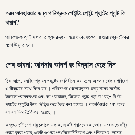
গরম আবহাওয়ার জন্য পানিপ্রুফ পেইন্টিং পেইন্ট প্যান্টের প্যান্ট কি
খারাপ?
পানিরপ্রুফ প্যান্ট সাধারণত শ্বাসরুদ্ধ না হয়ে থাকে, যতক্ষণ না তারা গ্রে-টেকের
মতো উন্নত হয়।
শেষ ভাবনা: আপনার আদর্শ রং বিন্যাস বেছে নিন
ঠিক আছে, বলয়িং-প্লাবন প্যান্টের রং নির্বাচন করা হচ্ছে আপনার খেলার পরিবেশ
ও তীব্রতার সাথে মিলে যায় । গতিবেগের খেলোয়াড়দের জন্য যাদের সর্বোচ্চ
উচ্চতম শ্বাসরুদ্ধতা এবং বল প্রয়োজন, ডিয়েবল প্যান্ট পড়া বা গ্রহ- নির্গত
প্যান্টের প্যান্টের উপর ভিত্তি করে তৈরি করা হয়েছে । কনেরিওরিও এবং বনের
বল বল দিয়ে তৈরি করা হয়েছে ।
অন্তত দুটি মেশ বায়ু চলাচল এলাকা, একটি শ্বাসরোধক রেখার, এবং এতে হাঁটুর
প্যাড যুক্ত প্যাড, একটি গুণগত পদ্ধতিতে বিনিয়োগ এবং গতিবেগের ক্ষেত্রে