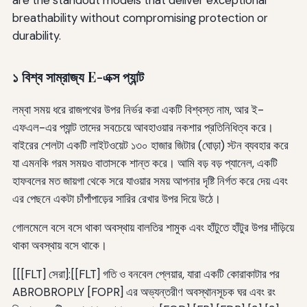
breathability without compromising protection or
durability.
১ বিশ্ব সাম্রাজ্য E-এক্স প্যান্ট
লম্বা সময় ধরে রাজপথের উপর নির্ভর করা একটি বিশ্বস্ত নাম, আর ই-
এফএল-এর প্যান্ট তাদের সবচেয়ে আবহাওয়ার নকশার প্রতিনিধিত্ব করে।
বাইরের শেলটা একটি লাইটওয়েট ১৩০ হাজার জিটার (ঘোড়া) স্টন ব্যবহার করে
যা এমনকি গরম সময়ও বাতাসকে শান্ত করে। আমি বড় বড় প্যানেল, একটি
হাফবলের মত জায়গা থেকে সরে যাওয়ার সময় আপনার দৃষ্টি নির্গত করে দেয় এবং
এর পেছনে একটা চাঁপাঁপাড়ের সারির রেখার উপর দিয়ে উঠে।
গোলমেলে বসে বসে থাকা অবস্থায় বালতির শামুক এবং হাঁটুতে হাঁটুর উপর দাঁড়িয়ে
থাকা অবস্থায় বসে থাকে।
[[[FLT] সেরা]:[[FLT] গতি ও বনবেল প্লেয়ার, যারা একটি কোরাকাটার পর
ABROBROPLY [FOPR] এর অভ্যন্তরীণ অবস্থানসূচক ঘর এবং রং