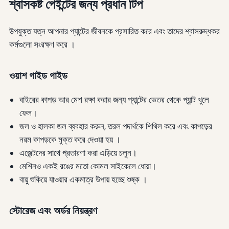
শ্বাসকষ্ট পেইন্টের জন্য প্রধান টিপ
উপযুক্ত যত্ন আপনার প্যান্টের জীবনকে প্রসারিত করে এবং তাদের শ্বাসরুদ্ধকর
কর্মগুলো সংরক্ষণ করে ।
ওয়াশ গাইড গাইড
বাইরের কাপড় আর মেশ রক্ষা করার জন্য প্যান্টের ভেতর থেকে প্যান্ট খুলে
ফেল।
জল ও হালকা জল ব্যবহার করুন, তরল পদার্থকে শিথিল করে এবং কাপড়ের
নরম কাপড়কে মুক্ত করে দেওয়া হয় ।
এজেন্টদের সাথে প্রতারণা করা এড়িয়ে চলুন।
মেশিনও একই রঙের মতো কোমল সাইকেলে ধোয়া।
বায়ু শুকিয়ে যাওয়ার একমাত্র উপায় হচ্ছে শুষ্ক ।
স্টোরেজ এবং অর্ডর নিয়ন্ত্রণ