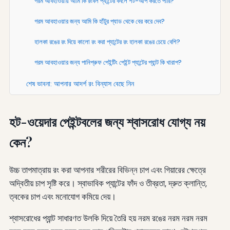
গরম আবহাওয়ায় আমি কি রংবল প্যান্টের বদলে শর্ট-আপ করতে পারি?
গরম আবহাওয়ার জন্য আমি কি হাঁটুর প্যাড থেকে বের করে দেব?
হালকা রঙের রং দিয়ে কালো রং করা প্যান্টের রং হালকা রঙের চেয়ে বেশি?
গরম আবহাওয়ার জন্য পানিপ্রুফ পেইন্টিং পেইন্ট প্যান্টের প্যান্ট কি খারাপ?
শেষ ভাবনা: আপনার আদর্শ রং বিন্যাস বেছে নিন
হট-ওয়েদার পেইন্টবলের জন্য শ্বাসরোধ যোগ্য নয়
কেন?
উচ্চ তাপমাত্রায় রং করা আপনার শরীরের বিভিন্ন চাপ এবং গিয়ারের ক্ষেত্রে
অদ্বিতীয় চাপ সৃষ্টি করে। স্বাভাবিক প্যান্টের ফাঁদ ও তীব্রতা, দ্রুত ক্লান্তি,
ত্বকের চাপ এবং মনোযোগ কমিয়ে দেয়।
শ্বাসরোধের প্যান্ট সাধারণত উলকি দিয়ে তৈরি হয় নরম রঙের নরম নরম নরম