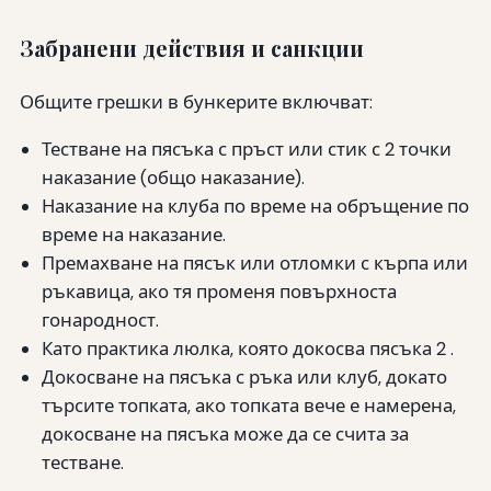
Забранени действия и санкции
Общите грешки в бункерите включват:
Тестване на пясъка с пръст или стик с 2 точки
наказание (общо наказание).
Наказание на клуба по време на обръщение по
време на наказание.
Премахване на пясък или отломки с кърпа или
ръкавица, ако тя променя повърхноста
гонародност.
Като практика люлка, която докосва пясъка 2 .
Докосване на пясъка с ръка или клуб, докато
търсите топката, ако топката вече е намерена,
докосване на пясъка може да се счита за
тестване.