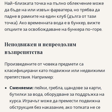
Най-близката точка на пълно облекчение може
да бъде на или извън фарватера, но трябва да
падне в рамките на един клуб (дълга от тази
точка). Ако временната вода е в бункер, вижте
опциите за освобождаване на бункера по-горе.
Неподвижен и непреодолим
възпрепятства
Произведените от човека предмети са
класифицирани като подвижни или недвижими
препятствия. Например:
Сменяеми:
пейки, гребла, щандове за карти,
бутилки за вода, оборудване за поддръжка на
курса. Играчът може да премести подвижна
обструкция без наказание, ако топката не се