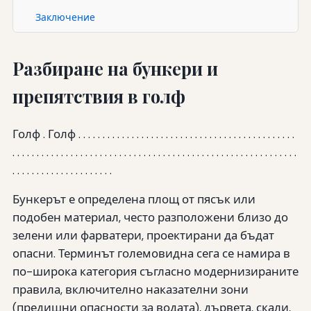
Заключение
Разбиране на бункери и
препятствия в голф
Голф . Голф . . . . . . . . . . . . . . . . . . . . . . . . . . . . . . . . . . . . . . . . . . . . .
. . . . . . . . . . . . . . . . . . . . . . . . . . . . . . . . . . . . . . . . . . . . . . . . . . . . . . . . . . .
. . . . . . . . . . . . . . . . . . . . .
Бункерът е определена площ от пясък или
подобен материал, често разположени близо до
зелени или фарватери, проектирани да бъдат
опасни. Терминът големовидна сега се намира в
по-широка категория съгласно модернизираните
правила, включително наказателни зони
(предишни опасности за водата), дървета, скали,