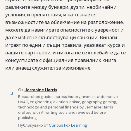
разликите между бункери, дузпи, необичайни
условия, и препятствия, и като знаете
възможностите за облекчение на разположение,
можете да навигирате опасностите с увереност и
да се избегне скъпоструващи санкции. Винаги
играят по едни и същи правила, уважават курса и
вашите партньори, и никога не се колебайте да се
консултирате с официалния правилник книга
или знаещ служител за изясняване.
От
Jermaine Harris
J
Researched guides across history, animals, automotive,
HVAC, engineering, aviation, anime, geography, gaming,
technology, and personal finance by Jermaine Harris —
drafted with AI writing tools and reviewed before
publishing.
Публикувано от
Curious Fox Learning