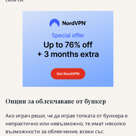
Опции за облекчаване от бункер
Ако играч реши, че да играе топката от бункера е
непрактично или невъзможно, те имат няколко
възможности за облекчение, всеки със