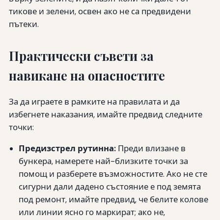
тикове и зелени, освен ако не са предвидени
пътеки.
Практически съвети за
навикане на опасностите
За да играете в рамките на правилата и да
избегнете наказания, имайте предвид следните
точки:
Предизстрел рутинна:
Преди влизане в
бункера, намерете най-близките точки за
помощ и разберете възможностите. Ако не сте
сигурни дали дадено състояние е под земята
под ремонт, имайте предвид, че белите колове
или линии ясно го маркират; ако не,