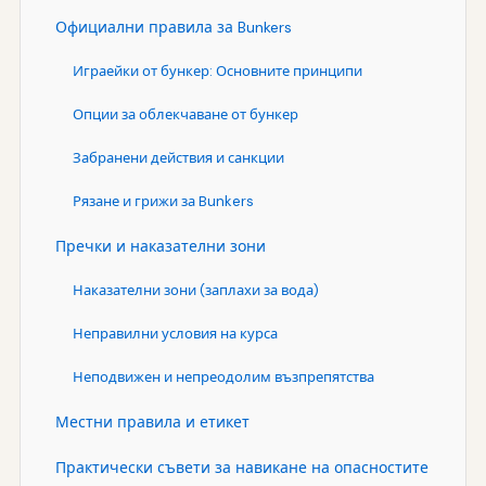
Официални правила за Bunkers
Играейки от бункер: Основните принципи
Опции за облекчаване от бункер
Забранени действия и санкции
Рязане и грижи за Bunkers
Пречки и наказателни зони
Наказателни зони (заплахи за вода)
Неправилни условия на курса
Неподвижен и непреодолим възпрепятства
Местни правила и етикет
Практически съвети за навикане на опасностите