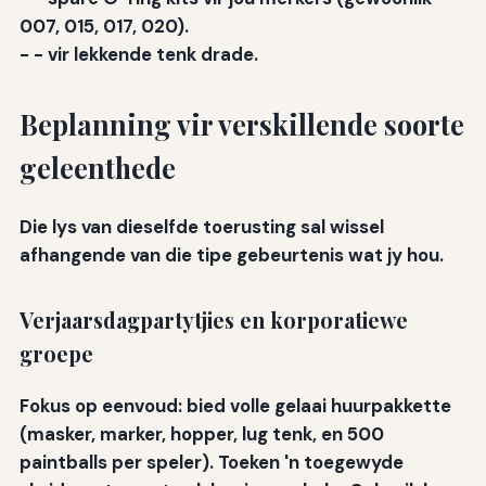
007, 015, 017, 020).
-
-
vir lekkende tenk drade.
Beplanning vir verskillende soorte
geleenthede
Die lys van dieselfde toerusting sal wissel
afhangende van die tipe gebeurtenis wat jy hou.
Verjaarsdagpartytjies en korporatiewe
groepe
Fokus op eenvoud: bied volle gelaai huurpakkette
(masker, marker, hopper, lug tenk, en 500
paintballs per speler). Toeken 'n toegewyde