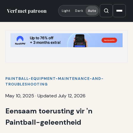
Verf met patroon
Light
Dark
Auto
PAINTBALL-EQUIPMENT-MAINTENANCE-AND-
TROUBLESHOOTING
May 10, 2025
·
Updated July 12, 2026
Eensaam toerusting vir 'n
Paintball-geleentheid