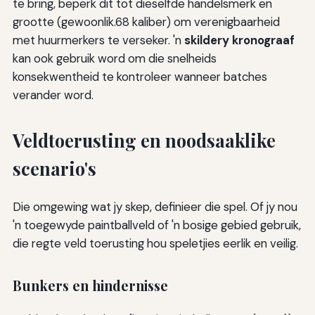
te bring, beperk dit tot dieselfde handelsmerk en
grootte (gewoonlik.68 kaliber) om verenigbaarheid
met huurmerkers te verseker. 'n
skildery kronograaf
kan ook gebruik word om die snelheids
konsekwentheid te kontroleer wanneer batches
verander word.
Veldtoerusting en noodsaaklike
scenario's
Die omgewing wat jy skep, definieer die spel. Of jy nou
'n toegewyde paintballveld of 'n bosige gebied gebruik,
die regte veld toerusting hou speletjies eerlik en veilig.
Bunkers en hindernisse