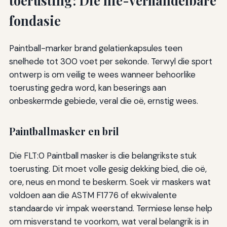
toerusting: Die nie-verhandelbare
fondasie
Paintball-marker brand gelatienkapsules teen
snelhede tot 300 voet per sekonde. Terwyl die sport
ontwerp is om veilig te wees wanneer behoorlike
toerusting gedra word, kan beserings aan
onbeskermde gebiede, veral die oë, ernstig wees.
Paintballmasker en bril
Die FLT:0 Paintball masker is die belangrikste stuk
toerusting. Dit moet volle gesig dekking bied, die oë,
ore, neus en mond te beskerm. Soek vir maskers wat
voldoen aan die ASTM F1776 of ekwivalente
standaarde vir impak weerstand. Termiese lense help
om misverstand te voorkom, wat veral belangrik is in