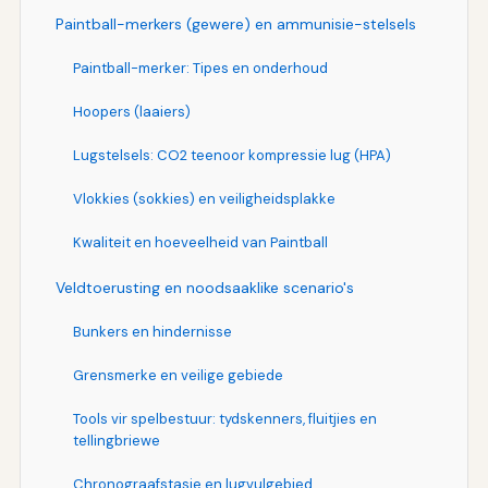
Paintball-merkers (gewere) en ammunisie-stelsels
Paintball-merker: Tipes en onderhoud
Hoopers (laaiers)
Lugstelsels: CO2 teenoor kompressie lug (HPA)
Vlokkies (sokkies) en veiligheidsplakke
Kwaliteit en hoeveelheid van Paintball
Veldtoerusting en noodsaaklike scenario's
Bunkers en hindernisse
Grensmerke en veilige gebiede
Tools vir spelbestuur: tydskenners, fluitjies en
tellingbriewe
Chronograafstasie en lugvulgebied