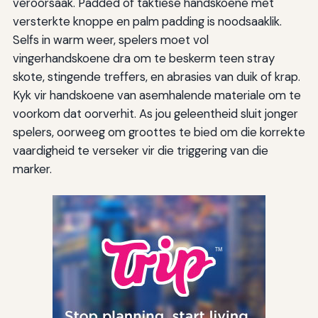
veroorsaak. Padded of taktiese handskoene met
versterkte knoppe en palm padding is noodsaaklik.
Selfs in warm weer, spelers moet vol
vingerhandskoene dra om te beskerm teen stray
skote, stingende treffers, en abrasies van duik of krap.
Kyk vir handskoene van asemhalende materiale om te
voorkom dat oorverhit. As jou geleentheid sluit jonger
spelers, oorweeg om groottes te bied om die korrekte
vaardigheid te verseker vir die triggering van die
marker.