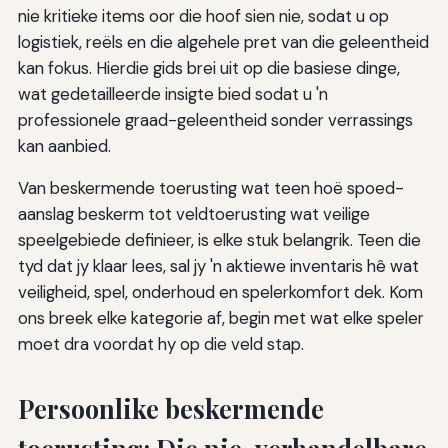
nie kritieke items oor die hoof sien nie, sodat u op
logistiek, reëls en die algehele pret van die geleentheid
kan fokus. Hierdie gids brei uit op die basiese dinge,
wat gedetailleerde insigte bied sodat u 'n
professionele graad-geleentheid sonder verrassings
kan aanbied.
Van beskermende toerusting wat teen hoë spoed-
aanslag beskerm tot veldtoerusting wat veilige
speelgebiede definieer, is elke stuk belangrik. Teen die
tyd dat jy klaar lees, sal jy 'n aktiewe inventaris hê wat
veiligheid, spel, onderhoud en spelerkomfort dek. Kom
ons breek elke kategorie af, begin met wat elke speler
moet dra voordat hy op die veld stap.
Persoonlike beskermende