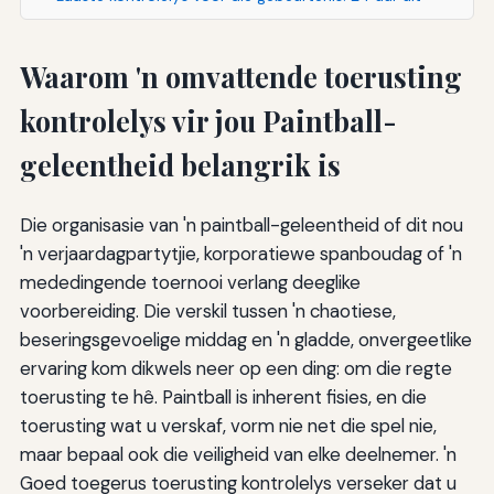
Waarom 'n omvattende toerusting
kontrolelys vir jou Paintball-
geleentheid belangrik is
Die organisasie van 'n paintball-geleentheid of dit nou
'n verjaardagpartytjie, korporatiewe spanboudag of 'n
mededingende toernooi verlang deeglike
voorbereiding. Die verskil tussen 'n chaotiese,
beseringsgevoelige middag en 'n gladde, onvergeetlike
ervaring kom dikwels neer op een ding: om die regte
toerusting te hê. Paintball is inherent fisies, en die
toerusting wat u verskaf, vorm nie net die spel nie,
maar bepaal ook die veiligheid van elke deelnemer. 'n
Goed toegerus toerusting kontrolelys verseker dat u