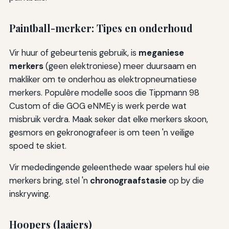
Paintball-merker: Tipes en onderhoud
Vir huur of gebeurtenis gebruik, is
meganiese
merkers
(geen elektroniese) meer duursaam en
makliker om te onderhou as elektropneumatiese
merkers. Populêre modelle soos die Tippmann 98
Custom of die GOG eNMEy is werk perde wat
misbruik verdra. Maak seker dat elke merkers skoon,
gesmors en gekronografeer is om teen 'n veilige
spoed te skiet.
Vir mededingende geleenthede waar spelers hul eie
merkers bring, stel 'n
chronograafstasie
op by die
inskrywing.
Hoopers (laaiers)