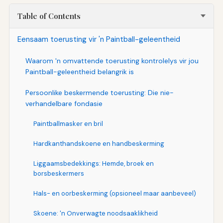
Table of Contents
Eensaam toerusting vir 'n Paintball-geleentheid
Waarom 'n omvattende toerusting kontrolelys vir jou
Paintball-geleentheid belangrik is
Persoonlike beskermende toerusting: Die nie-
verhandelbare fondasie
Paintballmasker en bril
Hardkanthandskoene en handbeskerming
Liggaamsbedekkings: Hemde, broek en
borsbeskermers
Hals- en oorbeskerming (opsioneel maar aanbeveel)
Skoene: 'n Onverwagte noodsaaklikheid