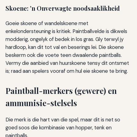
Skoene: 'n Onverwagte noodsaaklikheid
Goeie skoene of wandelskoene met
enkelondersteuning is kritiek. Paintballvelde is dikwels
modderig, ongelyk of bedek in los gras. Gly terwyl jy
hardloop, kan dit tot val en beserings lei. Die skoene
beskerm ook die voete teen dwaalende paintballs.
Vermy die aanbied van huurskoene tensy dit ontsmet
is; raad aan spelers vooraf om hul eie skoene te bring.
Paintball-merkers (gewere) en
ammunisie-stelsels
Die merk is die hart van die spel, maar dit is net so
goed soos die kombinasie van hopper, tenk en
paintballs.