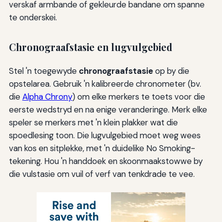
verskaf armbande of gekleurde bandane om spanne
te onderskei.
Chronograafstasie en lugvulgebied
Stel 'n toegewyde
chronograafstasie
op by die
opstelarea. Gebruik 'n kalibreerde chronometer (bv.
die
Alpha Chrony
) om elke merkers te toets voor die
eerste wedstryd en na enige veranderinge. Merk elke
speler se merkers met 'n klein plakker wat die
spoedlesing toon. Die lugvulgebied moet weg wees
van kos en sitplekke, met 'n duidelike No Smoking-
tekening. Hou 'n handdoek en skoonmaakstowwe by
die vulstasie om vuil of verf van tenkdrade te vee.