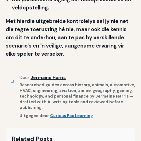
veldopstelling.
Met hierdie uitgebreide kontrolelys sal jy nie net
die regte toerusting hê nie, maar ook die kennis
om dit te onderhou, aan te pas by verskillende
scenario's en 'n veilige, aangename ervaring vir
elke speler te verseker.
Deur
Jermaine Harris
J
Researched guides across history, animals, automotive,
HVAC, engineering, aviation, anime, geography, gaming,
technology, and personal finance by Jermaine Harris —
drafted with AI writing tools and reviewed before
publishing.
Uitgegee deur
Curious Fox Learning
Related Posts