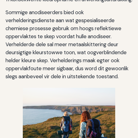
Sommige anodiseerders bied ook
verhelderingsdienste aan wat gespesialiseerde
chemiese prosesse gebruik om hoogs reflektiewe
oppervlaktes te skep voordat hulle anodiseer.
Verhelderde dele sal meer metaalskittering deur
deursigtige kleurstowwe toon, wat oogverblindende
helder kleure skep. Verhelderings maak egter ook
oppervlakfoute meer sigbaar, dus word dit gewoonlik
slegs aanbeveel vir dele in uitstekende toestand.