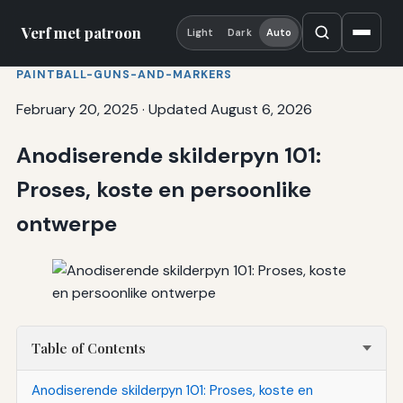
Verf met patroon
Light
Dark
Auto
PAINTBALL-GUNS-AND-MARKERS
February 20, 2025
·
Updated August 6, 2026
Anodiserende skilderpyn 101:
Proses, koste en persoonlike
ontwerpe
Table of Contents
Anodiserende skilderpyn 101: Proses, koste en