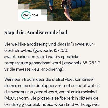
Stap drie: Anodiserende bad
Die werklike anodisering vind plaas in 'n swaelsuur-
elektrolïte-bad (gewoonlik 15-20%
swaelsuurkonsentrasie) wat by spesifieke
temperature gehandhaaf word (gewoonlik 65-75 ° F
vir die meeste kleur anodisering).
Wanneer stroom deur die stelsel vloei, kombineer
aluminium op die deeloppervlak met suurstof wat uit
die swaelsuur vrygestel word, wat aluminiumoksied
(Al2O3) vorm. Die proses is selfbeperk in dikteas die
oksidslag groei, elektrisiese weerstand verhoog, wat