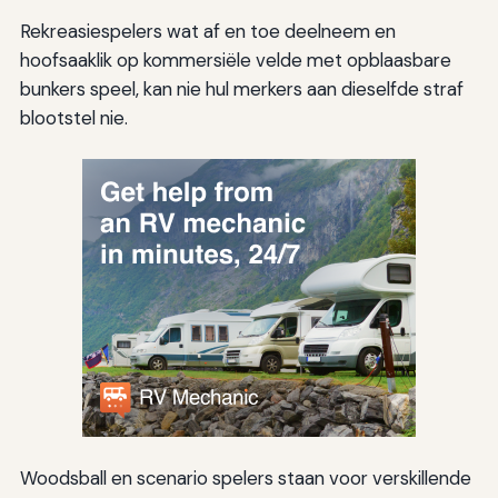
Rekreasiespelers wat af en toe deelneem en
hoofsaaklik op kommersiële velde met opblaasbare
bunkers speel, kan nie hul merkers aan dieselfde straf
blootstel nie.
Woodsball en scenario spelers staan voor verskillende