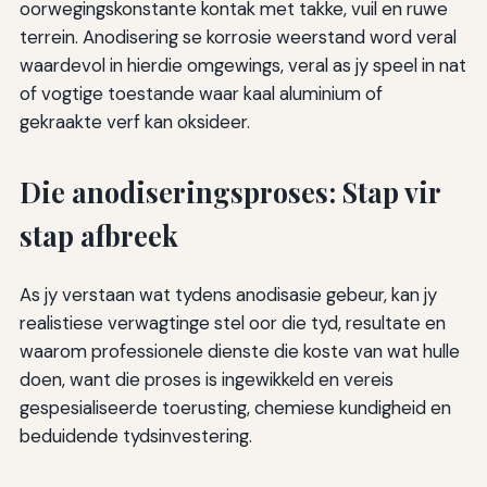
oorwegingskonstante kontak met takke, vuil en ruwe
terrein. Anodisering se korrosie weerstand word veral
waardevol in hierdie omgewings, veral as jy speel in nat
of vogtige toestande waar kaal aluminium of
gekraakte verf kan oksideer.
Die anodiseringsproses: Stap vir
stap afbreek
As jy verstaan wat tydens anodisasie gebeur, kan jy
realistiese verwagtinge stel oor die tyd, resultate en
waarom professionele dienste die koste van wat hulle
doen, want die proses is ingewikkeld en vereis
gespesialiseerde toerusting, chemiese kundigheid en
beduidende tydsinvestering.