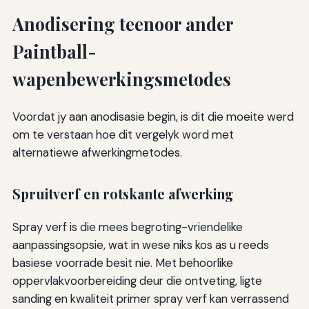
Anodisering teenoor ander
Paintball-
wapenbewerkingsmetodes
Voordat jy aan anodisasie begin, is dit die moeite werd
om te verstaan hoe dit vergelyk word met
alternatiewe afwerkingmetodes.
Spruitverf en rotskante afwerking
Spray verf is die mees begroting-vriendelike
aanpassingsopsie, wat in wese niks kos as u reeds
basiese voorrade besit nie. Met behoorlike
oppervlakvoorbereiding deur die ontveting, ligte
sanding en kwaliteit primer spray verf kan verrassend