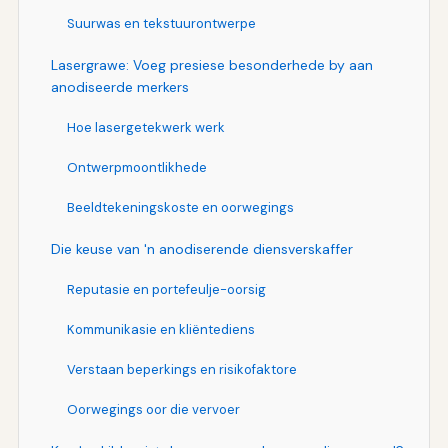
Suurwas en tekstuurontwerpe
Lasergrawe: Voeg presiese besonderhede by aan
anodiseerde merkers
Hoe lasergetekwerk werk
Ontwerpmoontlikhede
Beeldtekeningskoste en oorwegings
Die keuse van 'n anodiserende diensverskaffer
Reputasie en portefeulje-oorsig
Kommunikasie en kliëntediens
Verstaan beperkings en risikofaktore
Oorwegings oor die vervoer