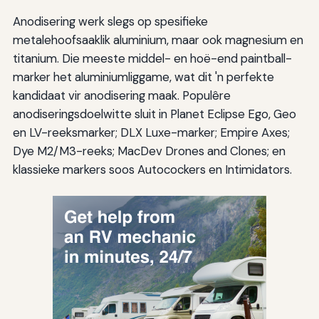
Anodisering werk slegs op spesifieke
metalehoofsaaklik aluminium, maar ook magnesium en
titanium. Die meeste middel- en hoë-end paintball-
marker het aluminiumliggame, wat dit 'n perfekte
kandidaat vir anodisering maak. Populêre
anodiseringsdoelwitte sluit in Planet Eclipse Ego, Geo
en LV-reeksmarker; DLX Luxe-marker; Empire Axes;
Dye M2/M3-reeks; MacDev Drones and Clones; en
klassieke markers soos Autocockers en Intimidators.