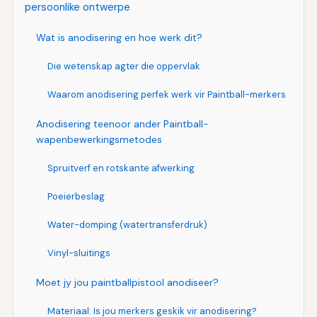
persoonlike ontwerpe
Wat is anodisering en hoe werk dit?
Die wetenskap agter die oppervlak
Waarom anodisering perfek werk vir Paintball-merkers
Anodisering teenoor ander Paintball-
wapenbewerkingsmetodes
Spruitverf en rotskante afwerking
Poeierbeslag
Water-domping (watertransferdruk)
Vinyl-sluitings
Moet jy jou paintballpistool anodiseer?
Materiaal: Is jou merkers geskik vir anodisering?