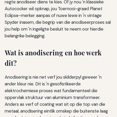
regte anodiseer diens te kies. Of jy nou 'n klassieke
Autococker wil opknap, jou Toernooi-graad Planet
Eclipse-merker aanpas of nuwe lewe in 'n vintage
Spyder inasem, die begrip van die anodiseerproses sal
jou help om 'n ingeligte besluit te neem oor hierdie
belangrike belegging.
Wat is anodisering en hoe werk
dit?
Anodisering is nie net verf jou skilderpyl geweer 'n
ander kleur nie. Dit is 'n gesofistikeerde
elektrochemiese proses wat fundamenteel die
oppervlak struktuur van aluminium transformeer.
Anders as verf of coating wat sit op die top van die
metaal, anodisering eintlik omskep die buitenste laag