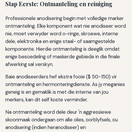
Stap Eerste: Ontmanteling en reiniging
Professionele anodisering begin met volledige marker
ontmanteling. Elke komponent wat nie anodiseer word
nie, moet verwyder word o-ringe, skroewe, interne
dele, elektronika en enige staal- of saamgestelde
komponente. Hierdie ontmanteling is deeglik omdat
enige besoedeling of maskerde gebiede in die finale
afwerking sal verskyn.
Baie anodiseerders hef ekstra fooie ($ 50-150) vir
ontmanteling en hermonteringdienste. As jy meganies
geneig is en gemaklik is met die interne van jou
merkers, kan dit self koste verminder.
Na ontmanteling word dele deur 'n aggressiewe
skoonmaak ondergaan om alle olies, oorblyfsels, ou
anodisering (indien heranodiseer) en