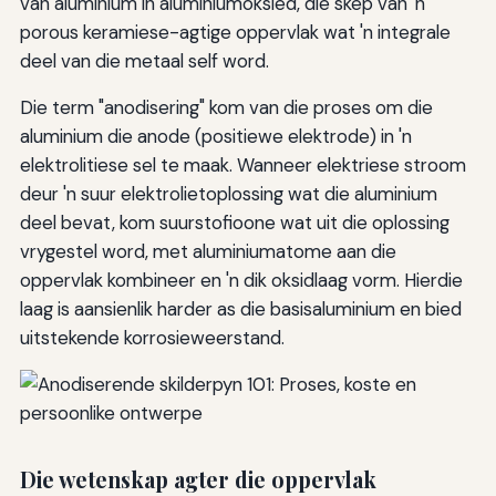
van aluminium in aluminiumoksied, die skep van 'n
porous keramiese-agtige oppervlak wat 'n integrale
deel van die metaal self word.
Die term "anodisering" kom van die proses om die
aluminium die anode (positiewe elektrode) in 'n
elektrolitiese sel te maak. Wanneer elektriese stroom
deur 'n suur elektrolietoplossing wat die aluminium
deel bevat, kom suurstofioone wat uit die oplossing
vrygestel word, met aluminiumatome aan die
oppervlak kombineer en 'n dik oksidlaag vorm. Hierdie
laag is aansienlik harder as die basisaluminium en bied
uitstekende korrosieweerstand.
Die wetenskap agter die oppervlak