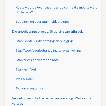
Koste-voordele-analise: Is anodisering die moeite werd
om te belê?
Speelstyl en duursaamheidvereistes
Die anodiseringsproses: Stap vir stap afbreek
Stap Eerste: Ontmanteling en reiniging
Stap Twee: Voorbehandeling en ontsmetting
Stap drie: Anodiserende bad
Stap vier: Verf
Vlak 5: Seël
Tydlynverwagtinge
Verdeling van die koste van anodisering: Wat om te
verwag