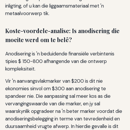
inligting, of u kan die liggaamsmateriaal met 'n
metaalvoorwerp tik.
Koste-voordele-analise: Is anodisering die
moeite werd om te belê?
Anodisering is 'n beduidende finansiële verbintenis
tipies $ 150-800 afhangende van die ontwerp
kompleksiteit.
Vir 'n aanvangsvlakmarker van $200 is dit nie
ekonomies sinvol om $300 aan anodisering te
spandeer nie. Die aanpassing sal meer kos as die
vervangingswaarde van die marker, en jy sal
waarskynlik opgradeer na 'n beter marker voordat die
anodiseringsbelegging in terme van tevredenheid en
duursaamheid vrugte afwerp. In hierdie gevalle is dit