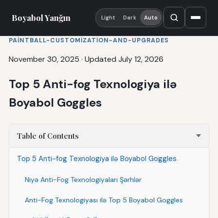
Boyabol Yanğın
Light
Dark
Auto
PAINTBALL-CUSTOMIZATION-AND-UPGRADES
November 30, 2025
·
Updated July 12, 2026
Top 5 Anti-fog Texnologiya ilə
Boyabol Goggles
Table of Contents
Top 5 Anti-fog Texnologiya ilə Boyabol Goggles
Niyə Anti-Fog Texnologiyaları Şərhlər
Anti-Fog Texnologiyası ilə Top 5 Boyabol Goggles