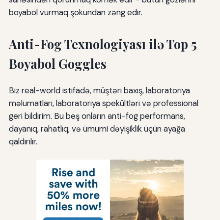
boyabol vurmaq şokundan zəng edir.
Anti-Fog Texnologiyası ilə Top 5
Boyabol Goggles
Biz real-world istifadə, müştəri baxış, laboratoriya
məlumatları, laboratoriya spekültləri və professional
geri bildirim. Bu beş onların anti-fog performans,
dayanıq, rahatlıq, və ümumi dəyişiklik üçün ayağa
qaldırılır.