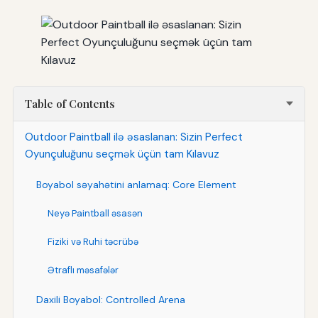
Table of Contents
Outdoor Paintball ilə əsaslanan: Sizin Perfect
Oyunçuluğunu seçmək üçün tam Kılavuz
Boyabol səyahətini anlamaq: Core Element
Neyə Paintball əsasən
Fiziki və Ruhi təcrübə
Ətraflı məsafələr
Daxili Boyabol: Controlled Arena