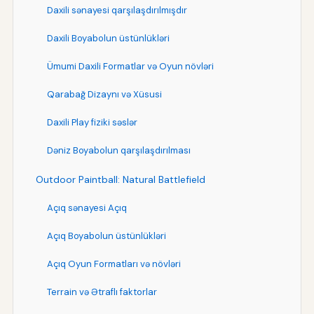
Daxili sənayesi qarşılaşdırılmışdır
Daxili Boyabolun üstünlükləri
Ümumi Daxili Formatlar və Oyun növləri
Qarabağ Dizaynı və Xüsusi
Daxili Play fiziki səslər
Dəniz Boyabolun qarşılaşdırılması
Outdoor Paintball: Natural Battlefield
Açıq sənayesi Açıq
Açıq Boyabolun üstünlükləri
Açıq Oyun Formatları və növləri
Terrain və Ətraflı faktorlar