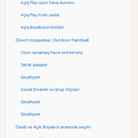
Açıq Play üçün hava durumu
Açıq Play Fiziki səslər
Açıq Boyabolun limitləri
Direct müqaviləsi: Outdoor Paintball
Oyun oynamaq Pace və Intensity
Taktik əlaqələr
Qeydiyyat
Sosial Dinamik və Qrup Ölçüləri
Qeydiyyat
Qeydiyyat
Daxili və Açık Boyabol arasında seçim