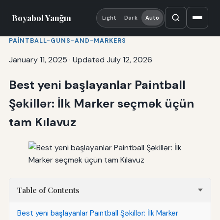
Boyabol Yanğın
Light
Dark
Auto
PAINTBALL-GUNS-AND-MARKERS
January 11, 2025
·
Updated July 12, 2026
Best yeni başlayanlar Paintball
Şəkillər: İlk Marker seçmək üçün
tam Kılavuz
Table of Contents
Best yeni başlayanlar Paintball Şəkillər: İlk Marker